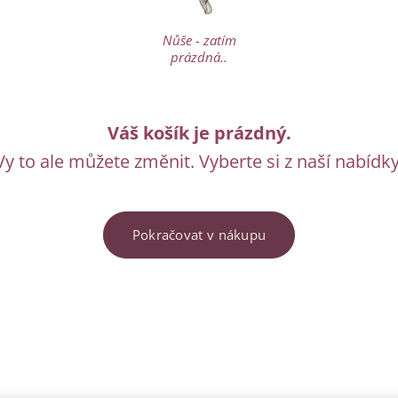
Nůše - zatím
prázdná..
Váš košík je prázdný.
Vy to ale můžete změnit. Vyberte si z naší nabídky
Pokračovat v nákupu