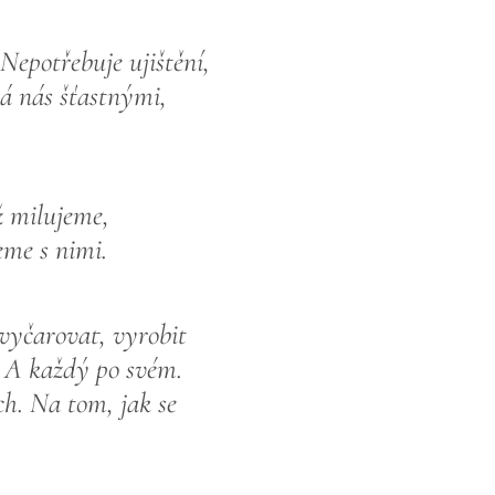
 Nepotřebuje ujištění,
á nás šťastnými,
ž milujeme,
eme s nimi.
 vyčarovat, vyrobit
. A každý po svém.
ch. Na tom, jak se