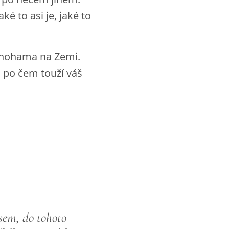
 to asi je, jaké to
a nohama na Zemi.
a po čem touží váš
 sem, do tohoto