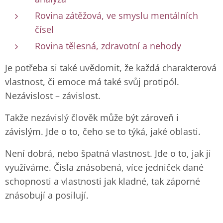
Rovina zátěžová, ve smyslu mentálních
čísel
Rovina tělesná, zdravotní a nehody
Je potřeba si také uvědomit, že každá charakterová
vlastnost, či emoce má také svůj protipól.
Nezávislost – závislost.
Takže nezávislý člověk může být zároveň i
závislým. Jde o to, čeho se to týká, jaké oblasti.
Není dobrá, nebo špatná vlastnost. Jde o to, jak ji
využíváme. Čísla znásobená, více jedniček dané
schopnosti a vlastnosti jak kladné, tak záporné
znásobují a posilují.