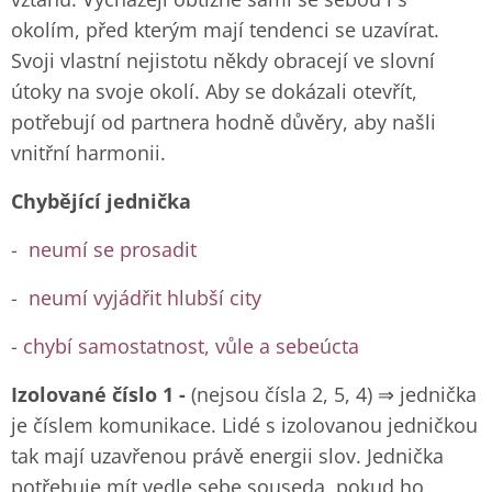
okolím, před kterým mají tendenci se uzavírat.
Svoji vlastní nejistotu někdy obracejí ve slovní
útoky na svoje okolí. Aby se dokázali otevřít,
potřebují od partnera hodně důvěry, aby našli
vnitřní harmonii.
Chybějící jednička
- neumí se prosadit
- neumí vyjádřit hlubší city
- chybí samostatnost, vůle a sebeúcta
Izolované číslo 1 -
(nejsou čísla 2, 5, 4) ⇒ jednička
je číslem komunikace. Lidé s izolovanou jedničkou
tak mají uzavřenou právě energii slov. Jednička
potřebuje mít vedle sebe souseda, pokud ho