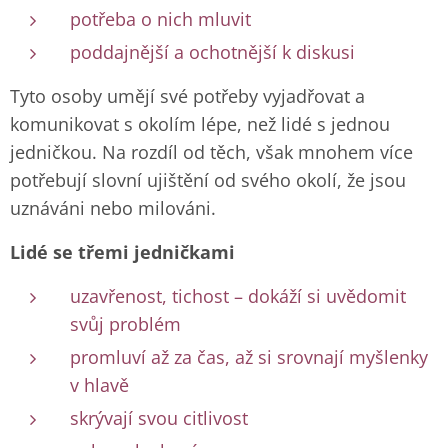
potřeba o nich mluvit
poddajnější a ochotnější k diskusi
Tyto osoby umějí své potřeby vyjadřovat a
komunikovat s okolím lépe, než lidé s jednou
jedničkou. Na rozdíl od těch, však mnohem více
potřebují slovní ujištění od svého okolí, že jsou
uznáváni nebo milováni.
Lidé se třemi jedničkami
uzavřenost, tichost – dokáží si uvědomit
svůj problém
promluví až za čas, až si srovnají myšlenky
v hlavě
skrývají svou citlivost