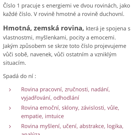
Číslo 1 pracuje s energiemi ve dvou rovinách, jako
každé číslo. V rovině hmotné a rovině duchovní.
Hmotná, zemská rovina,
která je spojena s
vlastnostmi, myšlenkami, pocity a emocemi.
Jakým způsobem se skrze toto číslo projevujeme
vůči sobě, navenek, vůči ostatním a vzniklým
situacím.
Spadá do ní :
Rovina pracovní, zručnosti, nadání,
vyjadřování, odhodlání
Rovina emoční, sklony, závislosti, vůle,
empatie, imtuice
Rovina myšlení, učení, abstrakce, logika,
analýza