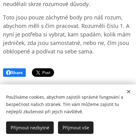
neudělali skrze rozumové důvody.
Toto jsou pouze záchytné body pro náš rozum,
abychom měli s čím pracovat. Rozuměli číslu 1. A
nyní je potřeba si vybrat, kam spadám, kolik mám
jedniček, zda jsou samostatné, nebo ne, čím jsou
obklopené a podívat na sebe sama.
Share
Používáme cookies, abychom zajistili správné fungování a
bezpečnost našich stránek. Tím vám můžeme zajistit tu
nejlepší zkušenost při jejich návštěvě.
© Copyright by Zohran 2024 | Všechna práva vyhrazena.
Cookies
Přijmout nezbytné
Přijmout vše