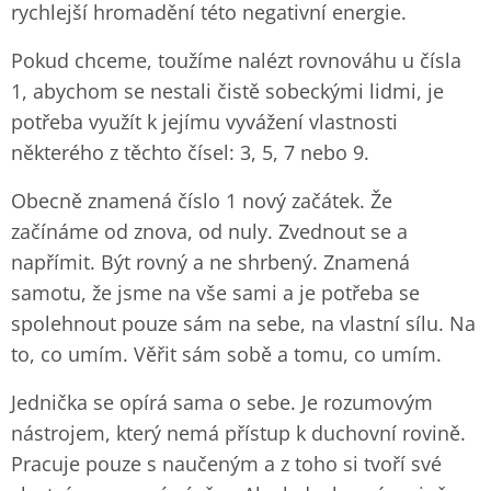
rychlejší hromadění této negativní energie.
Pokud chceme, toužíme nalézt rovnováhu u čísla
1, abychom se nestali čistě sobeckými lidmi, je
potřeba využít k jejímu vyvážení vlastnosti
některého z těchto čísel: 3, 5, 7 nebo 9.
Obecně znamená číslo 1 nový začátek. Že
začínáme od znova, od nuly. Zvednout se a
napřímit. Být rovný a ne shrbený. Znamená
samotu, že jsme na vše sami a je potřeba se
spolehnout pouze sám na sebe, na vlastní sílu. Na
to, co umím. Věřit sám sobě a tomu, co umím.
Jednička se opírá sama o sebe. Je rozumovým
nástrojem, který nemá přístup k duchovní rovině.
Pracuje pouze s naučeným a z toho si tvoří své