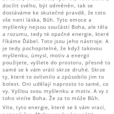
docílit svého, být odměněn, tak se
dostáváme ke skutečné pravdě, že toto
vše není láska, Bůh. Tyto emoce a
myšlenky nejsou součástí Boha, ale těla
a rozumu, tedy té opačné energie, které
říkáme Ďábel. Toto jsou jeho nástroje. A
je tedy pochopitelné, že když takovou
myšlenku, úmysl, motiv a energii
použijete, vyšlete do prostoru, přesně to
samé se k vám vrátí skrze druhé. Skrze
ty, které to ovlivnilo a způsobilo jim to
bolest. Oni udělají naprosto to samé, co
vy. Vyšlou svou myšlenku a motiv. A vy z
toho viníte Boha. Že za to může Bůh.
Víte, tyto energie, které se k vám vrací,