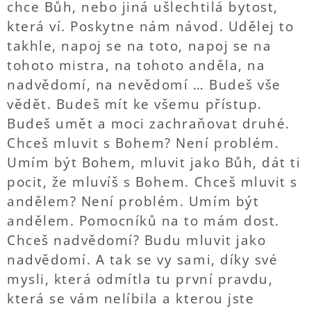
chce Bůh, nebo jiná ušlechtilá bytost,
která ví. Poskytne nám návod. Udělej to
takhle, napoj se na toto, napoj se na
tohoto mistra, na tohoto anděla, na
nadvědomí, na nevědomí … Budeš vše
vědět. Budeš mít ke všemu přístup.
Budeš umět a moci zachraňovat druhé.
Chceš mluvit s Bohem? Není problém.
Umím být Bohem, mluvit jako Bůh, dát ti
pocit, že mluvíš s Bohem. Chceš mluvit s
andělem? Není problém. Umím být
andělem. Pomocníků na to mám dost.
Chceš nadvědomí? Budu mluvit jako
nadvědomí. A tak se vy sami, díky své
mysli, která odmítla tu první pravdu,
která se vám nelíbila a kterou jste