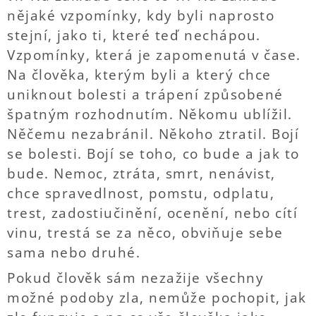
nějaké vzpomínky, kdy byli naprosto
stejní, jako ti, které teď nechápou.
Vzpomínky, která je zapomenutá v čase.
Na člověka, kterým byli a který chce
uniknout bolesti a trápení způsobené
špatným rozhodnutím. Někomu ublížil.
Něčemu nezabránil. Někoho ztratil. Bojí
se bolesti. Bojí se toho, co bude a jak to
bude. Nemoc, ztráta, smrt, nenávist,
chce spravedlnost, pomstu, odplatu,
trest, zadostiučinění, ocenění, nebo cítí
vinu, trestá se za něco, obviňuje sebe
sama nebo druhé.
Pokud člověk sám nezažije všechny
možné podoby zla, nemůže pochopit, jak