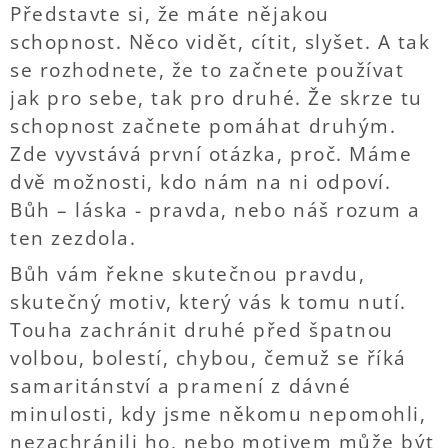
Představte si, že máte nějakou
schopnost. Něco vidět, cítit, slyšet. A tak
se rozhodnete, že to začnete používat
jak pro sebe, tak pro druhé. Že skrze tu
schopnost začnete pomáhat druhým.
Zde vyvstává první otázka, proč. Máme
dvě možnosti, kdo nám na ni odpoví.
Bůh – láska - pravda, nebo náš rozum a
ten zezdola.
Bůh vám řekne skutečnou pravdu,
skutečný motiv, který vás k tomu nutí.
Touha zachránit druhé před špatnou
volbou, bolestí, chybou, čemuž se říká
samaritánství a pramení z dávné
minulosti, kdy jsme někomu nepomohli,
nezachránili ho, nebo motivem může být