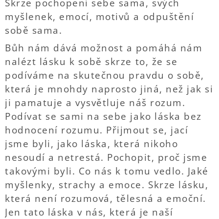
Skrze pochopení sebe sama, svých
myšlenek, emocí, motivů a odpuštění
sobě sama.
Bůh nám dává možnost a pomáhá nám
nalézt lásku k sobě skrze to, že se
podíváme na skutečnou pravdu o sobě,
která je mnohdy naprosto jiná, než jak si
ji pamatuje a vysvětluje náš rozum.
Podívat se sami na sebe jako láska bez
hodnocení rozumu. Přijmout se, jací
jsme byli, jako láska, která nikoho
nesoudí a netrestá. Pochopit, proč jsme
takovými byli. Co nás k tomu vedlo. Jaké
myšlenky, strachy a emoce. Skrze lásku,
která není rozumová, tělesná a emoční.
Jen tato láska v nás, která je naší