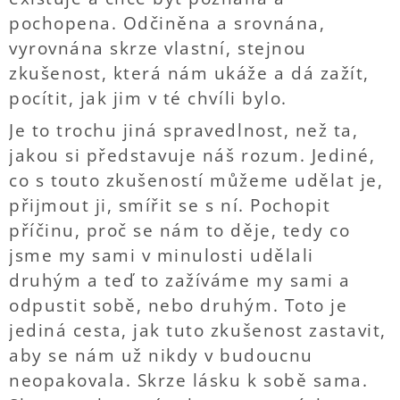
pochopena. Odčiněna a srovnána,
vyrovnána skrze vlastní, stejnou
zkušenost, která nám ukáže a dá zažít,
pocítit, jak jim v té chvíli bylo.
Je to trochu jiná spravedlnost, než ta,
jakou si představuje náš rozum. Jediné,
co s touto zkušeností můžeme udělat je,
přijmout ji, smířit se s ní. Pochopit
příčinu, proč se nám to děje, tedy co
jsme my sami v minulosti udělali
druhým a teď to zažíváme my sami a
odpustit sobě, nebo druhým. Toto je
jediná cesta, jak tuto zkušenost zastavit,
aby se nám už nikdy v budoucnu
neopakovala. Skrze lásku k sobě sama.