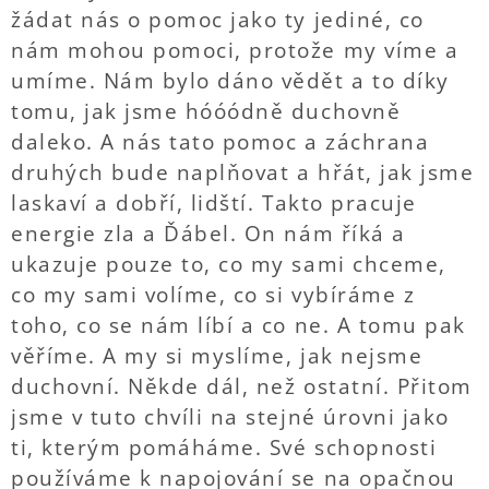
žádat nás o pomoc jako ty jediné, co
nám mohou pomoci, protože my víme a
umíme. Nám bylo dáno vědět a to díky
tomu, jak jsme hóóódně duchovně
daleko. A nás tato pomoc a záchrana
druhých bude naplňovat a hřát, jak jsme
laskaví a dobří, lidští. Takto pracuje
energie zla a Ďábel. On nám říká a
ukazuje pouze to, co my sami chceme,
co my sami volíme, co si vybíráme z
toho, co se nám líbí a co ne. A tomu pak
věříme. A my si myslíme, jak nejsme
duchovní. Někde dál, než ostatní. Přitom
jsme v tuto chvíli na stejné úrovni jako
ti, kterým pomáháme. Své schopnosti
používáme k napojování se na opačnou