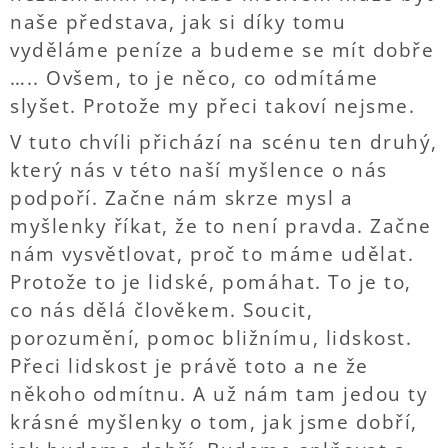
naše představa, jak si díky tomu
vyděláme peníze a budeme se mít dobře
….. Ovšem, to je něco, co odmítáme
slyšet. Protože my přeci takoví nejsme.
V tuto chvíli přichází na scénu ten druhý,
který nás v této naší myšlence o nás
podpoří. Začne nám skrze mysl a
myšlenky říkat, že to není pravda. Začne
nám vysvětlovat, proč to máme udělat.
Protože to je lidské, pomáhat. To je to,
co nás dělá člověkem. Soucit,
porozumění, pomoc bližnímu, lidskost.
Přeci lidskost je právě toto a ne že
někoho odmítnu. A už nám tam jedou ty
krásné myšlenky o tom, jak jsme dobří,