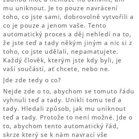
mu uniknout. Je to pouze navrácení
toho, co jste sami, dobrovolně vytvořili a
co je pouze a jenom vaše. Tento
automatický proces a děj nehledí na to,
že jste teď a tady někým jiným a nic si z
toho, co jste udělali, nepamatujete.
Každý člověk, kterým jste kdy byli, je
vaší součástí, ať chcete, nebo ne.
Jde zde tedy o co?
Nejde zde o to, abychom se tomuto řádu
vyhnuli teď a tady. Unikli tomu teď a
tady. Hledali způsob, jak mu uniknout
teď a tady. Protože to není možné. Jde o
to, abychom tento automatický řád,
skrze který se k nám navrací vše