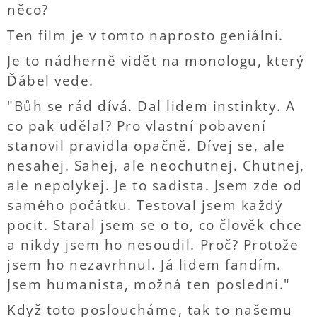
něco?
Ten film je v tomto naprosto geniální.
Je to nádherně vidět na monologu, který
Ďábel vede.
"Bůh se rád dívá. Dal lidem instinkty. A
co pak udělal? Pro vlastní pobavení
stanovil pravidla opačně. Dívej se, ale
nesahej. Sahej, ale neochutnej. Chutnej,
ale nepolykej. Je to sadista. Jsem zde od
samého počátku. Testoval jsem každý
pocit. Staral jsem se o to, co člověk chce
a nikdy jsem ho nesoudil. Proč? Protože
jsem ho nezavrhnul. Já lidem fandím.
Jsem humanista, možná ten poslední."
Když toto posloucháme, tak to našemu