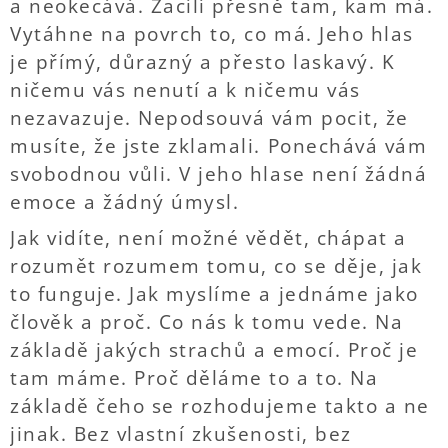
a neokecává. Zacílí přesně tam, kam má.
Vytáhne na povrch to, co má. Jeho hlas
je přímý, důrazný a přesto laskavý. K
ničemu vás nenutí a k ničemu vás
nezavazuje. Nepodsouvá vám pocit, že
musíte, že jste zklamali. Ponechává vám
svobodnou vůli. V jeho hlase není žádná
emoce a žádný úmysl.
Jak vidíte, není možné vědět, chápat a
rozumět rozumem tomu, co se děje, jak
to funguje. Jak myslíme a jednáme jako
člověk a proč. Co nás k tomu vede. Na
základě jakých strachů a emocí. Proč je
tam máme. Proč děláme to a to. Na
základě čeho se rozhodujeme takto a ne
jinak. Bez vlastní zkušenosti, bez