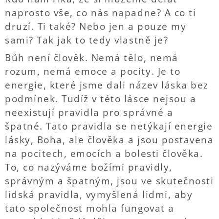
naprosto vše, co nás napadne? A co ti
druzí. Ti také? Nebo jen a pouze my
sami? Tak jak to tedy vlastně je?
Bůh není člověk. Nemá tělo, nemá
rozum, nemá emoce a pocity. Je to
energie, které jsme dali název láska bez
podmínek. Tudíž v této lásce nejsou a
neexistují pravidla pro správné a
špatné. Tato pravidla se netýkají energie
lásky, Boha, ale člověka a jsou postavena
na pocitech, emocích a bolesti člověka.
To, co nazýváme božími pravidly,
správným a špatným, jsou ve skutečnosti
lidská pravidla, vymyšlená lidmi, aby
tato společnost mohla fungovat a