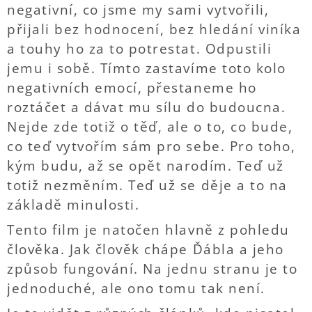
negativní, co jsme my sami vytvořili,
přijali bez hodnocení, bez hledání viníka
a touhy ho za to potrestat. Odpustili
jemu i sobě. Tímto zastavíme toto kolo
negativních emocí, přestaneme ho
roztáčet a dávat mu sílu do budoucna.
Nejde zde totiž o těď, ale o to, co bude,
co teď vytvořím sám pro sebe. Pro toho,
kým budu, až se opět narodím. Teď už
totiž nezměním. Teď už se děje a to na
základě minulosti.
Tento film je natočen hlavně z pohledu
člověka. Jak člověk chápe Ďábla a jeho
způsob fungování. Na jednu stranu je to
jednoduché, ale ono tomu tak není.