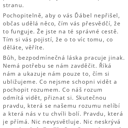
stranu.
Pochopitelně, aby o vás Ďábel nepřišel,
občas udělá něco, čím vás přesvědčí, že
to funguje. Že jste na té správné cestě.
Tím si vás pojistí, že o to víc tomu, co
děláte, věříte.
Bůh, bezpodmínečná láska pracuje jinak.
Nemá potřebu se nám zavděčit. Říká
nám a ukazuje nám pouze to, čím si
ubližujeme. Co nejsme schopni vidět a
pochopit rozumem. Co náš rozum
odmítá vidět, přiznat si. Skutečnou
pravdu, která se našemu rozumu nelíbí
a která nás v tu chvíli bolí. Pravdu, která
je přímá. Nic nevysvětluje. Nic neskrývá