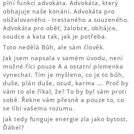
plní funkci advokáta. Advokáta, který
obhajuje naše konání. Advokáta pro
obžalovaného - trestaného a souzeného.
Advokáta pro oběť, žalobce, obhájce,
soudce a kata tak, jak je potřeba.
Toto nedělá Bůh, ale sám člověk.
Jak jsem napsala v samém úvodu, není
možné říci pouze A a ostatní písmenka
vynechat. Tím je myšleno, co je to bůh,
duše, plán duše, osud, karma …. Proč by
vám to ale říkal, že? To by byl sám proti
sobě. Řekne vám přesně a pouze to, co
se líbí vašemu rozumu.
Jak tedy funguje energie zla jako bytost,
Ďábel?