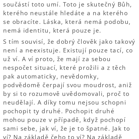
součástí toto umí. Toto je skutečný Bůh,
kterého neustále hledáte a na kterého
se obracíte. Láska, která nemá podobu,
nemá identitu, která pouze je.
S tím souvisí, že dobrý člověk jako takový
není a neexistuje. Existují pouze tací, co
už ví. A ví proto, že mají za sebou
nespočet situací, které prožili a z těch
pak automaticky, nevědomky,
podvědomě čerpají svou moudrost, aniž
by si to rozumově uvědomovali, proč to
neudělají. A díky tomu nejsou schopni
pochopit ty druhé. Pochopit druhé
mohou pouze v případě, když pochopí
sami sebe, jak ví, že je to špatné. Jak to
ví? Na základě čeho to ví? Na základě