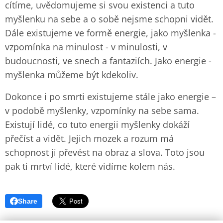
cítíme, uvědomujeme si svou existenci a tuto
myšlenku na sebe a o sobě nejsme schopni vidět.
Dále existujeme ve formě energie, jako myšlenka -
vzpomínka na minulost - v minulosti, v
budoucnosti, ve snech a fantaziích. Jako energie -
myšlenka můžeme být kdekoliv.
Dokonce i po smrti existujeme stále jako energie –
v podobě myšlenky, vzpomínky na sebe sama.
Existují lidé, co tuto energii myšlenky dokáží
přečíst a vidět. Jejich mozek a rozum má
schopnost ji převést na obraz a slova. Toto jsou
pak ti mrtví lidé, které vidíme kolem nás.
Share