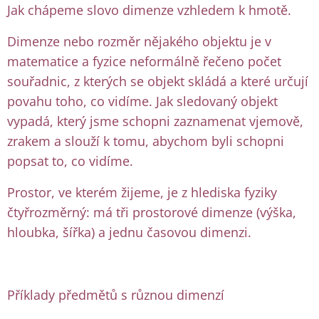
Jak chápeme slovo dimenze vzhledem k hmotě.
Dimenze nebo rozměr nějakého objektu je v
matematice a fyzice neformálně řečeno počet
souřadnic, z kterých se objekt skládá a které určují
povahu toho, co vidíme. Jak sledovaný objekt
vypadá, který jsme schopni zaznamenat vjemově,
zrakem a slouží k tomu, abychom byli schopni
popsat to, co vidíme.
Prostor, ve kterém žijeme, je z hlediska fyziky
čtyřrozměrný: má tři prostorové dimenze (výška,
hloubka, šířka) a jednu časovou dimenzi.
Příklady předmětů s různou dimenzí