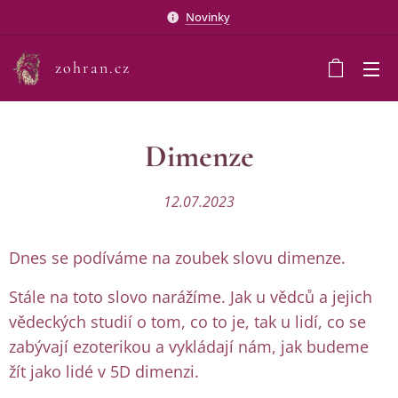
Novinky
zohran.cz
Dimenze
12.07.2023
Dnes se podíváme na zoubek slovu dimenze.
Stále na toto slovo narážíme. Jak u vědců a jejich
vědeckých studií o tom, co to je, tak u lidí, co se
zabývají ezoterikou a vykládají nám, jak budeme
žít jako lidé v 5D dimenzi.