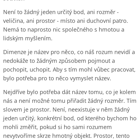
Není to žádný jeden určitý bod, ani rozměr -
veličina, ani prostor - místo ani duchovní patro.
Nemá to naprosto nic společného s hmotou a
lidským myšlením.
Dimenze je název pro něco, co náš rozum nevidí a
nedokáže to žádným způsobem pojmout a
pochopit, uchopit. Aby s tím mohl vůbec pracovat,
bylo potřeba pro to něco vymyslet název.
Nejdříve bylo potřeba dát název tomu, co je kolem
nás a není možné tomu přiřadit žádný rozměr. Tím
slovem je prostor. Není, neexistuje v něm žádný
jeden určitý, konkrétní bod, od kterého bychom ho
mohli změřit, pokud si ho sami rozumem
nevytvoříme skrze hmotný objekt. Prostor, tento