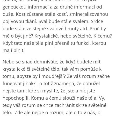
genetickou informací a za druhé informací od
duše. Kost zůstane stále kostí, zmineralizovanou
pojivovou tkání. Sval bude stále svalem. Srdce
bude stále ze stejné svalové hmoty atd. Proč by
mělo být jiné? Krystalické, nebo světelné. K čemu?
Když tato naše těla plní přesně tu funkci, kterou
mají plnit.
Nebo se snad domníváte, že když budete mít
krystalické či světelné tělo, tak vám pomůže k
tomu, abyste byli moudřejší? Že váš rozum začne
fungovat jinak? To totiž znamená, že bohužel
nejste tam, kde si myslíte, že jste a nic jste
nepochopili. Komu a čemu slouží naše těla. Vy,
tedy váš rozum se chce zachránit skrze světelné
tělo. Zde ale nejde o rozum, ale o to v nás, o