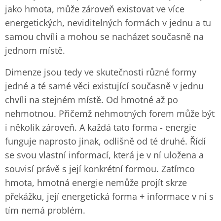
jako hmota, může zároveň existovat ve více
energetických, neviditelných formách v jednu a tu
samou chvíli a mohou se nacházet současně na
jednom místě.
Dimenze jsou tedy ve skutečnosti různé formy
jedné a té samé věci existující současně v jednu
chvíli na stejném místě.
Od hmotné až po
nehmotnou. Přičemž nehmotných forem může být
i několik zároveň. A každá tato forma - energie
funguje naprosto jinak, odlišně od té druhé. Řídí
se svou vlastní informací, která je v ní uložena a
souvisí právě s její konkrétní formou. Zatímco
hmota, hmotná energie nemůže projít skrze
překážku, její energetická forma + informace v ní s
tím nemá problém.