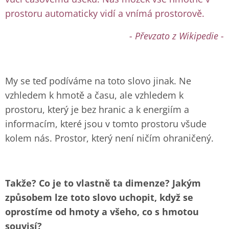
prostoru automaticky vidí a vnímá prostorově.
- Převzato z Wikipedie -
My se teď podíváme na toto slovo jinak. Ne
vzhledem k hmotě a času, ale vzhledem k
prostoru, který je bez hranic a k energiím a
informacím, které jsou v tomto prostoru všude
kolem nás. Prostor, který není ničím ohraničený.
Takže? Co je to vlastně ta dimenze? Jakým
způsobem lze toto slovo uchopit, když se
oprostíme od hmoty a všeho, co s hmotou
souvisí?