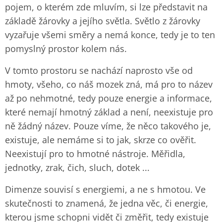
pojem, o kterém zde mluvím, si lze představit na
základě žárovky a jejího světla. Světlo z žárovky
vyzařuje všemi směry a nemá konce, tedy je to ten
pomyslný prostor kolem nás.
V tomto prostoru se nachází naprosto vše od
hmoty, všeho, co náš mozek zná, má pro to název
až po nehmotné, tedy pouze energie a informace,
které nemají hmotný základ a není, neexistuje pro
ně žádný název. Pouze víme, že něco takového je,
existuje, ale nemáme si to jak, skrze co ověřit.
Neexistují pro to hmotné nástroje. Měřidla,
jednotky, zrak, čich, sluch, dotek ...
Dimenze souvisí s energiemi, a ne s hmotou. Ve
skutečnosti to znamená, že jedna věc, či energie,
kterou jsme schopni vidět či změřit, tedy existuje