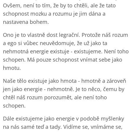
Ovšem, není to tím, že by to chtěli, ale že tato
schopnost mozku a rozumu je jim dána a
nastavena bohem.
Ono je to vlastně dost legrační. Protože náš rozum
a ego si vůbec neuvědomuje, že už jako ta
nehmotná energie existuje - existujeme. Není toho
schopen. Má pouze schopnost vnímat sebe jako
hmotu.
Naše tělo existuje jako hmota - hmotně a zároveň
jen jako energie - nehmotně. Je to něco, čemu by
chtěl náš rozum porozumět, ale není toho
schopen.
Dále existujeme jako energie v podobě myšlenky
na nás samé teď a tady. Vidíme se, vnímáme se,