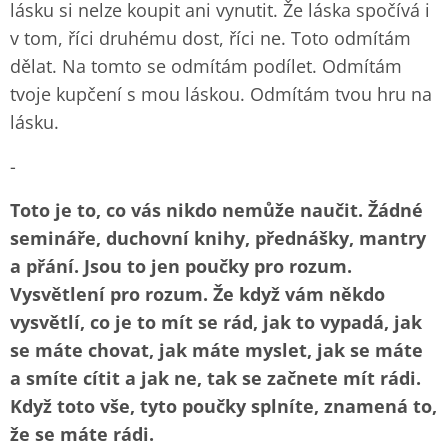
lásku si nelze koupit ani vynutit. Že láska spočívá i
v tom, říci druhému dost, říci ne. Toto odmítám
dělat. Na tomto se odmítám podílet. Odmítám
tvoje kupčení s mou láskou. Odmítám tvou hru na
lásku.
-
Toto je to, co vás nikdo nemůže naučit. Žádné
semináře, duchovní knihy, přednášky, mantry
a přání. Jsou to jen poučky pro rozum.
Vysvětlení pro rozum. Že když vám někdo
vysvětlí, co je to mít se rád, jak to vypadá, jak
se máte chovat, jak máte myslet, jak se máte
a smíte cítit a jak ne, tak se začnete mít rádi.
Když toto vše, tyto poučky splníte, znamená to,
že se máte rádi.