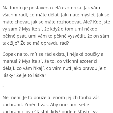
Na tomto je postavena celá ezoterika. Jak vám
všichni radí, co máte dělat. Jak máte myslet. Jak se
máte chovat, jak se máte rozhodovat. Ale? Kde jste
vy sami? Myslíte si, že když o tom umí někdo
pěkně psát, umí vám to pěkně vysvětlit, že on sám
tak žije? Že se má opravdu rád?
Copak na to, mít se rád existují nějaké poučky a
manuál? Myslíte si, že to, co všichni ezoterici
dělají, co vám říkají, co vám nutí jako pravdu je z
lásky? Že je to láska?
-
Ne, není. Je to pouze a jenom jejich touha vás
zachránit. Změnit vás. Aby oni sami sebe
zachránili, byli šťastní, když budete šťastní vy.