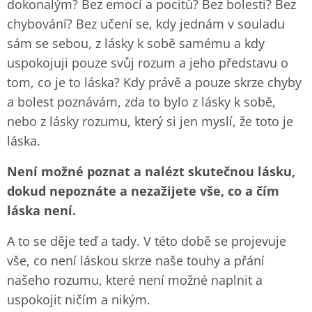
dokonalým? Bez emocí a pocitů? Bez bolesti? Bez
chybování? Bez učení se, kdy jednám v souladu
sám se sebou, z lásky k sobě samému a kdy
uspokojuji pouze svůj rozum a jeho představu o
tom, co je to láska? Kdy právě a pouze skrze chyby
a bolest poznávám, zda to bylo z lásky k sobě,
nebo z lásky rozumu, který si jen myslí, že toto je
láska.
Není možné poznat a nalézt skutečnou lásku,
dokud nepoznáte a nezažijete vše, co a čím
láska není.
A to se děje teď a tady. V této době se projevuje
vše, co není láskou skrze naše touhy a přání
našeho rozumu, které není možné naplnit a
uspokojit ničím a nikým.