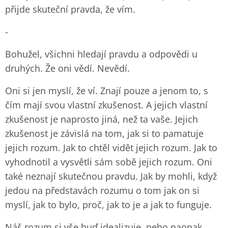
přijde skuteční pravda, že vím.
-
Bohužel, všichni hledají pravdu a odpovědi u
druhých. Že oni vědí. Nevědí.
Oni si jen myslí, že ví. Znají pouze a jenom to, s
čím mají svou vlastní zkušenost. A jejich vlastní
zkušenost je naprosto jiná, než ta vaše. Jejich
zkušenost je závislá na tom, jak si to pamatuje
jejich rozum. Jak to chtěl vidět jejich rozum. Jak to
vyhodnotil a vysvětli sám sobě jejich rozum. Oni
také neznají skutečnou pravdu. Jak by mohli, když
jedou na představách rozumu o tom jak on si
myslí, jak to bylo, proč, jak to je a jak to funguje.
Náš rozum si vše buď idealizuje, nebo naopak.