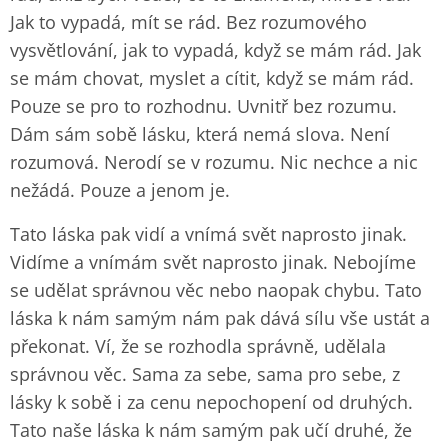
Jak to vypadá, mít se rád. Bez rozumového
vysvětlování, jak to vypadá, když se mám rád. Jak
se mám chovat, myslet a cítit, když se mám rád.
Pouze se pro to rozhodnu. Uvnitř bez rozumu.
Dám sám sobě lásku, která nemá slova. Není
rozumová. Nerodí se v rozumu. Nic nechce a nic
nežádá. Pouze a jenom je.
Tato láska pak vidí a vnímá svět naprosto jinak.
Vidíme a vnímám svět naprosto jinak. Nebojíme
se udělat správnou věc nebo naopak chybu. Tato
láska k nám samým nám pak dává sílu vše ustát a
překonat. Ví, že se rozhodla správně, udělala
správnou věc. Sama za sebe, sama pro sebe, z
lásky k sobě i za cenu nepochopení od druhých.
Tato naše láska k nám samým pak učí druhé, že