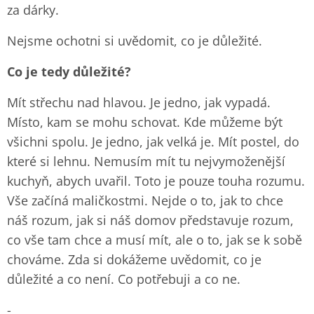
za dárky.
Nejsme ochotni si uvědomit, co je důležité.
Co je tedy důležité?
Mít střechu nad hlavou. Je jedno, jak vypadá.
Místo, kam se mohu schovat. Kde můžeme být
všichni spolu. Je jedno, jak velká je. Mít postel, do
které si lehnu. Nemusím mít tu nejvymoženější
kuchyň, abych uvařil. Toto je pouze touha rozumu.
Vše začíná maličkostmi. Nejde o to, jak to chce
náš rozum, jak si náš domov představuje rozum,
co vše tam chce a musí mít, ale o to, jak se k sobě
chováme. Zda si dokážeme uvědomit, co je
důležité a co není. Co potřebuji a co ne.
-