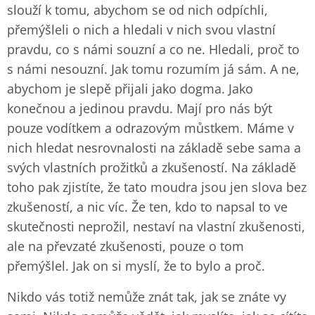
slouží k tomu, abychom se od nich odpíchli,
přemýšleli o nich a hledali v nich svou vlastní
pravdu, co s námi souzní a co ne. Hledali, proč to
s námi nesouzní. Jak tomu rozumím já sám. A ne,
abychom je slepě přijali jako dogma. Jako
konečnou a jedinou pravdu. Mají pro nás být
pouze vodítkem a odrazovým můstkem. Máme v
nich hledat nesrovnalosti na základě sebe sama a
svých vlastních prožitků a zkušeností. Na základě
toho pak zjistíte, že tato moudra jsou jen slova bez
zkušeností, a nic víc. Že ten, kdo to napsal to ve
skutečnosti neprožil, nestaví na vlastní zkušenosti,
ale na převzaté zkušenosti, pouze o tom
přemýšlel. Jak on si myslí, že to bylo a proč.
Nikdo vás totiž nemůže znát tak, jak se znáte vy