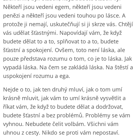
Někteří jsou vedeni egem, někteří jsou vedeni
penězi a někteří jsou vedeni touhou po lásce. A
protože ji nemají, uskutečňují si ji skrze vás. Chtějí
vás udělat šťastnými. Napovídají vám, že když
budete dělat to a to, splňovat to a to, budete
šťastní a spokojení. Ovšem, toto není láska, ale
pouze představa rozumu o tom, co je to láska. Jak
vypadá láska. Na čem se zakládá láska. Na štěstí a
uspokojení rozumu a ega.
Nejde o to, jak ten druhý mluví, jak o tom umí
krásně mluvit, jak vám to umí krásně vysvětlit a
říkat vám, že když to budete dělat a dodržovat,
budete šťastní a bez problémů. Problémy se vám
vyhnou. Nebudete čelit volbám. Všichni vám
uhnou z cesty. Nikdo se proti vám nepostaví.