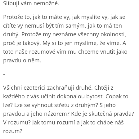
Slibují vám nemožné.
Protože to, jak to máte vy, jak myslíte vy, jak se
cítíte vy nemusí být tím samým, jak to má ten
druhý. Protože my neznáme všechny okolnosti,
proč je takový. My si to jen myslíme, že víme. A
toto naše rozumové vím mu chceme vnutit jako
pravdu o něm.
-
Všichni ezoterici zachraňují druhé. Chtějí z
každého z vás učinit dokonalou bytost. Copak to
lze? Lze se vyhnout střetu z druhým? S jeho
pravdou a jeho názorem? Kde je skutečná pravda?
V rozumu? Jak tomu rozumí a jak to chápe náš
rozum?