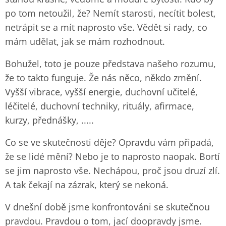
po tom netoužil, že? Nemít starosti, necítit bolest,
netrápit se a mít naprosto vše. Vědět si rady, co
mám udělat, jak se mám rozhodnout.
Bohužel, toto je pouze představa našeho rozumu,
že to takto funguje. Že nás něco, někdo změní.
Vyšší vibrace, vyšší energie, duchovní učitelé,
léčitelé, duchovní techniky, rituály, afirmace,
kurzy, přednášky, .....
Co se ve skutečnosti děje? Opravdu vám připadá,
že se lidé mění? Nebo je to naprosto naopak. Bortí
se jim naprosto vše. Nechápou, proč jsou druzí zlí.
A tak čekají na zázrak, který se nekoná.
V dnešní době jsme konfrontováni se skutečnou
pravdou. Pravdou o tom, jací doopravdy jsme.