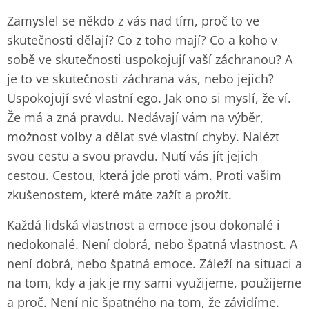
Zamyslel se někdo z vás nad tím, proč to ve
skutečnosti dělají? Co z toho mají? Co a koho v
sobě ve skutečnosti uspokojují vaší záchranou? A
je to ve skutečnosti záchrana vás, nebo jejich?
Uspokojují své vlastní ego. Jak ono si myslí, že ví.
Že má a zná pravdu. Nedávají vám na výběr,
možnost volby a dělat své vlastní chyby. Nalézt
svou cestu a svou pravdu. Nutí vás jít jejich
cestou. Cestou, která jde proti vám. Proti vašim
zkušenostem, které máte zažít a prožít.
Každá lidská vlastnost a emoce jsou dokonalé i
nedokonalé. Není dobrá, nebo špatná vlastnost. A
není dobrá, nebo špatná emoce. Záleží na situaci a
na tom, kdy a jak je my sami využijeme, použijeme
a proč. Není nic špatného na tom, že závidíme.