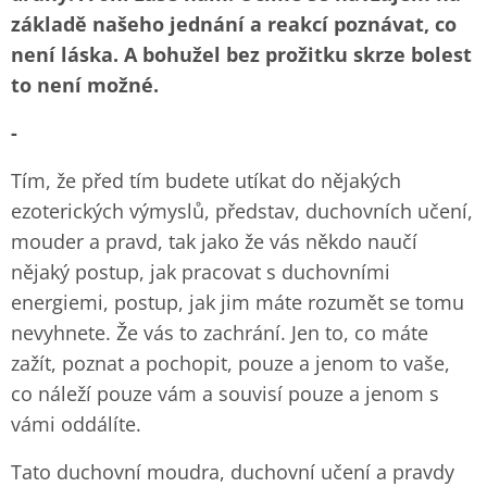
základě našeho jednání a reakcí poznávat, co
není láska. A bohužel bez prožitku skrze bolest
to není možné.
-
Tím, že před tím budete utíkat do nějakých
ezoterických výmyslů, představ, duchovních učení,
mouder a pravd, tak jako že vás někdo naučí
nějaký postup, jak pracovat s duchovními
energiemi, postup, jak jim máte rozumět se tomu
nevyhnete. Že vás to zachrání. Jen to, co máte
zažít, poznat a pochopit, pouze a jenom to vaše,
co náleží pouze vám a souvisí pouze a jenom s
vámi oddálíte.
Tato duchovní moudra, duchovní učení a pravdy