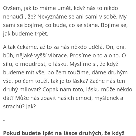
Ovšem, jak to máme umět, když nás to nikdo
nenaučil, že? Nevyznáme se ani sami v sobě. My
sami se bojíme, co bude, co se stane. Bojíme se,
jak budeme trpět.
A tak čekáme, až to za nás někdo udělá. On, oni,
bůh, nějaké vyšší vibrace. Prosíme o to a o to. O
sílu, o moudrost, o lásku. Myslíme si, že když
budeme mít vše, po čem toužíme, dáme druhým
vše, po čem touží, tak je to láska? Začne nás ten
druhý milovat? Copak nám toto, lásku může někdo
dát? Může nás zbavit našich emocí, myšlenek a
strachů? Jak?
-
Pokud budete lpět na lásce druhých, že když