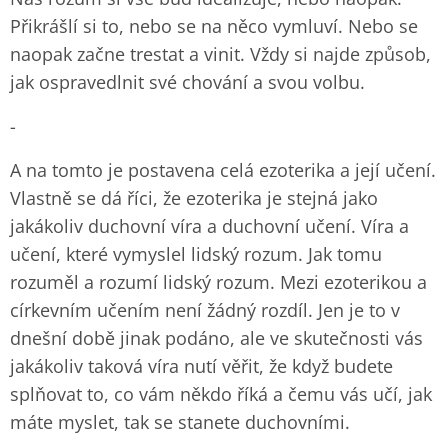
Přikrášlí si to, nebo se na něco vymluví. Nebo se
naopak začne trestat a vinit. Vždy si najde způsob,
jak ospravedlnit své chování a svou volbu.
-
A na tomto je postavena celá ezoterika a její učení.
Vlastně se dá říci, že ezoterika je stejná jako
jakákoliv duchovní víra a duchovní učení. Víra a
učení, které vymyslel lidský rozum. Jak tomu
rozuměl a rozumí lidský rozum. Mezi ezoterikou a
církevním učením není žádný rozdíl. Jen je to v
dnešní době jinak podáno, ale ve skutečnosti vás
jakákoliv taková víra nutí věřit, že když budete
splňovat to, co vám někdo říká a čemu vás učí, jak
máte myslet, tak se stanete duchovními.