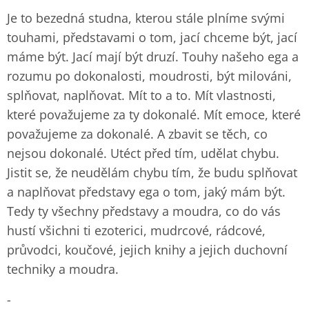
Je to bezedná studna, kterou stále plníme svými
touhami, představami o tom, jací chceme být, jací
máme být. Jací mají být druzí. Touhy našeho ega a
rozumu po dokonalosti, moudrosti, být milováni,
splňovat, naplňovat. Mít to a to. Mít vlastnosti,
které považujeme za ty dokonalé. Mít emoce, které
považujeme za dokonalé. A zbavit se těch, co
nejsou dokonalé. Utéct před tím, udělat chybu.
Jistit se, že neudělám chybu tím, že budu splňovat
a naplňovat představy ega o tom, jaký mám být.
Tedy ty všechny představy a moudra, co do vás
hustí všichni ti ezoterici, mudrcové, rádcové,
průvodci, koučové, jejich knihy a jejich duchovní
techniky a moudra.
-