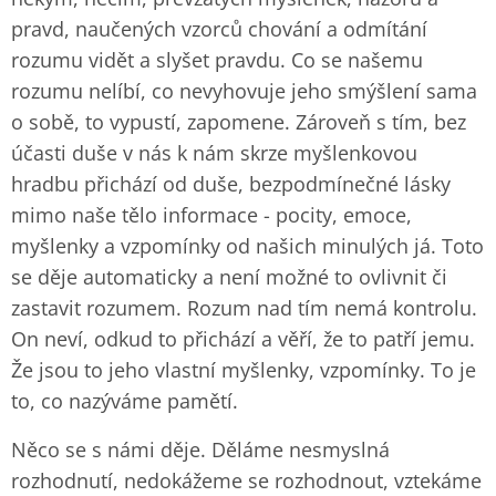
pravd, naučených vzorců chování a odmítání
rozumu vidět a slyšet pravdu. Co se našemu
rozumu nelíbí, co nevyhovuje jeho smýšlení sama
o sobě, to vypustí, zapomene. Zároveň s tím, bez
účasti duše v nás k nám skrze myšlenkovou
hradbu přichází od duše, bezpodmínečné lásky
mimo naše tělo informace - pocity, emoce,
myšlenky a vzpomínky od našich minulých já. Toto
se děje automaticky a není možné to ovlivnit či
zastavit rozumem. Rozum nad tím nemá kontrolu.
On neví, odkud to přichází a věří, že to patří jemu.
Že jsou to jeho vlastní myšlenky, vzpomínky. To je
to, co nazýváme pamětí.
Něco se s námi děje. Děláme nesmyslná
rozhodnutí, nedokážeme se rozhodnout, vztekáme