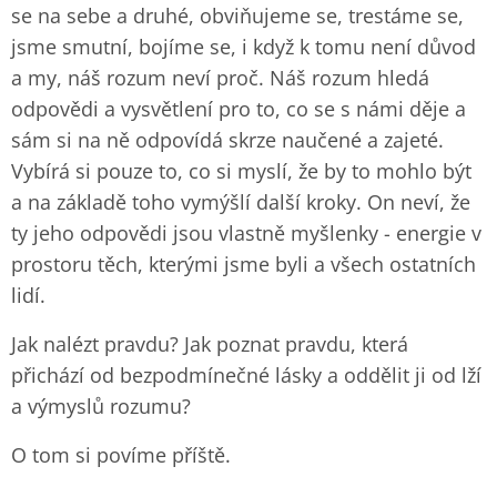
se na sebe a druhé, obviňujeme se, trestáme se,
jsme smutní, bojíme se, i když k tomu není důvod
a my, náš rozum neví proč. Náš rozum hledá
odpovědi a vysvětlení pro to, co se s námi děje a
sám si na ně odpovídá skrze naučené a zajeté.
Vybírá si pouze to, co si myslí, že by to mohlo být
a na základě toho vymýšlí další kroky. On neví, že
ty jeho odpovědi jsou vlastně myšlenky - energie v
prostoru těch, kterými jsme byli a všech ostatních
lidí.
Jak nalézt pravdu? Jak poznat pravdu, která
přichází od bezpodmínečné lásky a oddělit ji od lží
a výmyslů rozumu?
O tom si povíme příště.