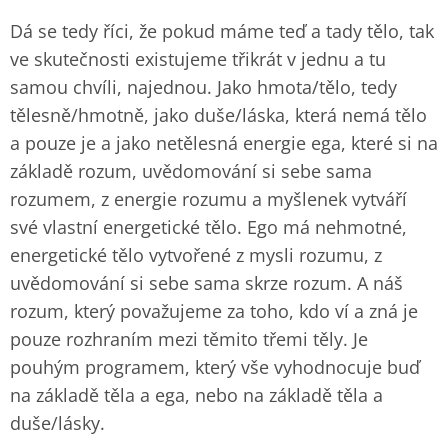
Dá se tedy říci, že pokud máme teď a tady tělo, tak
ve skutečnosti existujeme třikrát v jednu a tu
samou chvíli, najednou. Jako hmota/tělo, tedy
tělesně/hmotně, jako duše/láska, která nemá tělo
a pouze je a jako netělesná energie ega, které si na
základě rozum, uvědomování si sebe sama
rozumem, z energie rozumu a myšlenek vytváří
své vlastní energetické tělo. Ego má nehmotné,
energetické tělo vytvořené z mysli rozumu, z
uvědomování si sebe sama skrze rozum. A náš
rozum, který považujeme za toho, kdo ví a zná je
pouze rozhraním mezi těmito třemi těly. Je
pouhým programem, který vše vyhodnocuje buď
na základě těla a ega, nebo na základě těla a
duše/lásky.