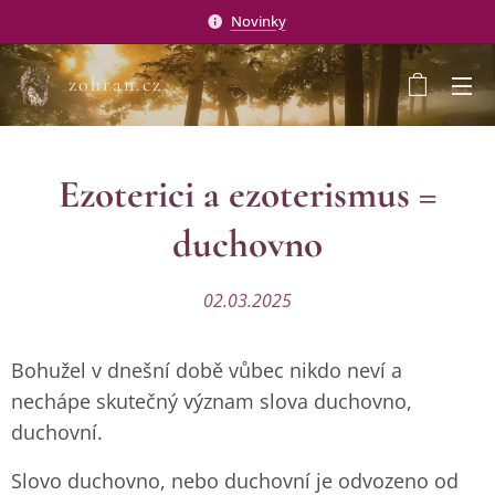
Novinky
zohran.cz
Ezoterici a ezoterismus =
duchovno
02.03.2025
Bohužel v dnešní době vůbec nikdo neví a
nechápe skutečný význam slova duchovno,
duchovní.
Slovo duchovno, nebo duchovní je odvozeno od