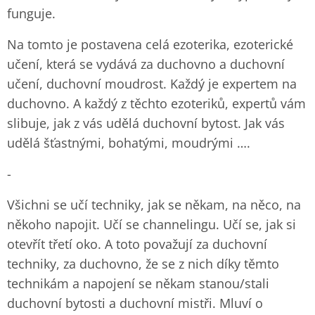
funguje.
Na tomto je postavena celá ezoterika, ezoterické
učení, která se vydává za duchovno a duchovní
učení, duchovní moudrost. Každý je expertem na
duchovno. A každý z těchto ezoteriků, expertů vám
slibuje, jak z vás udělá duchovní bytost. Jak vás
udělá šťastnými, bohatými, moudrými ….
-
Všichni se učí techniky, jak se někam, na něco, na
někoho napojit. Učí se channelingu. Učí se, jak si
otevřít třetí oko. A toto považují za duchovní
techniky, za duchovno, že se z nich díky těmto
technikám a napojení se někam stanou/stali
duchovní bytosti a duchovní mistři. Mluví o