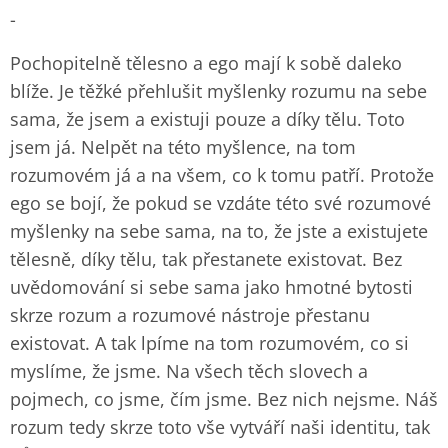
-
Pochopitelně tělesno a ego mají k sobě daleko
blíže. Je těžké přehlušit myšlenky rozumu na sebe
sama, že jsem a existuji pouze a díky tělu. Toto
jsem já. Nelpět na této myšlence, na tom
rozumovém já a na všem, co k tomu patří. Protože
ego se bojí, že pokud se vzdáte této své rozumové
myšlenky na sebe sama, na to, že jste a existujete
tělesně, díky tělu, tak přestanete existovat. Bez
uvědomování si sebe sama jako hmotné bytosti
skrze rozum a rozumové nástroje přestanu
existovat. A tak lpíme na tom rozumovém, co si
myslíme, že jsme. Na všech těch slovech a
pojmech, co jsme, čím jsme. Bez nich nejsme. Náš
rozum tedy skrze toto vše vytváří naši identitu, tak