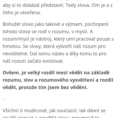
aby si to dokázal představit. Tedy slova, čím je a z
čeho je utvořena.
Bohužel slovo jako takové a význam, pochopení
tohoto slova se rodí v rozumu, v mysli. A
rozum/mysl je nástroj, který umí pracovat pouze s
hmotou. Se slovy, která vytvořil náš rozum pro
neviditelné. Dal tomu název a díky tomu to pro
náš rozum začalo existovat.
Ovšem, je velký rozdíl mezi vědět na základě
rozumu, slov a rozumového vysvětlení a rozdíl
vědět, protože tím jsem bez vědění.
-
Všichni ti mudrcové, jak současní, tak dávní se
snažili popsat a vysvětlit slovy, rozumově to