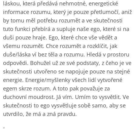
láskou, která předává nehmotné, energetické
informace rozumu, který je pouze přetlumočí, aniž
by tomu měl potřebu rozumět a ve skutečnosti
tuto funkci přebírá a supluje naše ego, které si na
duši pouze hraje. Ego, které chce vše vědět a
všemu rozumět. Chce rozumět a rozklíčit, jak
duše/láska ví bez těla a rozumu. Hledá v prostoru
odpovědi. Bohužel už ze své podstaty, z čeho je ve
skutečnosti utvořeno se napojuje pouze na stejné
energie. Energie/myšlenky všech lidí vytvořené
egem skrze rozum. A toto pak považuje za
duchovní moudrost. Já vím. Umím to vysvětlit. Ve
skutečnosti to ego vysvětluje sobě samo, aby se
utvrdilo, že má a zná pravdu.
-