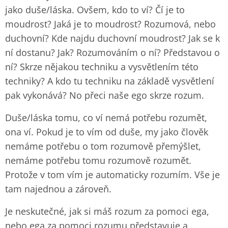
jako duše/láska. Ovšem, kdo to ví? Čí je to
moudrost? Jaká je to moudrost? Rozumová, nebo
duchovní? Kde najdu duchovní moudrost? Jak se k
ní dostanu? Jak? Rozumováním o ní? Představou o
ní? Skrze nějakou techniku a vysvětlením této
techniky? A kdo tu techniku na základě vysvětlení
pak vykonává? No přeci naše ego skrze rozum.
Duše/láska tomu, co ví nemá potřebu rozumět,
ona ví. Pokud je to vím od duše, my jako člověk
nemáme potřebu o tom rozumově přemýšlet,
nemáme potřebu tomu rozumově rozumět.
Protože v tom vím je automaticky rozumím. Vše je
tam najednou a zároveň.
Je neskutečné, jak si máš rozum za pomoci ega,
nebo ega za pomoci rozumu představuje a