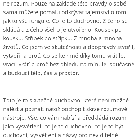
ne rozum. Pouze na základě této pravdy o sobě
sama můžete pomalu odkrývat tajemství o tom,
jak to vše funguje. Co je to duchovno. Z čeho se
skládá a z čeho všeho je utvořeno. Kousek po
kousku. Střípek po střípku. Z mnoha a mnoha
životů. Co jsem ve skutečnosti a doopravdy stvořil,
vytvořil a proč. Co se ke mně díky tomu vrátilo,
vrací, vrátí a proč bez ohledu na minulé, současné
a budoucí tělo, čas a prostor.
-
Toto je to skutečné duchovno, které není možné
nalézt a poznat, natož pochopit skrze rozumové
nástroje. Vše, co vám nabízí a předkládá rozum
jako vysvětlení, co je to duchovno, co je to být
duchovní, vysvětlení a názvy pro neviditelné