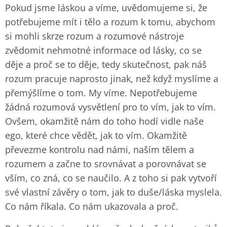
Pokud jsme láskou a víme, uvědomujeme si, že
potřebujeme mít i tělo a rozum k tomu, abychom
si mohli skrze rozum a rozumové nástroje
zvědomit nehmotné informace od lásky, co se
děje a proč se to děje, tedy skutečnost, pak náš
rozum pracuje naprosto jinak, než když myslíme a
přemýšlíme o tom. My víme. Nepotřebujeme
žádná rozumová vysvětlení pro to vím, jak to vím.
Ovšem, okamžitě nám do toho hodí vidle naše
ego, které chce vědět, jak to vím. Okamžitě
převezme kontrolu nad námi, naším tělem a
rozumem a začne to srovnávat a porovnávat se
vším, co zná, co se naučilo. A z toho si pak vytvoří
své vlastní závěry o tom, jak to duše/láska myslela.
Co nám říkala. Co nám ukazovala a proč.