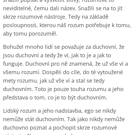
neviditelné, čemu dali název. Snažili se na to jít
skrze rozumové nástroje. Tedy na základě
posloupnosti, kterou náš rozum potřebuje k tomu,
aby tomu porozuměl.
Bohužel mnoho lidí se považuje za duchovní, že
jsou duchovní a tedy že ví, jak to je a jak to
funguje. Duchovní pro ně znamená, že už vše ví a
všemu rozumí. Dospěli do cíle, do té vytoužené
mety rozumu, jak už vše ví a stal se tedy
duchovním. Toto je pouze touha rozumu a jeho
představa o tom, co je to být duchovním.
Lidský rozum a jeho nadstavba, ego se nikdy
nemůže stát duchovním. Tak jako nikdy nemůže
duchovno poznat a pochopit skrze rozumové