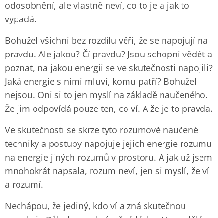
odosobnění, ale vlastně neví, co to je a jak to
vypadá.
Bohužel všichni bez rozdílu věří, že se napojují na
pravdu. Ale jakou? Čí pravdu? Jsou schopni vědět a
poznat, na jakou energii se ve skutečnosti napojili?
Jaká energie s nimi mluví, komu patří? Bohužel
nejsou. Oni si to jen myslí na základě naučeného.
Že jim odpovídá pouze ten, co ví. A že je to pravda.
Ve skutečnosti se skrze tyto rozumově naučené
techniky a postupy napojuje jejich energie rozumu
na energie jiných rozumů v prostoru. A jak už jsem
mnohokrát napsala, rozum neví, jen si myslí, že ví
a rozumí.
Nechápou, že jediný, kdo ví a zná skutečnou