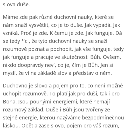
slova duše.
Máme zde pak různé duchovní nauky, které se
nám snaží vysvětlit, co je to duše. Jak vypadá. Jak
vzniká. Proč je zde. K čemu je zde. Jak funguje. Dá
se tedy říci, že tyto duchovní nauky se snaží
rozumově poznat a pochopit, jak vše funguje, tedy
jak funguje a pracuje ve skutečnosti Bůh. Ovšem,
nikdo doopravdy neví, co je, čím je Bůh. Jen si
myslí, že ví na základě slov a představ o něm.
Duchovno je slovo a pojem pro to, co není možné
uchopit rozumově. To platí jak pro duši, tak i pro
Boha. Jsou pouhými energiemi, které nemají
rozumový základ. Duše i Bůh jsou tvořeny ze
stejné energie, kterou nazýváme bezpodmínečnou
láskou. Opět a zase slovo, pojem pro váš rozum,