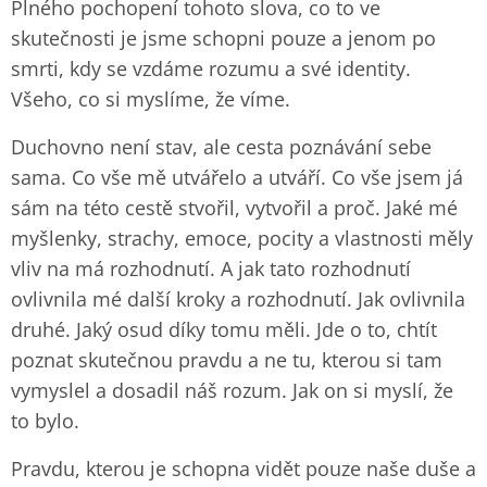
Plného pochopení tohoto slova, co to ve
skutečnosti je jsme schopni pouze a jenom po
smrti, kdy se vzdáme rozumu a své identity.
Všeho, co si myslíme, že víme.
Duchovno není stav, ale cesta poznávání sebe
sama. Co vše mě utvářelo a utváří. Co vše jsem já
sám na této cestě stvořil, vytvořil a proč. Jaké mé
myšlenky, strachy, emoce, pocity a vlastnosti měly
vliv na má rozhodnutí. A jak tato rozhodnutí
ovlivnila mé další kroky a rozhodnutí. Jak ovlivnila
druhé. Jaký osud díky tomu měli. Jde o to, chtít
poznat skutečnou pravdu a ne tu, kterou si tam
vymyslel a dosadil náš rozum. Jak on si myslí, že
to bylo.
Pravdu, kterou je schopna vidět pouze naše duše a