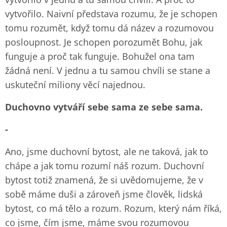
vytvořilo. Naivní představa rozumu, že je schopen
tomu rozumět, když tomu dá název a rozumovou
posloupnost. Je schopen porozumět Bohu, jak
funguje a proč tak funguje. Bohužel ona tam
žádná není. V jednu a tu samou chvíli se stane a
uskuteční miliony věcí najednou.
Duchovno
vytváří sebe sama ze sebe sama.
-
Ano, jsme duchovní bytost, ale ne taková, jak to
chápe a jak tomu rozumí náš rozum. Duchovní
bytost totiž znamená, že si uvědomujeme, že v
sobě máme duši a zároveň jsme člověk, lidská
bytost, co má tělo a rozum. Rozum, který nám říká,
co jsme, čím jsme, máme svou rozumovou