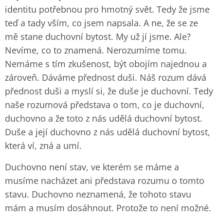
identitu potřebnou pro hmotný svět. Tedy že jsme
teď a tady vším, co jsem napsala. A ne, že se ze
mě stane duchovní bytost. My už jí jsme. Ale?
Nevíme, co to znamená. Nerozumíme tomu.
Nemáme s tím zkušenost, být obojím najednou a
zároveň. Dáváme přednost duši. Náš rozum dává
přednost duši a myslí si, že duše je duchovní. Tedy
naše rozumová představa o tom, co je duchovní,
duchovno a že toto z nás udělá duchovní bytost.
Duše a její duchovno z nás udělá duchovní bytost,
která ví, zná a umí.
Duchovno není stav, ve kterém se máme a
musíme nacházet ani představa rozumu o tomto
stavu. Duchovno neznamená, že tohoto stavu
mám a musím dosáhnout. Protože to není možné.