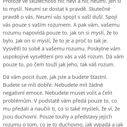
Protože ve skutečnosti nic neví a nic neumí. Jen si
to myslí. Neumí se dostat k pravdě. Skutečné
pravdě o vás. Neumí vás spojit s vaší duší. Spojí
vás pouze s vaším rozumem. A pak vám, vašemu
rozumu napovídá pouze to, jak on si myslí, že to
bylo. Jak on si myslí, že to je a proč to tak je.
Vysvětlí to sobě a vašemu rozumu. Poskytne vám
uspokojivé vysvětlení pro vás a váš rozum. Dá vám
pouze to, po čem touží jak jeho, tak váš rozum.
Dá vám pocit iluze, jak jste a budete šťastní.
Budete se mít dobře. Nebudete mít žádné
negativní emoce. Nebudete muset volit a čelit
problémům. V podstatě vám předá pouze to, co
mu předali a naučili ti, co si také mysleli, že ví, že
jsou duchovní. Pouze touhy a představy jejich
rozumu o tom, co je to duchovno, jak vypadá a jak