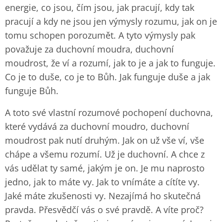
energie, co jsou, čím jsou, jak pracují, kdy tak
pracují a kdy ne jsou jen výmysly rozumu, jak on je
tomu schopen porozumět. A tyto výmysly pak
považuje za duchovní moudra, duchovní
moudrost, že ví a rozumí, jak to je a jak to funguje.
Co je to duše, co je to Bůh. Jak funguje duše a jak
funguje Bůh.
A toto své vlastní rozumové pochopení duchovna,
které vydává za duchovní moudro, duchovní
moudrost pak nutí druhým. Jak on už vše ví, vše
chápe a všemu rozumí. Už je duchovní. A chce z
vás udělat ty samé, jakým je on. Je mu naprosto
jedno, jak to máte vy. Jak to vnímáte a cítíte vy.
Jaké máte zkušenosti vy. Nezajímá ho skutečná
pravda. Přesvědčí vás o své pravdě. A víte proč?