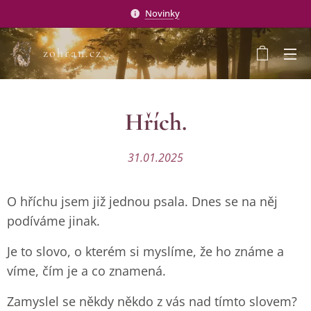
Novinky
zohran.cz
Hřích.
31.01.2025
O hříchu jsem již jednou psala. Dnes se na něj
podíváme jinak.
Je to slovo, o kterém si myslíme, že ho známe a
víme, čím je a co znamená.
Zamyslel se někdy někdo z vás nad tímto slovem?