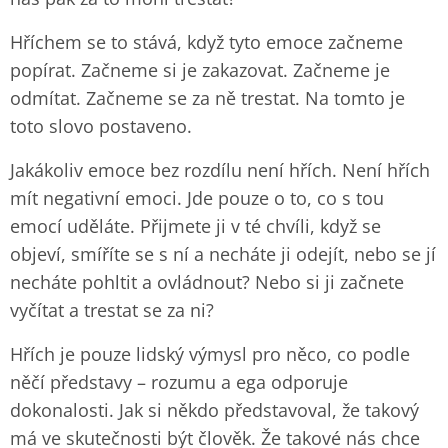
Hříchem se to stává, když tyto emoce začneme
popírat. Začneme si je zakazovat. Začneme je
odmítat. Začneme se za ně trestat. Na tomto je
toto slovo postaveno.
Jakákoliv emoce bez rozdílu není hřích. Není hřích
mít negativní emoci. Jde pouze o to, co s tou
emocí uděláte. Přijmete ji v té chvíli, když se
objeví, smíříte se s ní a necháte ji odejít, nebo se jí
necháte pohltit a ovládnout? Nebo si ji začnete
vyčítat a trestat se za ni?
Hřích je pouze lidský výmysl pro něco, co podle
něčí představy – rozumu a ega odporuje
dokonalosti. Jak si někdo představoval, že takový
má ve skutečnosti být člověk. Že takové nás chce