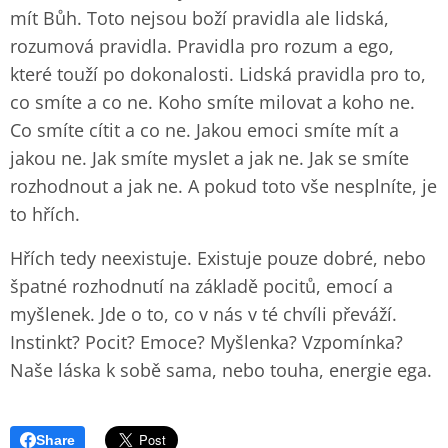
mít Bůh. Toto nejsou boží pravidla ale lidská,
rozumová pravidla. Pravidla pro rozum a ego,
které touží po dokonalosti. Lidská pravidla pro to,
co smíte a co ne. Koho smíte milovat a koho ne.
Co smíte cítit a co ne. Jakou emoci smíte mít a
jakou ne. Jak smíte myslet a jak ne. Jak se smíte
rozhodnout a jak ne. A pokud toto vše nesplníte, je
to hřích.
Hřích tedy neexistuje. Existuje pouze dobré, nebo
špatné rozhodnutí na základě pocitů, emocí a
myšlenek. Jde o to, co v nás v té chvíli převáží.
Instinkt? Pocit? Emoce? Myšlenka? Vzpomínka?
Naše láska k sobě sama, nebo touha, energie ega.
Share