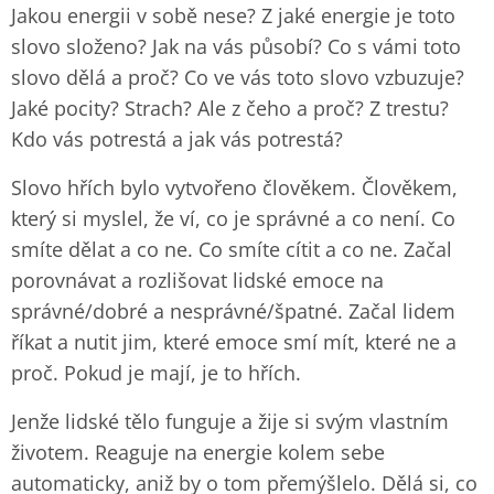
Jakou energii v sobě nese? Z jaké energie je toto
slovo složeno? Jak na vás působí? Co s vámi toto
slovo dělá a proč? Co ve vás toto slovo vzbuzuje?
Jaké pocity? Strach? Ale z čeho a proč? Z trestu?
Kdo vás potrestá a jak vás potrestá?
Slovo hřích bylo vytvořeno člověkem. Člověkem,
který si myslel, že ví, co je správné a co není. Co
smíte dělat a co ne. Co smíte cítit a co ne. Začal
porovnávat a rozlišovat lidské emoce na
správné/dobré a nesprávné/špatné. Začal lidem
říkat a nutit jim, které emoce smí mít, které ne a
proč. Pokud je mají, je to hřích.
Jenže lidské tělo funguje a žije si svým vlastním
životem. Reaguje na energie kolem sebe
automaticky, aniž by o tom přemýšlelo. Dělá si, co