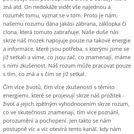
zná atd. On nedokáže vidět vše najednou a
rozumět tomu, vyznat se v tom. Proto je nám,
našemu rozumu dána jakási zábrana, záklopka či
clona, která tomuto zabraňuje. Naše duše nás
skrze náš mozek napojuje pouze na takové energie
a informace, které jsou potřeba, s kterými jsme se
již setkali a víme, co jsou zač, co znamenají, máme
s nimi zkušenost. Náš rozum může pracovat pouze
s tím, co zná a s čím se již setkal.
Čím více životů, čím více zkušeností s těmito
energiemi, které se projevují skrze náš prožitek -
život a jejich zpětným vyhodnocením skrze rozum,
co ve skutečnosti znamenají, tím více poznání,
porozumění a pochopení. Jen takto se nám
postupně víc a víc otevírá tento kanál, kdy nám