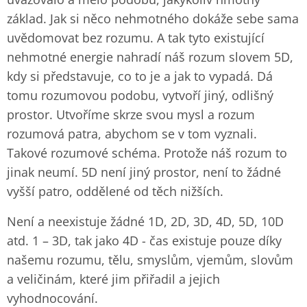
základ. Jak si něco nehmotného dokáže sebe sama
uvědomovat bez rozumu. A tak tyto existující
nehmotné energie nahradí náš rozum slovem 5D,
kdy si představuje, co to je a jak to vypadá. Dá
tomu rozumovou podobu, vytvoří jiný, odlišný
prostor. Utvoříme skrze svou mysl a rozum
rozumová patra, abychom se v tom vyznali.
Takové rozumové schéma. Protože náš rozum to
jinak neumí. 5D není jiný prostor, není to žádné
vyšší patro, oddělené od těch nižších.
Není a neexistuje žádné 1D, 2D, 3D, 4D, 5D, 10D
atd. 1 – 3D, tak jako 4D - čas existuje pouze díky
našemu rozumu, tělu, smyslům, vjemům, slovům
a veličinám, které jim přiřadil a jejich
vyhodnocování.