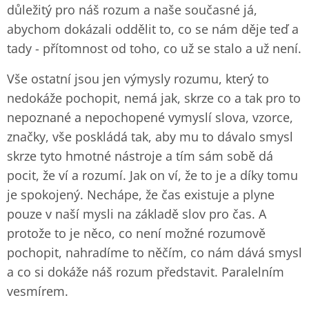
důležitý pro náš rozum a naše současné já,
abychom dokázali oddělit to, co se nám děje teď a
tady - přítomnost od toho, co už se stalo a už není.
Vše ostatní jsou jen výmysly rozumu, který to
nedokáže pochopit, nemá jak, skrze co a tak pro to
nepoznané a nepochopené vymyslí slova, vzorce,
značky, vše poskládá tak, aby mu to dávalo smysl
skrze tyto hmotné nástroje a tím sám sobě dá
pocit, že ví a rozumí. Jak on ví, že to je a díky tomu
je spokojený. Nechápe, že čas existuje a plyne
pouze v naší mysli na základě slov pro čas. A
protože to je něco, co není možné rozumově
pochopit, nahradíme to něčím, co nám dává smysl
a co si dokáže náš rozum představit. Paralelním
vesmírem.