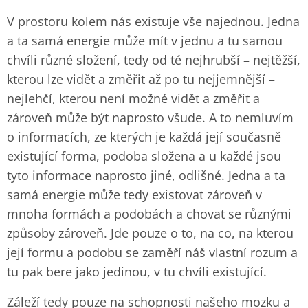
V prostoru kolem nás existuje vše najednou. Jedna
a ta samá energie může mít v jednu a tu samou
chvíli různé složení, tedy od té nejhrubší – nejtěžší,
kterou lze vidět a změřit až po tu nejjemnější –
nejlehčí, kterou není možné vidět a změřit a
zároveň může být naprosto všude. A to nemluvím
o informacích, ze kterých je každá její současně
existující forma, podoba složena a u každé jsou
tyto informace naprosto jiné, odlišné. Jedna a ta
samá energie může tedy existovat zároveň v
mnoha formách a podobách a chovat se různými
způsoby zároveň. Jde pouze o to, na co, na kterou
její formu a podobu se zaměří náš vlastní rozum a
tu pak bere jako jedinou, v tu chvíli existující.
Záleží tedy pouze na schopnosti našeho mozku a