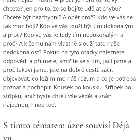
chcete? Jen pro to, že se bojíte udělat chybu?
Chcete být bezchybní? A opět proč? Kdo ve vás se
tak moc bojí? Kdo ve vás touží být tím dokonalým
a proč? Kdo ve vás je tedy tím nedokonalým a
proč? A k čemu nám vlastně slouží tato naše
nedokonalost? Pokud na tyto otázky naleznete
odpovědi a přijmete, smíříte se s tím, jací jsme a
proč takoví jsme, jste na dobré cestě začít
objevovat, co leží mimo náš rozum a co je potřeba
poznat a pochopit. Kousek po kousku. Střípek po
střípku, aniž byste chtěli vše vědět a znán
najednou, hned teď.
S tímto tématem úzce souvisí Déjà
vu.