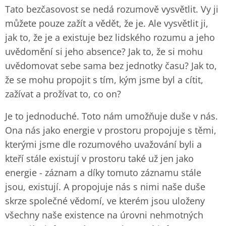
Tato bezčasovost se nedá rozumově vysvětlit. Vy ji
můžete pouze zažít a vědět, že je. Ale vysvětlit ji,
jak to, že je a existuje bez lidského rozumu a jeho
uvědomění si jeho absence? Jak to, že si mohu
uvědomovat sebe sama bez jednotky času? Jak to,
že se mohu propojit s tím, kým jsme byl a cítit,
zažívat a prožívat to, co on?
Je to jednoduché. Toto nám umožňuje duše v nás.
Ona nás jako energie v prostoru propojuje s těmi,
kterými jsme dle rozumového uvažování byli a
kteří stále existují v prostoru také už jen jako
energie - záznam a díky tomuto záznamu stále
jsou, existují. A propojuje nás s nimi naše duše
skrze společné vědomí, ve kterém jsou uloženy
všechny naše existence na úrovni nehmotných