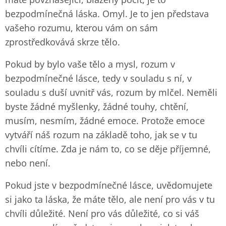
bezpodmínečná láska. Omyl. Je to jen představa
vašeho rozumu, kterou vám on sám
zprostředkovává skrze tělo.
Pokud by bylo vaše tělo a mysl, rozum v
bezpodmínečné lásce, tedy v souladu s ní, v
souladu s duší uvnitř vás, rozum by mlčel. Neměli
byste žádné myšlenky, žádné touhy, chtění,
musím, nesmím, žádné emoce. Protože emoce
vytváří náš rozum na základě toho, jak se v tu
chvíli cítíme. Zda je nám to, co se děje příjemné,
nebo není.
Pokud jste v bezpodmínečné lásce, uvědomujete
si jako ta láska, že máte tělo, ale není pro vás v tu
chvíli důležité. Není pro vás důležité, co si váš