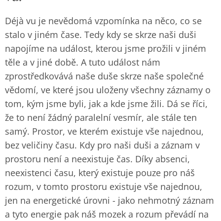
Déjà vu je nevědomá vzpomínka na něco, co se
stalo v jiném čase. Tedy kdy se skrze naši duši
napojíme na událost, kterou jsme prožili v jiném
těle a v jiné době. A tuto událost nám
zprostředkovává naše duše skrze naše společné
vědomí, ve které jsou uloženy všechny záznamy o
tom, kým jsme byli, jak a kde jsme žili. Dá se říci,
že to není žádný paralelní vesmír, ale stále ten
samý. Prostor, ve kterém existuje vše najednou,
bez veličiny času. Kdy pro naši duši a záznam v
prostoru není a neexistuje čas. Díky absenci,
neexistenci času, který existuje pouze pro náš
rozum, v tomto prostoru existuje vše najednou,
jen na energetické úrovni - jako nehmotný záznam
a tyto energie pak náš mozek a rozum převádí na