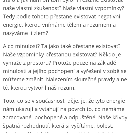
naše vlastní zkušenost? Naše vlastní vzpomínky?
Tedy podle tohoto přestane existovat negativní
energie, kterou vnímáme tělem a rozumem a
nazýváme ji zlem?
A co minulost? Ta jako také přestane existovat?
Naše vzpomínky přestanou existovat? Někdo je
vymaže z prostoru? Protože pouze na základě
minulosti a jejího pochopení a vyřešení v sobě se
můžeme změnit. Nalezením skutečné pravdy a ne
té, kterou vytvořil náš rozum.
Toto, co se v současnosti děje, je, že tyto energie
nám ukazují a vytahují na povrch to, co nemáme
zpracované, pochopené a odpuštěné. Naše křivdy,
špatná rozhodnutí, která si vyčítáme, bolest,