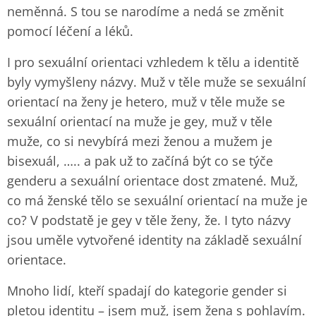
neměnná. S tou se narodíme a nedá se změnit
pomocí léčení a léků.
I pro sexuální orientaci vzhledem k tělu a identitě
byly vymyšleny názvy. Muž v těle muže se sexuální
orientací na ženy je hetero, muž v těle muže se
sexuální orientací na muže je gey, muž v těle
muže, co si nevybírá mezi ženou a mužem je
bisexuál, ….. a pak už to začíná být co se týče
genderu a sexuální orientace dost zmatené. Muž,
co má ženské tělo se sexuální orientací na muže je
co? V podstatě je gey v těle ženy, že. I tyto názvy
jsou uměle vytvořené identity na základě sexuální
orientace.
Mnoho lidí, kteří spadají do kategorie gender si
pletou identitu – jsem muž, jsem žena s pohlavím.