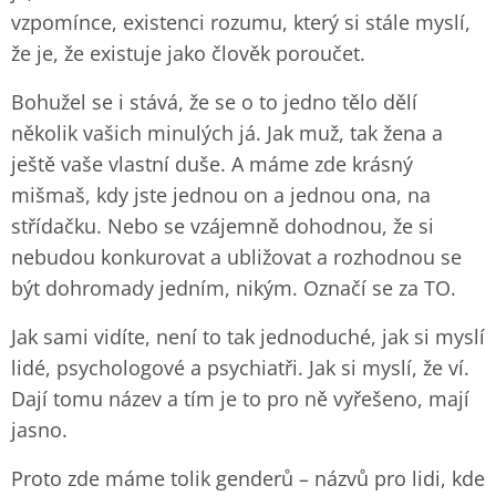
vzpomínce, existenci rozumu, který si stále myslí,
že je, že existuje jako člověk poroučet.
Bohužel se i stává, že se o to jedno tělo dělí
několik vašich minulých já. Jak muž, tak žena a
ještě vaše vlastní duše. A máme zde krásný
mišmaš, kdy jste jednou on a jednou ona, na
střídačku. Nebo se vzájemně dohodnou, že si
nebudou konkurovat a ubližovat a rozhodnou se
být dohromady jedním, nikým. Označí se za TO.
Jak sami vidíte, není to tak jednoduché, jak si myslí
lidé, psychologové a psychiatři. Jak si myslí, že ví.
Dají tomu název a tím je to pro ně vyřešeno, mají
jasno.
Proto zde máme tolik genderů – názvů pro lidi, kde