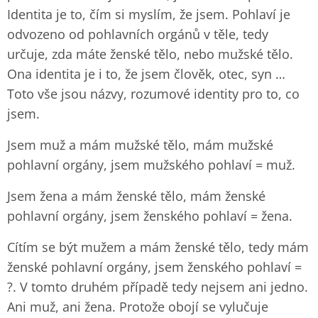
Identita je to, čím si myslím, že jsem. Pohlaví je
odvozeno od pohlavních orgánů v těle, tedy
určuje, zda máte ženské tělo, nebo mužské tělo.
Ona identita je i to, že jsem člověk, otec, syn …
Toto vše jsou názvy, rozumové identity pro to, co
jsem.
Jsem muž a mám mužské tělo, mám mužské
pohlavní orgány, jsem mužského pohlaví = muž.
Jsem žena a mám ženské tělo, mám ženské
pohlavní orgány, jsem ženského pohlaví = žena.
Cítím se být mužem a mám ženské tělo, tedy mám
ženské pohlavní orgány, jsem ženského pohlaví =
?. V tomto druhém případě tedy nejsem ani jedno.
Ani muž, ani žena. Protože obojí se vylučuje