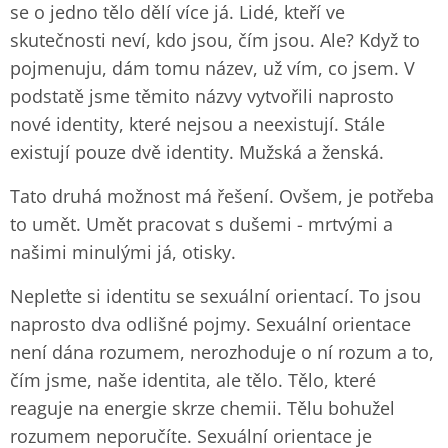
se o jedno tělo dělí více já. Lidé, kteří ve
skutečnosti neví, kdo jsou, čím jsou. Ale? Když to
pojmenuju, dám tomu název, už vím, co jsem. V
podstatě jsme těmito názvy vytvořili naprosto
nové identity, které nejsou a neexistují. Stále
existují pouze dvě identity. Mužská a ženská.
Tato druhá možnost má řešení. Ovšem, je potřeba
to umět. Umět pracovat s dušemi - mrtvými a
našimi minulými já, otisky.
Nepleťte si identitu se sexuální orientací. To jsou
naprosto dva odlišné pojmy. Sexuální orientace
není dána rozumem, nerozhoduje o ní rozum a to,
čím jsme, naše identita, ale tělo. Tělo, které
reaguje na energie skrze chemii. Tělu bohužel
rozumem neporučíte. Sexuální orientace je