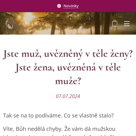
Novinky
zohran.cz
Jste muž, uvězněný v těle ženy?
Jste žena, uvězněná v těle
muže?
07.07.2024
Tak se na to podíváme. Co se vlastně stalo?
Víte, Bůh nedělá chyby. Že vám dá mužskou