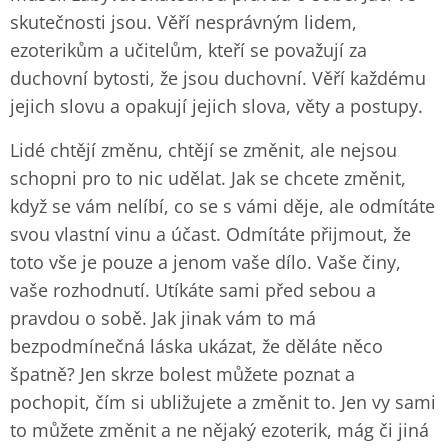
skutečnosti jsou. Věří nesprávným lidem,
ezoterikům a učitelům, kteří se považují za
duchovní bytosti, že jsou duchovní. Věří každému
jejich slovu a opakují jejich slova, věty a postupy.
Lidé chtějí změnu, chtějí se změnit, ale nejsou
schopni pro to nic udělat. Jak se chcete změnit,
když se vám nelíbí, co se s vámi děje, ale odmítáte
svou vlastní vinu a účast. Odmítáte přijmout, že
toto vše je pouze a jenom vaše dílo. Vaše činy,
vaše rozhodnutí. Utíkáte sami před sebou a
pravdou o sobě. Jak jinak vám to má
bezpodmínečná láska ukázat, že děláte něco
špatně? Jen skrze bolest můžete poznat a
pochopit, čím si ubližujete a změnit to. Jen vy sami
to můžete změnit a ne nějaký ezoterik, mág či jiná