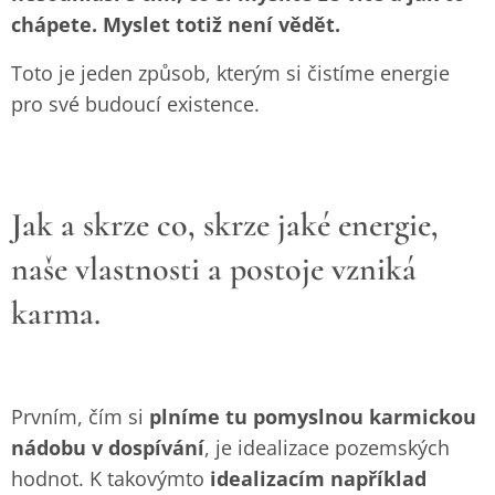
chápete. Myslet totiž není vědět.
Toto je jeden způsob, kterým si čistíme energie
pro své budoucí existence.
Jak a skrze co, skrze jaké energie,
naše vlastnosti a postoje vzniká
karma.
Prvním, čím si
plníme tu pomyslnou karmickou
nádobu v dospívání
, je idealizace pozemských
hodnot. K takovýmto
idealizacím například