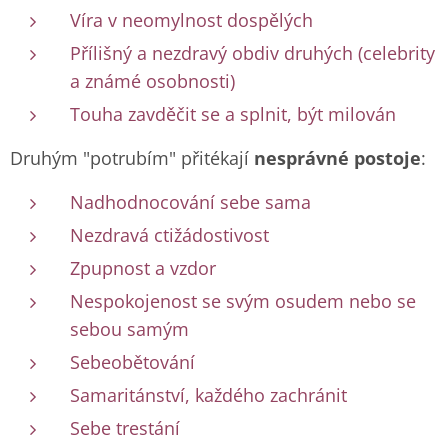
Víra v neomylnost dospělých
Přílišný a nezdravý obdiv druhých (celebrity
a známé osobnosti)
Touha zavděčit se a splnit, být milován
Druhým "potrubím" přitékají
nesprávné postoje
:
Nadhodnocování sebe sama
Nezdravá ctižádostivost
Zpupnost a vzdor
Nespokojenost se svým osudem nebo se
sebou samým
Sebeobětování
Samaritánství, každého zachránit
Sebe trestání