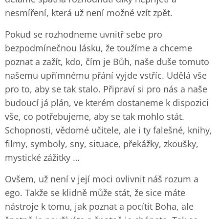
nesmíření, která už není možné vzít zpět.
Pokud se rozhodneme uvnitř sebe pro
bezpodmínečnou lásku, že toužíme a chceme
poznat a zažít, kdo, čím je Bůh, naše duše tomuto
našemu upřímnému přání vyjde vstříc. Udělá vše
pro to, aby se tak stalo. Připraví si pro nás a naše
budoucí já plán, ve kterém dostaneme k dispozici
vše, co potřebujeme, aby se tak mohlo stát.
Schopnosti, vědomé učitele, ale i ty falešné, knihy,
filmy, symboly, sny, situace, překážky, zkoušky,
mystické zážitky …
Ovšem, už není v její moci ovlivnit náš rozum a
ego. Takže se klidně může stát, že sice máte
nástroje k tomu, jak poznat a pocítit Boha, ale