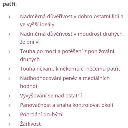
patří
:
Nadměrná důvěřivost v dobro ostatní lidi a
ve vyšší ideály
Nadměrná důvěřivost v moudrost druhých,
že oni ví
Touha po moci a potěšení z ponižování
druhých
Touha někam, k někomu či něčemu patřit
Nadhodnocování peněz a mediálních
hodnot
Vyvyšování se nad ostatní
Panovačnost a snaha kontrolovat okolí
Pohrdání druhými
Žárlivost