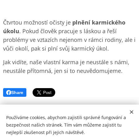
Čtvrtou možností očisty je
plnění karmického
úkolu
. Pokud člověk pracuje s láskou a řeší
problémy ve vztazích nejenom v rámci rodiny, ale i
vůči okolí, pak si plní svůj karmický úkol.
Jak vidíte, naše vlastní karma je neustále s námi,
neustále přítomná, jen si to neuvědomujeme.
Share
Používáme cookies, abychom zajistili správné fungování a
bezpečnost našich stránek. Tím vám můžeme zajistit tu
nejlepší zkušenost při jejich návštěvě.
© Copyright by Zohran 2024 | Všechna práva vyhrazena.