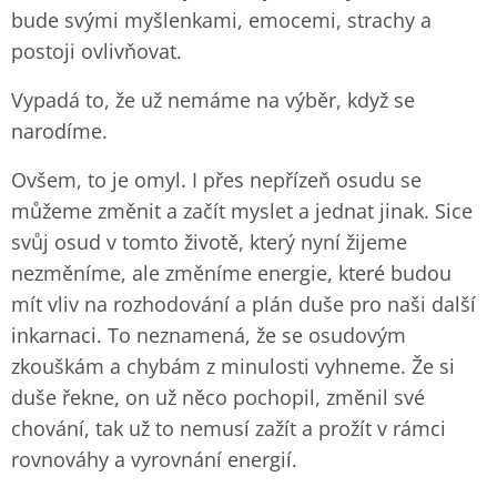
bude svými myšlenkami, emocemi, strachy a
postoji ovlivňovat.
Vypadá to, že už nemáme na výběr, když se
narodíme.
Ovšem, to je omyl. I přes nepřízeň osudu se
můžeme změnit a začít myslet a jednat jinak. Sice
svůj osud v tomto životě, který nyní žijeme
nezměníme, ale změníme energie, které budou
mít vliv na rozhodování a plán duše pro naši další
inkarnaci. To neznamená, že se osudovým
zkouškám a chybám z minulosti vyhneme. Že si
duše řekne, on už něco pochopil, změnil své
chování, tak už to nemusí zažít a prožít v rámci
rovnováhy a vyrovnání energií.