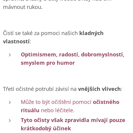
mávnout rukou.
Čistí se také za pomoci našich
kladných
vlastností
:
Optimismem, radostí, dobromyslností,
smyslem pro humor
Třetí očistné potrubí závisí na
vnějších vlivech
:
Může to být očištění pomocí
očistného
rituálu
nebo léčitele.
Tyto očisty však zpravidla mívají pouze
krátkodobý účinek