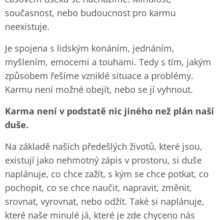
současnost, nebo budoucnost pro karmu
neexistuje.
Je spojena s lidským konáním, jednáním,
myšlením, emocemi a touhami. Tedy s tím, jakým
způsobem řešíme vzniklé situace a problémy.
Karmu není možné obejít, nebo se jí vyhnout.
Karma není v podstatě nic jiného než plán naší
duše.
Na základě našich předešlých životů, které jsou,
existují jako nehmotný zápis v prostoru, si duše
naplánuje, co chce zažít, s kým se chce potkat, co
pochopit, co se chce naučit, napravit, změnit,
srovnat, vyrovnat, nebo odžít. Také si naplánuje,
které naše minulé já, které je zde chyceno nás