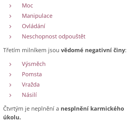
Moc
Manipulace
Ovládání
Neschopnost odpouštět
Třetím milníkem jsou
vědomé negativní činy
:
Výsměch
Pomsta
Vražda
Násilí
Čtvrtým je neplnění a
nesplnění karmického
úkolu.