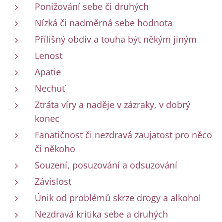
Ponižování sebe či druhých
Nízká či nadměrná sebe hodnota
Přílišný obdiv a touha být někým jiným
Lenost
Apatie
Nechuť
Ztráta víry a naděje v zázraky, v dobrý
konec
Fanatičnost či nezdravá zaujatost pro něco
či někoho
Souzení, posuzování a odsuzování
Závislost
Únik od problémů skrze drogy a alkohol
Nezdravá kritika sebe a druhých