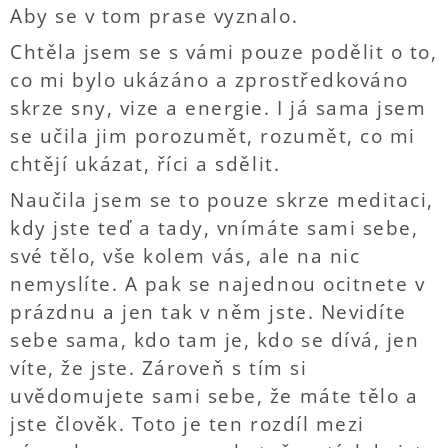
Aby se v tom prase vyznalo.
Chtěla jsem se s vámi pouze podělit o to,
co mi bylo ukázáno a zprostředkováno
skrze sny, vize a energie. I já sama jsem
se učila jim porozumět, rozumět, co mi
chtějí ukázat, říci a sdělit.
Naučila jsem se to pouze skrze meditaci,
kdy jste teď a tady, vnímáte sami sebe,
své tělo, vše kolem vás, ale na nic
nemyslíte. A pak se najednou ocitnete v
prázdnu a jen tak v něm jste. Nevidíte
sebe sama, kdo tam je, kdo se dívá, jen
víte, že jste. Zároveň s tím si
uvědomujete sami sebe, že máte tělo a
jste člověk. Toto je ten rozdíl mezi