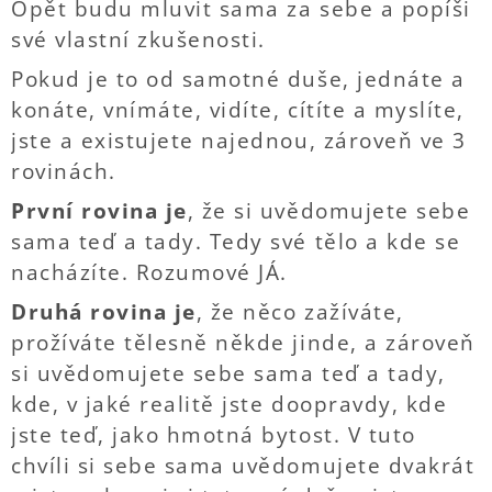
Opět budu mluvit sama za sebe a popíši
své vlastní zkušenosti.
Pokud je to od samotné duše, jednáte a
konáte, vnímáte, vidíte, cítíte a myslíte,
jste a existujete najednou, zároveň ve 3
rovinách.
První rovina je
, že si uvědomujete sebe
sama teď a tady. Tedy své tělo a kde se
nacházíte. Rozumové JÁ.
Druhá rovina je
, že něco zažíváte,
prožíváte tělesně někde jinde, a zároveň
si uvědomujete sebe sama teď a tady,
kde, v jaké realitě jste doopravdy, kde
jste teď, jako hmotná bytost. V tuto
chvíli si sebe sama uvědomujete dvakrát