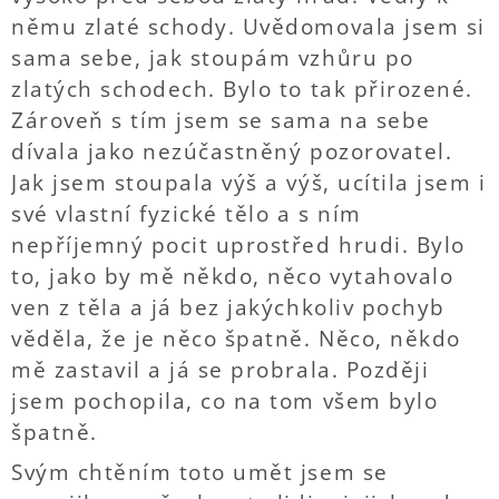
němu zlaté schody. Uvědomovala jsem si
sama sebe, jak stoupám vzhůru po
zlatých schodech. Bylo to tak přirozené.
Zároveň s tím jsem se sama na sebe
dívala jako nezúčastněný pozorovatel.
Jak jsem stoupala výš a výš, ucítila jsem i
své vlastní fyzické tělo a s ním
nepříjemný pocit uprostřed hrudi. Bylo
to, jako by mě někdo, něco vytahovalo
ven z těla a já bez jakýchkoliv pochyb
věděla, že je něco špatně. Něco, někdo
mě zastavil a já se probrala. Později
jsem pochopila, co na tom všem bylo
špatně.
Svým chtěním toto umět jsem se