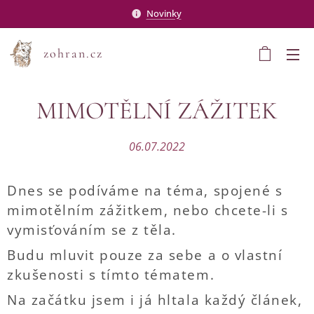
Novinky
zohran.cz
MIMOTĚLNÍ ZÁŽITEK
06.07.2022
Dnes se podíváme na téma, spojené s
mimotělním zážitkem, nebo chcete-li s
vymisťováním se z těla.
Budu mluvit pouze za sebe a o vlastní
zkušenosti s tímto tématem.
Na začátku jsem i já hltala každý článek,