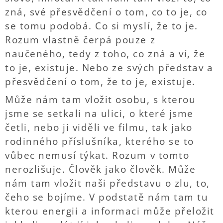
zná, své přesvědčení o tom, co to je, co
se tomu podobá. Co si myslí, že to je.
Rozum vlastně čerpá pouze z
naučeného, tedy z toho, co zná a ví, že
to je, existuje. Nebo ze svých představ a
přesvědčení o tom, že to je, existuje.
Může nám tam vložit osobu, s kterou
jsme se setkali na ulici, o které jsme
četli, nebo ji viděli ve filmu, tak jako
rodinného příslušníka, kterého se to
vůbec nemusí týkat. Rozum v tomto
nerozlišuje. Člověk jako člověk. Může
nám tam vložit naši představu o zlu, to,
čeho se bojíme. V podstatě nám tam tu
kterou energii a informaci může přeložit