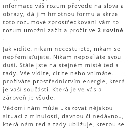
informace váš rozum převede na slova a
obrazy, dá jim hmotnou formu a skrze
toto rozumové zprostředkování vám to
rozum umožní zažít a prožít ve
2 rovině
.
Jak vidíte, nikam necestujete, nikam se
nepřemisťujete. Nikam neposíláte svou
duši. Stále jste na stejném místě teď a
tady. Vše vidíte, cítíte nebo vnímáte,
prožíváte prostřednictvím energie, která
je vaší součástí. Která je ve vás a
zároveň je všude.
Vědomí nám může ukazovat nějakou
situaci z minulosti, dávnou či nedávnou,
která nám teď a tady ubližuje, kterou se