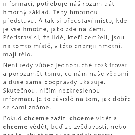
informací, potřebuje náš rozum dát
hmotný základ. Tedy hmotnou
představu. A tak si představí místo, kde
je vše hmotné, jako zde na Zemi.
Představí si, že lidé, kteří zemřeli, jsou
na tomto místě, v této energii hmotní,
mají tělo.
Není tedy vůbec jednoduché rozšifrovat
a porozumět tomu, co nám naše vědomí
a duše sama doopravdy ukazuje.
Skutečnou, ničím nezkreslenou
informaci. Je to závislé na tom, jak dobře
se sami známe.
Pokud
chceme
zažít,
chceme
vidět a
chceme
vědět, buď ze zvědavosti, nebo