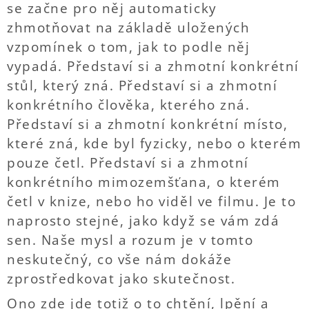
se začne pro něj automaticky
zhmotňovat na základě uložených
vzpomínek o tom, jak to podle něj
vypadá. Představí si a zhmotní konkrétní
stůl, který zná. Představí si a zhmotní
konkrétního člověka, kterého zná.
Představí si a zhmotní konkrétní místo,
které zná, kde byl fyzicky, nebo o kterém
pouze četl. Představí si a zhmotní
konkrétního mimozemšťana, o kterém
četl v knize, nebo ho viděl ve filmu. Je to
naprosto stejné, jako když se vám zdá
sen. Naše mysl a rozum je v tomto
neskutečný, co vše nám dokáže
zprostředkovat jako skutečnost.
Ono zde jde totiž o to chtění, lpění a