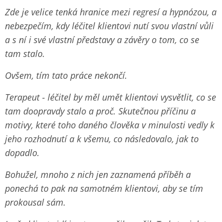
Zde je velice tenká hranice mezi regresí a hypnózou, a
nebezpečím, kdy léčitel klientovi nutí svou vlastní vůli
a s ní i své vlastní představy a závěry o tom, co se
tam stalo.
Ovšem, tím tato práce nekončí.
Terapeut - léčitel by měl umět klientovi vysvětlit, co se
tam doopravdy stalo a proč. Skutečnou příčinu a
motivy, které toho daného člověka v minulosti vedly k
jeho rozhodnutí a k všemu, co následovalo, jak to
dopadlo.
Bohužel, mnoho z nich jen zaznamená příběh a
ponechá to pak na samotném klientovi, aby se tím
prokousal sám.