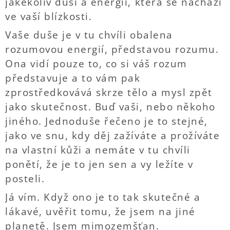
jakékoliv duši a energii, která se nachází
ve vaší blízkosti.
Vaše duše je v tu chvíli obalena
rozumovou energií, představou rozumu.
Ona vidí pouze to, co si váš rozum
představuje a to vám pak
zprostředkovává skrze tělo a mysl zpět
jako skutečnost. Buď vaši, nebo někoho
jiného. Jednoduše řečeno je to stejné,
jako ve snu, kdy děj zažíváte a prožíváte
na vlastní kůži a nemáte v tu chvíli
ponětí, že je to jen sen a vy ležíte v
posteli.
Já vím. Když ono je to tak skutečné a
lákavé, uvěřit tomu, že jsem na jiné
planetě. Jsem mimozemšťan.