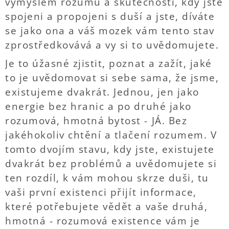
výmyslem rozumu a skutečností, kdy jste
spojeni a propojeni s duší a jste, díváte
se jako ona a váš mozek vám tento stav
zprostředkovává a vy si to uvědomujete.
Je to úžasné zjistit, poznat a zažít, jaké
to je uvědomovat si sebe sama, že jsme,
existujeme dvakrát. Jednou, jen jako
energie bez hranic a po druhé jako
rozumová, hmotná bytost - JÁ. Bez
jakéhokoliv chtění a tlačení rozumem. V
tomto dvojím stavu, kdy jste, existujete
dvakrát bez problémů a uvědomujete si
ten rozdíl, k vám mohou skrze duši, tu
vaši první existenci přijít informace,
které potřebujete vědět a vaše druhá,
hmotná - rozumová existence vám je