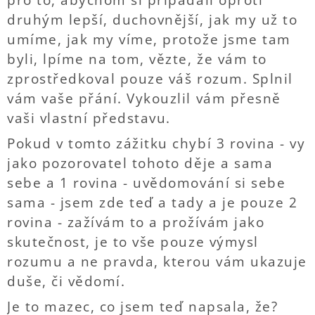
pro to, abychom si připadali oproti
druhým lepší, duchovnější, jak my už to
umíme, jak my víme, protože jsme tam
byli, lpíme na tom, vězte, že vám to
zprostředkoval pouze váš rozum. Splnil
vám vaše přání. Vykouzlil vám přesně
vaši vlastní představu.
Pokud v tomto zážitku chybí 3 rovina - vy
jako pozorovatel tohoto děje a sama
sebe a 1 rovina - uvědomování si sebe
sama - jsem zde teď a tady a je pouze 2
rovina - zažívám to a prožívám jako
skutečnost, je to vše pouze výmysl
rozumu a ne pravda, kterou vám ukazuje
duše, či vědomí.
Je to mazec, co jsem teď napsala, že?