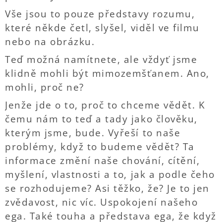
Vše jsou to pouze představy rozumu,
které někde četl, slyšel, viděl ve filmu
nebo na obrázku.
Teď možná namítnete, ale vždyť jsme
klidně mohli být mimozemšťanem. Ano,
mohli, proč ne?
Jenže jde o to, proč to chceme vědět. K
čemu nám to teď a tady jako člověku,
kterým jsme, bude. Vyřeší to naše
problémy, když to budeme vědět? Ta
informace změní naše chování, cítění,
myšlení, vlastnosti a to, jak a podle čeho
se rozhodujeme? Asi těžko, že? Je to jen
zvědavost, nic víc. Uspokojení našeho
ega. Také touha a představa ega, že když