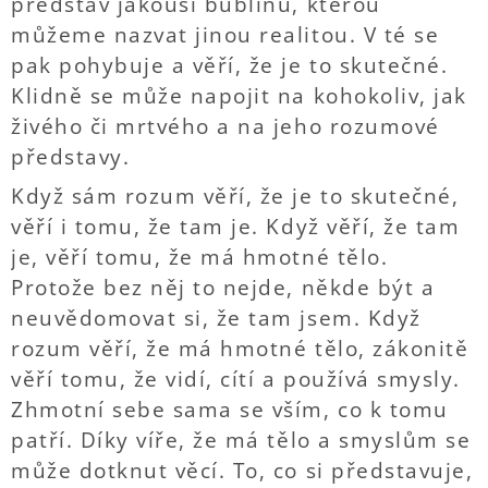
představ jakousi bublinu, kterou
můžeme nazvat jinou realitou. V té se
pak pohybuje a věří, že je to skutečné.
Klidně se může napojit na kohokoliv, jak
živého či mrtvého a na jeho rozumové
představy.
Když sám rozum věří, že je to skutečné,
věří i tomu, že tam je. Když věří, že tam
je, věří tomu, že má hmotné tělo.
Protože bez něj to nejde, někde být a
neuvědomovat si, že tam jsem. Když
rozum věří, že má hmotné tělo, zákonitě
věří tomu, že vidí, cítí a používá smysly.
Zhmotní sebe sama se vším, co k tomu
patří. Díky víře, že má tělo a smyslům se
může dotknut věcí. To, co si představuje,