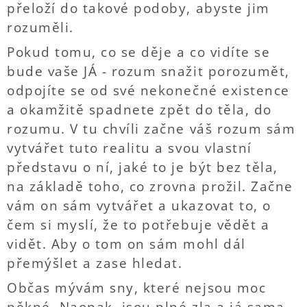
přeloží do takové podoby, abyste jim
rozuměli.
Pokud tomu, co se děje a co vidíte se
bude vaše JÁ - rozum snažit porozumět,
odpojíte se od své nekonečné existence
a okamžitě spadnete zpět do těla, do
rozumu. V tu chvíli začne váš rozum sám
vytvářet tuto realitu a svou vlastní
představu o ní, jaké to je být bez těla,
na základě toho, co zrovna prožil. Začne
vám on sám vytvářet a ukazovat to, o
čem si myslí, že to potřebuje vědět a
vidět. Aby o tom on sám mohl dál
přemýšlet a zase hledat.
Občas mývám sny, které nejsou moc