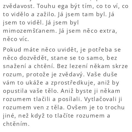
zvědavost. Touhu ega být tím, co to ví, co
to vidělo a zažilo. Já jsem tam byl. Já
jsem to viděl. Já jsem byl
mimozemšťanem. Já jsem něco extra,
něco víc.
Pokud máte něco uvidět, je potřeba se
něco dozvědět, stane se to samo, bez
snažení a chtění. Bez lezení někam skrze
rozum, protože je zvědavý. Vaše duše
vám to ukáže a zprostředkuje, aniž by
opustila vaše tělo. Aniž byste ji někam
rozumem tlačili a posílali. Vytlačovali ji
rozumem ven z těla. Ovšem je to trochu
jiné, než když to tlačíte rozumem a
chtěním.