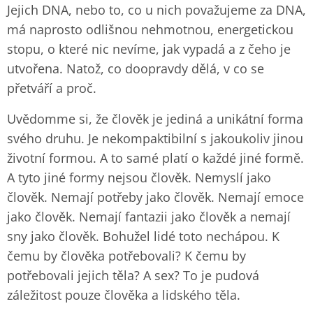
Jejich DNA, nebo to, co u nich považujeme za DNA,
má naprosto odlišnou nehmotnou, energetickou
stopu, o které nic nevíme, jak vypadá a z čeho je
utvořena. Natož, co doopravdy dělá, v co se
přetváří a proč.
Uvědomme si, že člověk je jediná a unikátní forma
svého druhu. Je nekompaktibilní s jakoukoliv jinou
životní formou. A to samé platí o každé jiné formě.
A tyto jiné formy nejsou člověk. Nemyslí jako
člověk. Nemají potřeby jako člověk. Nemají emoce
jako člověk. Nemají fantazii jako člověk a nemají
sny jako člověk. Bohužel lidé toto nechápou. K
čemu by člověka potřebovali? K čemu by
potřebovali jejich těla? A sex? To je pudová
záležitost pouze člověka a lidského těla.