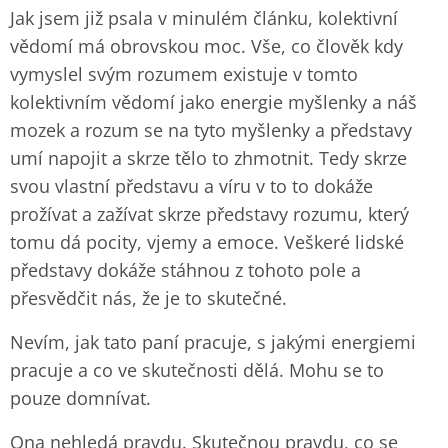
Jak jsem již psala v minulém článku, kolektivní
vědomí má obrovskou moc. Vše, co člověk kdy
vymyslel svým rozumem existuje v tomto
kolektivním vědomí jako energie myšlenky a náš
mozek a rozum se na tyto myšlenky a představy
umí napojit a skrze tělo to zhmotnit. Tedy skrze
svou vlastní představu a víru v to to dokáže
prožívat a zažívat skrze představy rozumu, který
tomu dá pocity, vjemy a emoce. Veškeré lidské
představy dokáže stáhnou z tohoto pole a
přesvědčit nás, že je to skutečné.
Nevím, jak tato paní pracuje, s jakými energiemi
pracuje a co ve skutečnosti dělá. Mohu se to
pouze domnívat.
Ona nehledá pravdu. Skutečnou pravdu, co se