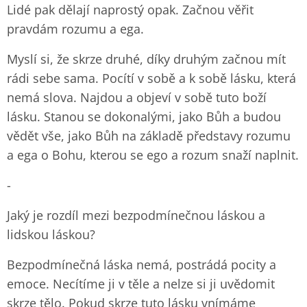
Lidé pak dělají naprostý opak. Začnou věřit
pravdám rozumu a ega.
Myslí si, že skrze druhé, díky druhým začnou mít
rádi sebe sama. Pocítí v sobě a k sobě lásku, která
nemá slova. Najdou a objeví v sobě tuto boží
lásku. Stanou se dokonalými, jako Bůh a budou
vědět vše, jako Bůh na základě představy rozumu
a ega o Bohu, kterou se ego a rozum snaží naplnit.
-
Jaký je rozdíl mezi bezpodmínečnou láskou a
lidskou láskou?
Bezpodmínečná láska nemá, postrádá pocity a
emoce. Necítíme ji v těle a nelze si ji uvědomit
skrze tělo. Pokud skrze tuto lásku vnímáme