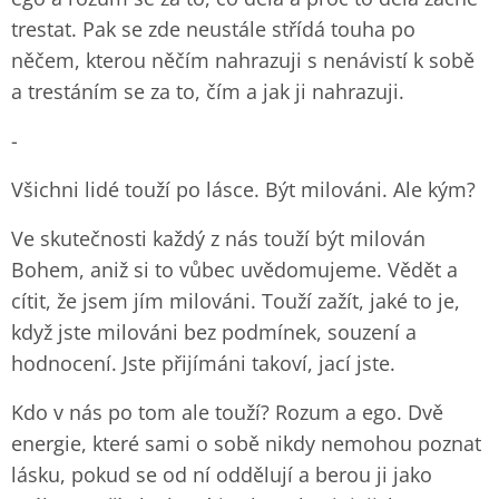
trestat. Pak se zde neustále střídá touha po
něčem, kterou něčím nahrazuji s nenávistí k sobě
a trestáním se za to, čím a jak ji nahrazuji.
-
Všichni lidé touží po lásce. Být milováni. Ale kým?
Ve skutečnosti každý z nás touží být milován
Bohem, aniž si to vůbec uvědomujeme. Vědět a
cítit, že jsem jím milováni. Touží zažít, jaké to je,
když jste milováni bez podmínek, souzení a
hodnocení. Jste přijímáni takoví, jací jste.
Kdo v nás po tom ale touží? Rozum a ego. Dvě
energie, které sami o sobě nikdy nemohou poznat
lásku, pokud se od ní oddělují a berou ji jako