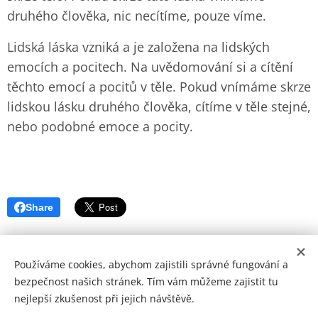
druhého člověka, nic necítíme, pouze víme.
Lidská láska vzniká a je založena na lidských
emocích a pocitech. Na uvědomování si a cítění
těchto emocí a pocitů v těle. Pokud vnímáme skrze
lidskou lásku druhého člověka, cítíme v těle stejné,
nebo podobné emoce a pocity.
Share
Používáme cookies, abychom zajistili správné fungování a
bezpečnost našich stránek. Tím vám můžeme zajistit tu
nejlepší zkušenost při jejich návštěvě.
© Copyright by Zohran 2024 | Všechna práva vyhrazena.