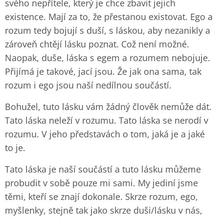
svého nepřítele, který je chce zbavit jejich
existence. Mají za to, že přestanou existovat. Ego a
rozum tedy bojují s duší, s láskou, aby nezanikly a
zároveň chtějí lásku poznat. Což není možné.
Naopak, duše, láska s egem a rozumem nebojuje.
Přijímá je takové, jací jsou. Že jak ona sama, tak
rozum i ego jsou naší nedílnou součástí.
Bohužel, tuto lásku vám žádný člověk nemůže dát.
Tato láska neleží v rozumu. Tato láska se nerodí v
rozumu. V jeho představách o tom, jaká je a jaké
to je.
Tato láska je naší součástí a tuto lásku můžeme
probudit v sobě pouze mi sami. My jediní jsme
těmi, kteří se znají dokonale. Skrze rozum, ego,
myšlenky, stejně tak jako skrze duši/lásku v nás,