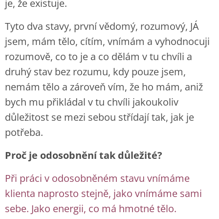
je, že existuje.
Tyto dva stavy, první vědomý, rozumový, JÁ
jsem, mám tělo, cítím, vnímám a vyhodnocuji
rozumově, co to je a co dělám v tu chvíli a
druhý stav bez rozumu, kdy pouze jsem,
nemám tělo a zároveň vím, že ho mám, aniž
bych mu přikládal v tu chvíli jakoukoliv
důležitost se mezi sebou střídají tak, jak je
potřeba.
Proč je odosobnění tak důležité?
Při práci v odosobněném stavu vnímáme
klienta naprosto stejně, jako vnímáme sami
sebe. Jako energii, co má hmotné tělo.