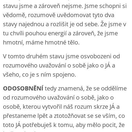
stavu jsme a zároveň nejsme. Jsme schopni si
vědomě, rozumově uvědomovat tyto dva
stavy najednou a rozlišit je od sebe. Že jsme v
tu chvíli pouhou energií a zároveň, že jsme
hmotní, máme hmotné tělo.
V tomto druhém stavu jsme osvobozeni od
rozumového uvažování o sobě jako o JÁ a
všeho, co je s ním spojeno.
ODOSOBNĚNÍ
tedy znamená, že se oddělíme
od rozumového uvažování o sobě, jako o
osobě, kterou vytvořil náš rozum skrze JÁ a
přestaneme lpět a ztotožňovat se se vším, co
toto JÁ potřebuješ k tomu, aby mělo pocit, že