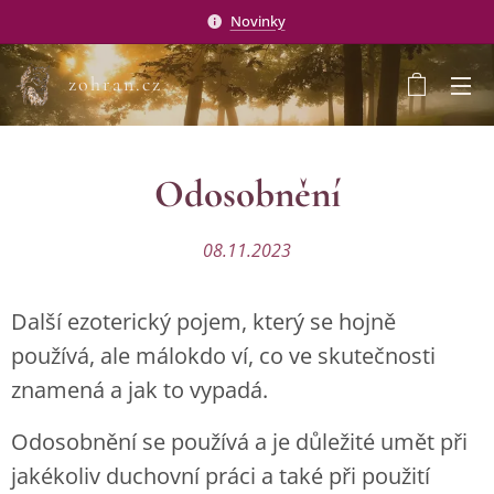
Novinky
zohran.cz
Odosobnění
08.11.2023
Další ezoterický pojem, který se hojně
používá, ale málokdo ví, co ve skutečnosti
znamená a jak to vypadá.
Odosobnění se používá a je důležité umět při
jakékoliv duchovní práci a také při použití