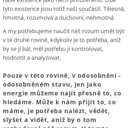
tyto existence jsou totiž naší součástí. Tělesná,
hmotná, rozumová a duchovní, nehmotná.
A my potřebujeme naučit náš rozum umět být
v té druhé rovině, kdykoliv je to potřeba, aniž
by se jí bál, měl potřebu ji kontrolovat,
hodnotit a analyzovat.
Pouze v této rovině, v odosobnění -
odosobněném stavu, jen jako
energie můžeme najít přesně to, co
hledáme. Může k nám přijít to, co
máme, je potřeba nalézt, vědět,
slyšet a vidět, aniž by o tom