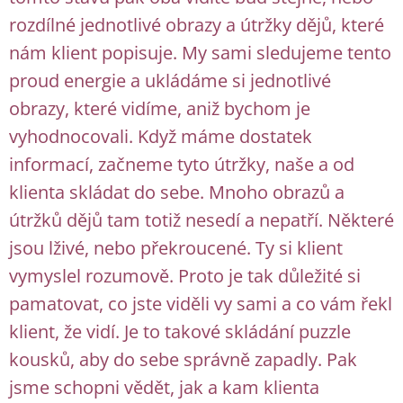
rozdílné jednotlivé obrazy a útržky dějů, které
nám klient popisuje. My sami sledujeme tento
proud energie a ukládáme si jednotlivé
obrazy, které vidíme, aniž bychom je
vyhodnocovali. Když máme dostatek
informací, začneme tyto útržky, naše a od
klienta skládat do sebe. Mnoho obrazů a
útržků dějů tam totiž nesedí a nepatří. Některé
jsou lživé, nebo překroucené. Ty si klient
vymyslel rozumově. Proto je tak důležité si
pamatovat, co jste viděli vy sami a co vám řekl
klient, že vidí. Je to takové skládání puzzle
kousků, aby do sebe správně zapadly. Pak
jsme schopni vědět, jak a kam klienta