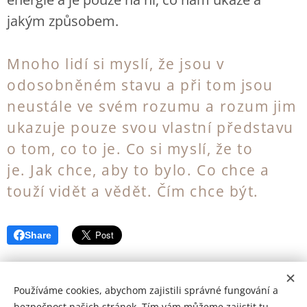
jakým způsobem.
Mnoho lidí si myslí, že jsou v
odosobněném stavu a při tom jsou
neustále ve svém rozumu a rozum jim
ukazuje pouze svou vlastní představu
o tom, co to je. Co si myslí, že to
je.
Jak chce, aby to bylo. Co chce a
touží vidět a vědět. Čím chce být.
Share
Používáme cookies, abychom zajistili správné fungování a
bezpečnost našich stránek. Tím vám můžeme zajistit tu