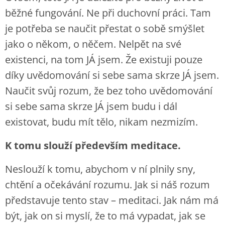
běžné fungování. Ne při duchovní práci. Tam
je potřeba se naučit přestat o sobě smýšlet
jako o někom, o něčem. Nelpět na své
existenci, na tom JÁ jsem. Že existuji pouze
díky uvědomování si sebe sama skrze JÁ jsem.
Naučit svůj rozum, že bez toho uvědomování
si sebe sama skrze JÁ jsem budu i dál
existovat, budu mít tělo, nikam nezmizím.
K tomu slouží především meditace.
Neslouží k tomu, abychom v ní plnily sny,
chtění a očekávání rozumu. Jak si náš rozum
představuje tento stav – meditaci. Jak nám má
být, jak on si myslí, že to má vypadat, jak se