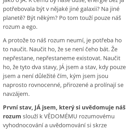
potřebovala být v nějaké jiné galaxii? Na jiné
planetě? Být někým? Po tom touží pouze náš
rozum a ego.
A protože to náš rozum neumí, je potřeba ho
to naučit. Naučit ho, že se není čeho bát. Že
nepřestane, nepřestaneme existovat. Naučit
ho, že tyto dva stavy, JÁ jsem a stav, kdy pouze
jsem a není důležité čím, kým jsem jsou
naprosto rovnocenné, přirozené a prolínají se
navzájem.
První stav, JÁ jsem, který si uvědomuje náš
rozum
slouží k VĚDOMÉMU rozumovému
vyhodnocování a uvědomování si skrze