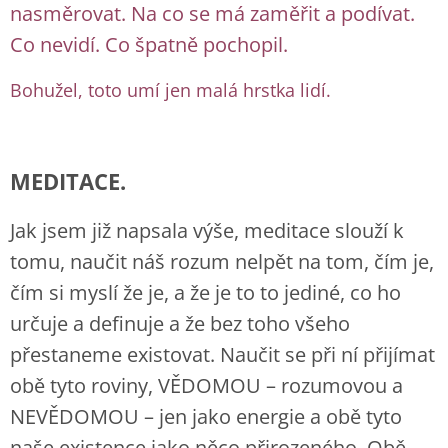
nasměrovat. Na co se má zaměřit a podívat.
Co nevidí. Co špatně pochopil.
Bohužel, toto umí jen malá hrstka lidí.
MEDITACE.
Jak jsem již napsala výše, meditace slouží k
tomu, naučit náš rozum nelpět na tom, čím je,
čím si myslí že je, a že je to to jediné, co ho
určuje a definuje a že bez toho všeho
přestaneme existovat. Naučit se při ní přijímat
obě tyto roviny, VĚDOMOU – rozumovou a
NEVĚDOMOU – jen jako energie a obě tyto
naše existence jako něco přirozeného. Obě