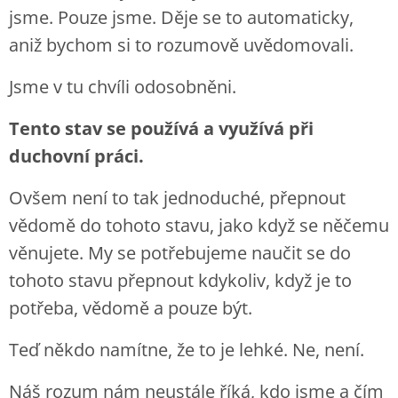
jsme. Pouze jsme. Děje se to automaticky,
aniž bychom si to rozumově uvědomovali.
Jsme v tu chvíli odosobněni.
Tento stav se používá a využívá při
duchovní práci.
Ovšem není to tak jednoduché, přepnout
vědomě do tohoto stavu, jako když se něčemu
věnujete. My se potřebujeme naučit se do
tohoto stavu přepnout kdykoliv, když je to
potřeba, vědomě a pouze být.
Teď někdo namítne, že to je lehké. Ne, není.
Náš rozum nám neustále říká, kdo jsme a čím