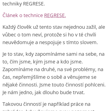
techniky REGRESE.
Článek o technice
REGRESE.
Každý člověk už tento stav nejednou zažil, ale
vůbec o tom neví, protože si ho v té chvíli
neuvědomuje a nespojuje s tímto slovem.
Je to stav, kdy zapomínáme sami na sebe, na
to, čím jsme, kým jsme a kdo jsme.
Zapomínáme na druhé, na své problémy, na
čas, nepřemýšlíme o sobě a věnujeme se
nějaké činnosti. Jsme touto činností pohlceni.
Je nám jedno, jak dlouho bude trvat.
Takovou činností je například práce na