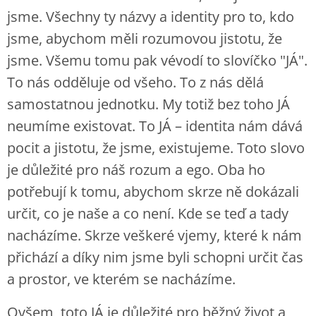
jsme. Všechny ty názvy a identity pro to, kdo
jsme, abychom měli rozumovou jistotu, že
jsme. Všemu tomu pak vévodí to slovíčko "JÁ".
To nás odděluje od všeho. To z nás dělá
samostatnou jednotku. My totiž bez toho JÁ
neumíme existovat. To JÁ – identita nám dává
pocit a jistotu, že jsme, existujeme. Toto slovo
je důležité pro náš rozum a ego. Oba ho
potřebují k tomu, abychom skrze ně dokázali
určit, co je naše a co není. Kde se teď a tady
nacházíme. Skrze veškeré vjemy, které k nám
přichází a díky nim jsme byli schopni určit čas
a prostor, ve kterém se nacházíme.
Ovšem, toto JÁ je důležité pro běžný život a