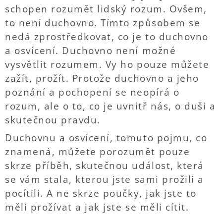
schopen rozumět lidský rozum. Ovšem,
to není duchovno. Tímto způsobem se
nedá zprostředkovat, co je to duchovno
a osvícení. Duchovno není možné
vysvětlit rozumem. Vy ho pouze můžete
zažít, prožít. Protože duchovno a jeho
poznání a pochopení se neopírá o
rozum, ale o to, co je uvnitř nás, o duši a
skutečnou pravdu.
Duchovnu a osvícení, tomuto pojmu, co
znamená, můžete porozumět pouze
skrze příběh, skutečnou událost, která
se vám stala, kterou jste sami prožili a
pocítili. A ne skrze poučky, jak jste to
měli prožívat a jak jste se měli cítit.