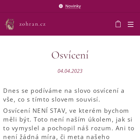
Novinky
zohran.cz
Osvícení
04.04.2023
Dnes se podíváme na slovo osvícení a
vše, co s tímto slovem souvisí.
Osvícení NENÍ STAV, ve kterém bychom
měli být. Toto není naším úkolem, jak si
to vymyslel a pochopil náš rozum. Ani to
není žádná míra, či meta našeho