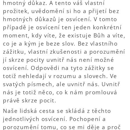
hmotný důkaz. A tento váš vlastní
prožitek, uvědomění si ho a přijetí bez
hmotných důkazů je osvícení. V tomto
případě je osvícení ten jeden konkrétní
moment, kdy víte, že existuje Bůh a víte,
co je a kým je beze slov. Bez vlastního
zážitku, vlastní zkušenosti a porozumění
jí skrze pocity uvnitř nás není možné
osvícení. Odpovědi na tyto zážitky se
totiž nehledají v rozumu a slovech. Ve
svatých písmech, ale uvnitř nás. Uvnitř
nás je totiž něco, co k nám promlouvá
právě skrze pocit.
Naše lidská cesta se skládá z těchto
jednotlivých osvícení. Pochopení a
porozumění tomu, co se mi děje a proč