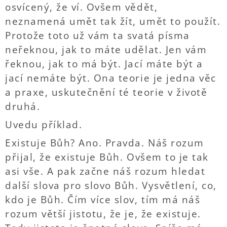
osvícený, že ví. Ovšem vědět,
neznamená umět tak žít, umět to použít.
Protože toto už vám ta svatá písma
neřeknou, jak to máte udělat. Jen vám
řeknou, jak to má být. Jací máte být a
jací nemáte být. Ona teorie je jedna věc
a praxe, uskutečnění té teorie v životě
druhá.
Uvedu příklad.
Existuje Bůh? Ano. Pravda. Náš rozum
přijal, že existuje Bůh. Ovšem to je tak
asi vše. A pak začne náš rozum hledat
další slova pro slovo Bůh. Vysvětlení, co,
kdo je Bůh. Čím více slov, tím má náš
rozum větší jistotu, že je, že existuje.