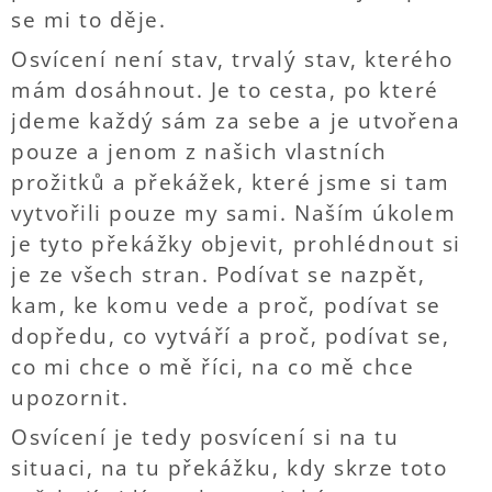
se mi to děje.
Osvícení není stav, trvalý stav, kterého
mám dosáhnout. Je to cesta, po které
jdeme každý sám za sebe a je utvořena
pouze a jenom z našich vlastních
prožitků a překážek, které jsme si tam
vytvořili pouze my sami. Naším úkolem
je tyto překážky objevit, prohlédnout si
je ze všech stran. Podívat se nazpět,
kam, ke komu vede a proč, podívat se
dopředu, co vytváří a proč, podívat se,
co mi chce o mě říci, na co mě chce
upozornit.
Osvícení je tedy posvícení si na tu
situaci, na tu překážku, kdy skrze toto