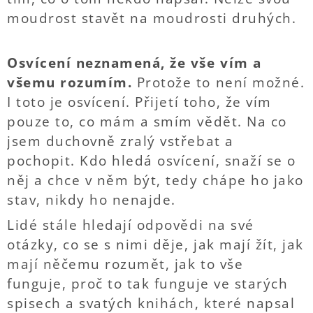
moudrost stavět na moudrosti druhých.
Osvícení neznamená,
že vše vím a
všemu rozumím.
Protože to není možné.
I toto je osvícení. Přijetí toho, že vím
pouze to, co mám a smím vědět. Na co
jsem duchovně zralý vstřebat a
pochopit. Kdo hledá osvícení, snaží se o
něj a chce v něm být, tedy chápe ho jako
stav, nikdy ho nenajde.
Lidé stále hledají odpovědi na své
otázky, co se s nimi děje, jak mají žít, jak
mají něčemu rozumět, jak to vše
funguje, proč to tak funguje ve starých
spisech a svatých knihách, které napsal