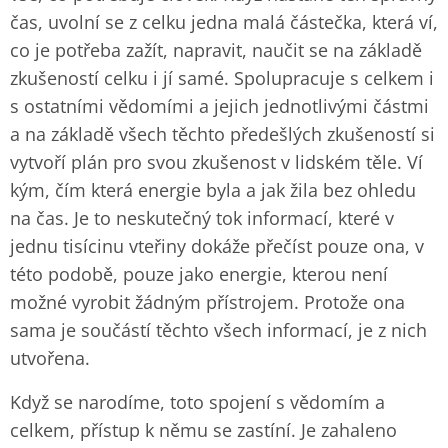
čas, uvolní se z celku jedna malá částečka, která ví,
co je potřeba zažít, napravit, naučit se na základě
zkušeností celku i jí samé. Spolupracuje s celkem i
s ostatními vědomími a jejich jednotlivými částmi
a na základě všech těchto předešlých zkušeností si
vytvoří plán pro svou zkušenost v lidském těle. Ví
kým, čím která energie byla a jak žila bez ohledu
na čas. Je to neskutečný tok informací, které v
jednu tisícinu vteřiny dokáže přečíst pouze ona, v
této podobě, pouze jako energie, kterou není
možné vyrobit žádným přístrojem. Protože ona
sama je součástí těchto všech informací, je z nich
utvořena.
Když se narodíme, toto spojení s vědomím a
celkem, přístup k němu se zastíní. Je zahaleno