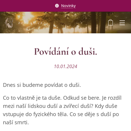
Novinky
zohran.cz
Povídání o duši.
10.01.2024
Dnes si budeme povídat o duši.
Co to vlastně je ta duše. Odkud se bere. Je rozdíl
mezi naší lidskou duší a zvířecí duší? Kdy duše
vstupuje do fyzického těla. Co se děje s duší po
naší smrti.