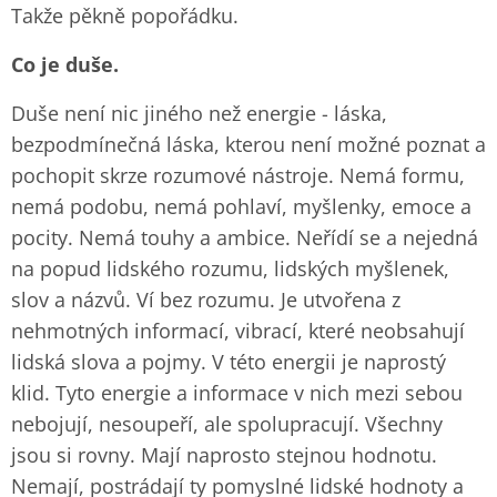
Takže pěkně popořádku.
Co je duše.
Duše není nic jiného než energie - láska,
bezpodmínečná láska, kterou není možné poznat a
pochopit skrze rozumové nástroje. Nemá formu,
nemá podobu, nemá pohlaví, myšlenky, emoce a
pocity. Nemá touhy a ambice. Neřídí se a nejedná
na popud lidského rozumu, lidských myšlenek,
slov a názvů. Ví bez rozumu. Je utvořena z
nehmotných informací, vibrací, které neobsahují
lidská slova a pojmy. V této energii je naprostý
klid. Tyto energie a informace v nich mezi sebou
nebojují, nesoupeří, ale spolupracují. Všechny
jsou si rovny. Mají naprosto stejnou hodnotu.
Nemají, postrádají ty pomyslné lidské hodnoty a