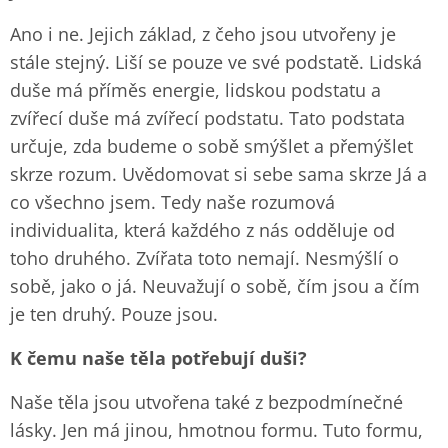
Ano i ne. Jejich základ, z čeho jsou utvořeny je
stále stejný. Liší se pouze ve své podstatě. Lidská
duše má příměs energie, lidskou podstatu a
zvířecí duše má zvířecí podstatu. Tato podstata
určuje, zda budeme o sobě smýšlet a přemýšlet
skrze rozum. Uvědomovat si sebe sama skrze Já a
co všechno jsem. Tedy naše rozumová
individualita, která každého z nás odděluje od
toho druhého. Zvířata toto nemají. Nesmýšlí o
sobě, jako o já. Neuvažují o sobě, čím jsou a čím
je ten druhý. Pouze jsou.
K čemu naše těla potřebují duši?
Naše těla jsou utvořena také z bezpodmínečné
lásky. Jen má jinou, hmotnou formu. Tuto formu,