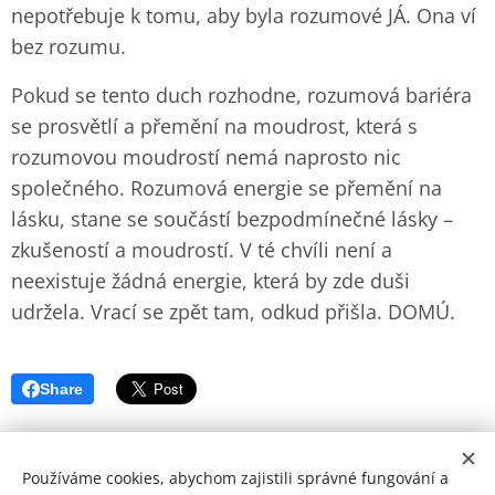
nepotřebuje k tomu, aby byla rozumové JÁ. Ona ví
bez rozumu.
Pokud se tento duch rozhodne, rozumová bariéra
se prosvětlí a přemění na moudrost, která s
rozumovou moudrostí nemá naprosto nic
společného. Rozumová energie se přemění na
lásku, stane se součástí bezpodmínečné lásky –
zkušeností a moudrostí. V té chvíli není a
neexistuje žádná energie, která by zde duši
udržela. Vrací se zpět tam, odkud přišla. DOMÚ.
Share
Používáme cookies, abychom zajistili správné fungování a