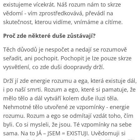
existujeme vícekrát. Náš rozum nám to skrze
vědomí - vím zprostředkovává, převádí na
skutečnost, kterou vidíme, vnímáme a cítíme.
Proč zde některé duše zůstávají?
Těch důvodů je nespočet a nedají se rozumově
seřadit, ani pochopit. Pochopit je lze pouze skrze
vysvětlení, co zde duši doopravdy drží.
Drží jí zde energie rozumu a ega, která existuje dál,
i po naší smrti. Rozum a ego, které si pamatuje, že
mělo tělo a dál vytváří kolem duše iluzi těla.
Nehmotné tělo utvořené ze vzpomínky - energie
rozumu. Rozum a ego se odmítají vzdát toho, čím
byli. Co si mysleli, že jsou. Té vzpomínky na sebe
sama. Na to JÁ – JSEM = EXISTUJI. Uvědomuji si