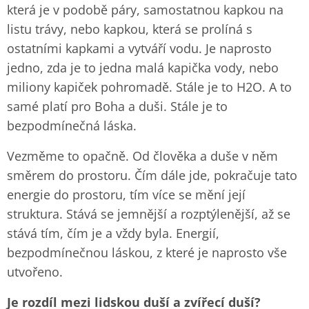
která je v podobě páry, samostatnou kapkou na
listu trávy, nebo kapkou, která se prolíná s
ostatními kapkami a vytváří vodu. Je naprosto
jedno, zda je to jedna malá kapička vody, nebo
miliony kapiček pohromadě. Stále je to H2O. A to
samé platí pro Boha a duši. Stále je to
bezpodmínečná láska.
Vezměme to opačně. Od člověka a duše v něm
směrem do prostoru. Čím dále jde, pokračuje tato
energie do prostoru, tím více se mění její
struktura. Stává se jemnější a rozptýlenější, až se
stává tím, čím je a vždy byla. Energií,
bezpodmínečnou láskou, z které je naprosto vše
utvořeno.
Je rozdíl mezi lidskou duší a zvířecí duší?