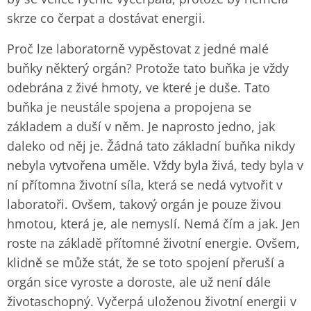
skrze co čerpat a dostávat energii.
Proč lze laboratorně vypěstovat z jedné malé
buňky některý orgán? Protože tato buňka je vždy
odebrána z živé hmoty, ve které je duše. Tato
buňka je neustále spojena a propojena se
základem a duší v něm. Je naprosto jedno, jak
daleko od něj je. Žádná tato základní buňka nikdy
nebyla vytvořena uměle. Vždy byla živá, tedy byla v
ní přítomna životní síla, která se nedá vytvořit v
laboratoři. Ovšem, takový orgán je pouze živou
hmotou, která je, ale nemyslí. Nemá čím a jak. Jen
roste na základě přítomné životní energie. Ovšem,
klidně se může stát, že se toto spojení přeruší a
orgán sice vyroste a doroste, ale už není dále
životaschopný. Vyčerpá uloženou životní energii v