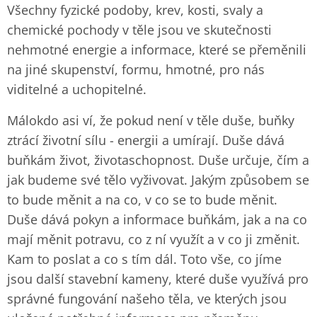
Všechny fyzické podoby, krev, kosti, svaly a
chemické pochody v těle jsou ve skutečnosti
nehmotné energie a informace, které se přeměnili
na jiné skupenství, formu, hmotné, pro nás
viditelné a uchopitelné.
Málokdo asi ví, že pokud není v těle duše, buňky
ztrácí životní sílu - energii a umírají. Duše dává
buňkám život, životaschopnost. Duše určuje, čím a
jak budeme své tělo vyživovat. Jakým způsobem se
to bude měnit a na co, v co se to bude měnit.
Duše dává pokyn a informace buňkám, jak a na co
mají měnit potravu, co z ní využít a v co ji změnit.
Kam to poslat a co s tím dál. Toto vše, co jíme
jsou další stavební kameny, které duše využívá pro
správné fungování našeho těla, ve kterých jsou