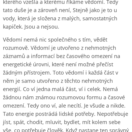
kterého vzešla a kterému říkáme vědomí. Tedy
tato duše je a zároveň není, Stejně jako je to u
vody, která je složena z malých, samostatných
kapiček. Jsou a nejsou.
Vědomí nemá nic společného s tím, vědět
rozumově. Vědomí je utvořeno z nehmotných
záznamů a informací bez časového omezení na
energetické úrovni, které není možné přečíst
žádným přístrojem. Toto vědomí i každá část v
něm je samo utvořeno z těchto nehmotných
energií. Co ví jedna malá část, ví i celek. Nemá
žádnou nám známou rozumovou formu a časové
omezení. Tedy ono ví, ale necítí. Je všude a nikde.
Tato energie postrádá lidské potřeby. Nepotřebuje
jíst, spát, chodit, mluvit, bydlet, mít kolem sebe
vše, co potřebuje člověk. Když nastane ten správný