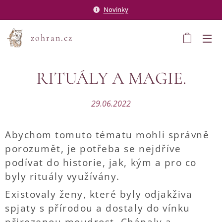
Novinky
zohran.cz
RITUÁLY A MAGIE.
29.06.2022
Abychom tomuto tématu mohli správně
porozumět, je potřeba se nejdříve
podívat do historie, jak, kým a pro co
byly rituály využívány.
Existovaly ženy, které byly odjakživa
spjaty s přírodou a dostaly do vínku