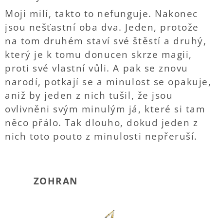
Moji milí, takto to nefunguje. Nakonec
jsou nešťastní oba dva. Jeden, protože
na tom druhém staví své štěstí a druhý,
který je k tomu donucen skrze magii,
proti své vlastní vůli. A pak se znovu
narodí, potkají se a minulost se opakuje,
aniž by jeden z nich tušil, že jsou
ovlivněni svým minulým já, které si tam
něco přálo. Tak dlouho, dokud jeden z
nich toto pouto z minulosti nepřeruší.
ZOHRAN