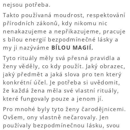
nejsou potřeba.
Takto používaná moudrost, respektování
přírodních zákonů, kdy nikomu nic
nenakazujeme a nepřikazujeme, pracuje
s bílou energií bezpodmínečné lásky a
my ji nazýváme
BÍLOU MAGIÍ.
Tyto rituály měly svá přesná pravidla a
ženy věděly, co kdy použít. Jaký obrazec,
jaký předmět a jaká slova pro ten který
konkrétní účel. Je potřeba si uvědomit,
že každá žena měla své vlastní rituály,
které fungovaly pouze a jenom jí.
Pro mnohé byly tyto ženy čarodějnicemi.
Ovšem, ony vlastně nečarovaly. Jen
používaly bezpodmínečnou lásku, svou