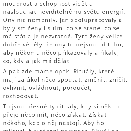
moudrost a schopnost vidět a
naslouchat neviditelnému světu energií.
Ony nic neměnily. Jen spolupracovaly a
byly smířeny i s tím, co se stane, co se
má stát a je nezvratné. Tyto ženy velice
dobře věděly, že ony tu nejsou od toho,
aby někomu něco přikazovaly a říkaly,
co, kdy a jak má dělat.
A pak zde máme opak. Rituály, které
mají za úkol něco spoutat, změnit, zničit,
ovlivnit, ovládnout, poroučet,
rozhodovat.
To jsou přesně ty rituály, kdy si někdo
přeje něco mít, něco získat. Získat
někoho, kdo o něj nestojí. Aby ho