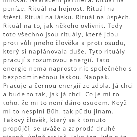
miloval. Navrácení partnera. Rituál na
peníze. Rituál na hojnost. Rituál na
štěstí. Rituál na lásku. Rituál na úspěch.
Rituál na to, jak někoho ovlivnit. Tedy
toto všechno jsou rituály, které jdou
proti vůli jiného člověka a proti osudu,
který si naplánovala duše. Tyto rituály
pracují s rozumovou energií. Tato
energie nemá naprosto nic společného s
bezpodmínečnou láskou. Naopak.
Pracuje a černou energií ze zdola. Já chci
a bude to tak, jak já chci. Co je mi to
toho, že mi to není dáno osudem. Když
mi to nesplní Bůh, tak půdu jinam.
Takový člověk, který se k tomuto
propůjčí, se uváže a zaprodá druhé