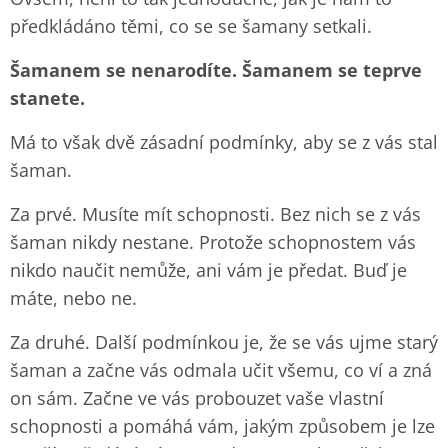
předkládáno těmi, co se se šamany setkali.
Šamanem se nenarodíte. Šamanem se teprve
stanete.
Má to však dvě zásadní podmínky, aby se z vás stal
šaman.
Za prvé. Musíte mít schopnosti. Bez nich se z vás
šaman nikdy nestane. Protože schopnostem vás
nikdo naučit nemůže, ani vám je předat. Buď je
máte, nebo ne.
Za druhé. Další podmínkou je, že se vás ujme starý
šaman a začne vás odmala učit všemu, co ví a zná
on sám. Začne ve vás probouzet vaše vlastní
schopnosti a pomáhá vám, jakým způsobem je lze