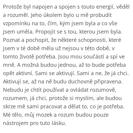
Protože byl napojen a spojen s touto energií, věděl
a rozuměl. Jeho úkolem bylo u mě probudit
vzpomínku na to, čím, kým jsem byla a co vše
jsem uměla. Propojit se s tou, kterou jsem byla.
Poznat a pochopit, že některé schopnosti, které
jsem v té době měla už nejsou v této době, v
tomto životě potřeba. Jsou mou součástí a spí ve
mně. A možná budou jednou, až to bude potřeba
opět aktivní. Sami se aktivují. Sami a ne, že já chci.
Aktivují se, až na ně budu duchovně připravena.
Nebudu je chtít používat a ovládat rozumově,
rozumem, já chci, protože si myslím, ale budou
skrze mě sami pracovat a dělat to, co je potřeba.
Mé tělo, můj mozek a rozum budou pouze
nástrojem pro tuto lásku.