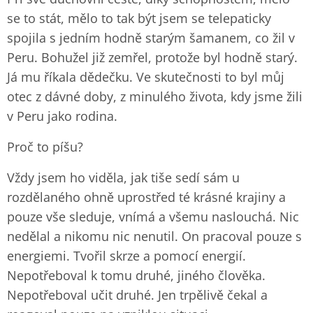
se to stát, mělo to tak být jsem se telepaticky
spojila s jedním hodně starým šamanem, co žil v
Peru. Bohužel již zemřel, protože byl hodně starý.
Já mu říkala dědečku. Ve skutečnosti to byl můj
otec z dávné doby, z minulého života, kdy jsme žili
v Peru jako rodina.
Proč to píšu?
Vždy jsem ho viděla, jak tiše sedí sám u
rozdělaného ohně uprostřed té krásné krajiny a
pouze vše sleduje, vnímá a všemu naslouchá. Nic
nedělal a nikomu nic nenutil. On pracoval pouze s
energiemi. Tvořil skrze a pomocí energií.
Nepotřeboval k tomu druhé, jiného člověka.
Nepotřeboval učit druhé. Jen trpělivě čekal a