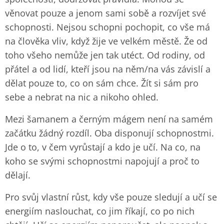
věnovat pouze a jenom sami sobě a rozvíjet své
schopnosti. Nejsou schopni pochopit, co vše má
na člověka vliv, když žije ve velkém městě. Že od
toho všeho nemůže jen tak utéct. Od rodiny, od
přátel a od lidí, kteří jsou na něm/na vás závislí a
dělat pouze to, co on sám chce. Žít si sám pro
sebe a nebrat na nic a nikoho ohled.
Mezi šamanem a černým mágem není na samém
začátku žádný rozdíl. Oba disponují schopnostmi.
Jde o to, v čem vyrůstají a kdo je učí. Na co, na
koho se svými schopnostmi napojují a proč to
dělají.
Pro svůj vlastní růst, kdy vše pouze sledují a učí se
energiím naslouchat, co jim říkají, co po nich