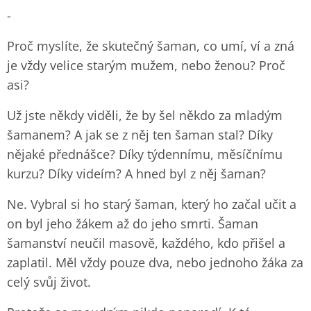
-
Proč myslíte, že skutečný šaman, co umí, ví a zná
je vždy velice starým mužem, nebo ženou? Proč
asi?
Už jste někdy viděli, že by šel někdo za mladým
šamanem? A jak se z něj ten šaman stal? Díky
nějaké přednášce? Díky týdennímu, měsíčnímu
kurzu? Díky videím? A hned byl z něj šaman?
Ne. Vybral si ho starý šaman, který ho začal učit a
on byl jeho žákem až do jeho smrti. Šaman
šamanství neučil masově, každého, kdo přišel a
zaplatil. Měl vždy pouze dva, nebo jednoho žáka za
celý svůj život.