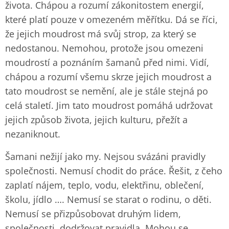
života. Chápou a rozumí zákonitostem energií,
které platí pouze v omezeném měřítku. Dá se říci,
že jejich moudrost má svůj strop, za který se
nedostanou. Nemohou, protože jsou omezeni
moudrostí a poznáním šamanů před nimi. Vidí,
chápou a rozumí všemu skrze jejich moudrost a
tato moudrost se nemění, ale je stále stejná po
celá staletí. Jim tato moudrost pomáhá udržovat
jejich způsob života, jejich kulturu, přežít a
nezaniknout.
Šamani nežijí jako my. Nejsou svázáni pravidly
společnosti. Nemusí chodit do práce. Řešit, z čeho
zaplatí nájem, teplo, vodu, elektřinu, oblečení,
školu, jídlo …. Nemusí se starat o rodinu, o děti.
Nemusí se přizpůsobovat druhým lidem,
společnosti, dodržovat pravidla. Mohou se