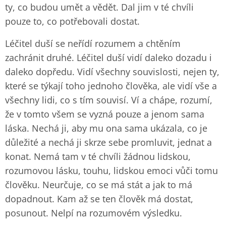
ty, co budou umět a vědět. Dal jim v té chvíli
pouze to, co potřebovali dostat.
Léčitel duší se neřídí rozumem a chtěním
zachránit druhé. Léčitel duší vidí daleko dozadu i
daleko dopředu. Vidí všechny souvislosti, nejen ty,
které se týkají toho jednoho člověka, ale vidí vše a
všechny lidi, co s tím souvisí. Ví a chápe, rozumí,
že v tomto všem se vyzná pouze a jenom sama
láska. Nechá ji, aby mu ona sama ukázala, co je
důležité a nechá ji skrze sebe promluvit, jednat a
konat. Nemá tam v té chvíli žádnou lidskou,
rozumovou lásku, touhu, lidskou emoci vůči tomu
člověku. Neurčuje, co se má stát a jak to má
dopadnout. Kam až se ten člověk má dostat,
posunout. Nelpí na rozumovém výsledku.