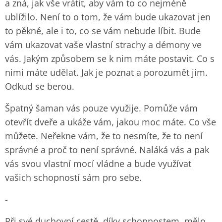
a zná, jak vše vrátit, aby vám to co nejméně
ublížilo. Není to o tom, že vám bude ukazovat jen
to pěkné, ale i to, co se vám nebude líbit. Bude
vám ukazovat vaše vlastní strachy a démony ve
vás. Jakým způsobem se k nim máte postavit. Co s
nimi máte udělat. Jak je poznat a porozumět jim.
Odkud se berou.
Špatný šaman vás pouze využije. Pomůže vám
otevřít dveře a ukáže vám, jakou moc máte. Co vše
můžete. Neřekne vám, že to nesmíte, že to není
správné a proč to není správné. Naláká vás a pak
vás svou vlastní mocí vládne a bude využívat
vašich schopností sám pro sebe.
-
Při své duchovní cestě, díky schopnostem, mělo