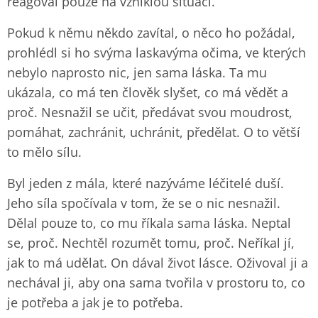
reagoval pouze na vzniklou situaci.
Pokud k němu někdo zavítal, o něco ho požádal,
prohlédl si ho svýma laskavýma očima, ve kterých
nebylo naprosto nic, jen sama láska. Ta mu
ukázala, co má ten člověk slyšet, co má vědět a
proč. Nesnažil se učit, předávat svou moudrost,
pomáhat, zachránit, uchránit, předělat. O to větší
to mělo sílu.
Byl jeden z mála, které nazýváme léčitelé duší.
Jeho síla spočívala v tom, že se o nic nesnažil.
Dělal pouze to, co mu říkala sama láska. Neptal
se, proč. Nechtěl rozumět tomu, proč. Neříkal jí,
jak to má udělat. On dával život lásce. Oživoval ji a
nechával ji, aby ona sama tvořila v prostoru to, co
je potřeba a jak je to potřeba.