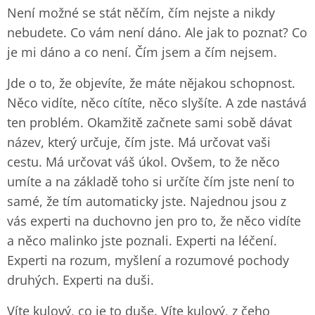
Není možné se stát něčím, čím nejste a nikdy
nebudete. Co vám není dáno. Ale jak to poznat? Co
je mi dáno a co není. Čím jsem a čím nejsem.
Jde o to, že objevíte, že máte nějakou schopnost.
Něco vidíte, něco cítíte, něco slyšíte. A zde nastává
ten problém. Okamžitě začnete sami sobě dávat
název, který určuje, čím jste. Má určovat vaši
cestu. Má určovat váš úkol. Ovšem, to že něco
umíte a na základě toho si určíte čím jste není to
samé, že tím automaticky jste. Najednou jsou z
vás experti na duchovno jen pro to, že něco vidíte
a něco malinko jste poznali. Experti na léčení.
Experti na rozum, myšlení a rozumové pochody
druhých. Experti na duši.
Víte kulový, co je to duše. Víte kulový, z čeho