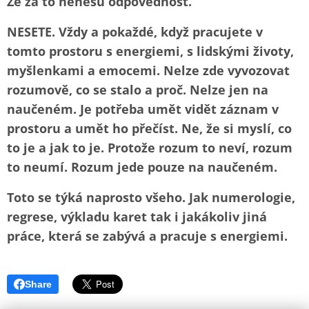
Že za to nenesu odpovědnost.
NESETE. Vždy a pokaždé, když pracujete v
tomto prostoru s energiemi, s lidskými životy,
myšlenkami a emocemi. Nelze zde vyvozovat
rozumově, co se stalo a proč. Nelze jen na
naučeném. Je potřeba umět vidět záznam v
prostoru a umět ho přečíst. Ne, že si myslí, co
to je a jak to je. Protože rozum to neví, rozum
to neumí. Rozum jede pouze na naučeném.
Toto se týká naprosto všeho. Jak numerologie,
regrese, výkladu karet tak i jakákoliv jiná
práce, která se zabývá a pracuje s energiemi.
Share