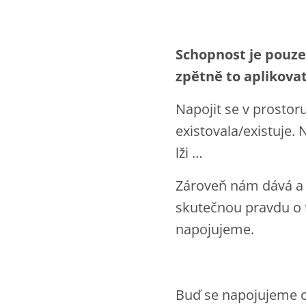
Schopnost je pouze
zpětně to aplikovat
Napojit se v prostoru
existovala/existuje. 
lži …
Zároveň nám dává a u
skutečnou pravdu o 
napojujeme.
Buď se napojujeme c