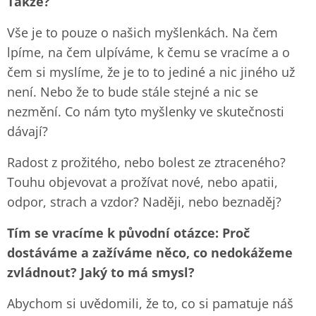
Takže?
Vše je to pouze o našich myšlenkách. Na čem
lpíme, na čem ulpíváme, k čemu se vracíme a o
čem si myslíme, že je to to jediné a nic jiného už
není. Nebo že to bude stále stejné a nic se
nezmění. Co nám tyto myšlenky ve skutečnosti
dávají?
Radost z prožitého, nebo bolest ze ztraceného?
Touhu objevovat a prožívat nové, nebo apatii,
odpor, strach a vzdor? Naději, nebo beznaděj?
Tím se vracíme k původní otázce: Proč
dostáváme a zažíváme něco, co nedokážeme
zvládnout? Jaký to má smysl?
Abychom si uvědomili, že to, co si pamatuje náš