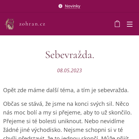
Novinky
zohran.cz
Sebevražda.
08.05.2023
Opět zde máme další téma, a tím je sebevražda.
Občas se stává, že jsme na konci svých sil. Něco
nás moc bolí a my si přejeme, aby to už skončilo.
Přejeme si té bolesti uniknout. Nebo nevidíme
žádné jiné východisko. Nejsme schopni si v té
chvíli představit, že to jednou skončí. Může přijít