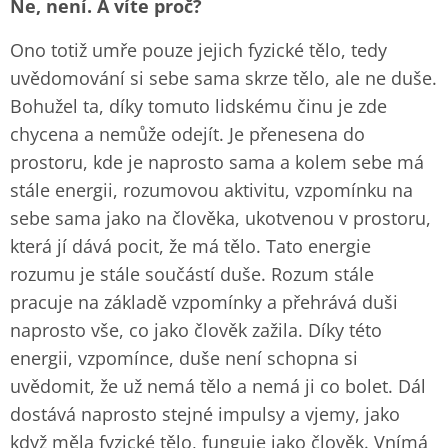
Ne, není. A víte proč?
Ono totiž umře pouze jejich fyzické tělo, tedy
uvědomování si sebe sama skrze tělo, ale ne duše.
Bohužel ta, díky tomuto lidskému činu je zde
chycena a nemůže odejít. Je přenesena do
prostoru, kde je naprosto sama a kolem sebe má
stále energii, rozumovou aktivitu, vzpomínku na
sebe sama jako na člověka, ukotvenou v prostoru,
která jí dává pocit, že má tělo. Tato energie
rozumu je stále součástí duše. Rozum stále
pracuje na základě vzpomínky a přehrává duši
naprosto vše, co jako člověk zažila. Díky této
energii, vzpomínce, duše není schopna si
uvědomit, že už nemá tělo a nemá ji co bolet. Dál
dostává naprosto stejné impulsy a vjemy, jako
když měla fyzické tělo, funguje jako člověk. Vnímá