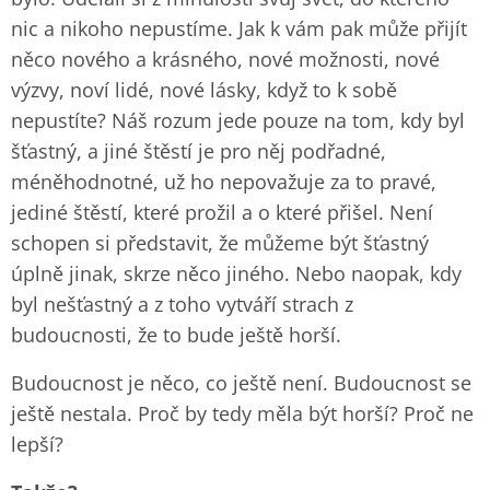
nic a nikoho nepustíme. Jak k vám pak může přijít
něco nového a krásného, nové možnosti, nové
výzvy, noví lidé, nové lásky, když to k sobě
nepustíte? Náš rozum jede pouze na tom, kdy byl
šťastný, a jiné štěstí je pro něj podřadné,
méněhodnotné, už ho nepovažuje za to pravé,
jediné štěstí, které prožil a o které přišel. Není
schopen si představit, že můžeme být šťastný
úplně jinak, skrze něco jiného. Nebo naopak, kdy
byl nešťastný a z toho vytváří strach z
budoucnosti, že to bude ještě horší.
Budoucnost je něco, co ještě není. Budoucnost se
ještě nestala. Proč by tedy měla být horší? Proč ne
lepší?