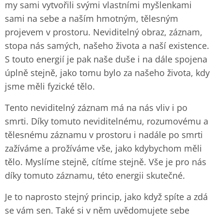
my sami vytvořili svými vlastními myšlenkami
sami na sebe a naším hmotným, tělesným
projevem v prostoru. Neviditelný obraz, záznam,
stopa nás samých, našeho života a naší existence.
S touto energií je pak naše duše i na dále spojena
úplně stejně, jako tomu bylo za našeho života, kdy
jsme měli fyzické tělo.
Tento neviditelný záznam má na nás vliv i po
smrti. Díky tomuto neviditelnému, rozumovému a
tělesnému záznamu v prostoru i nadále po smrti
zažíváme a prožíváme vše, jako kdybychom měli
tělo. Myslíme stejně, cítíme stejně. Vše je pro nás
díky tomuto záznamu, této energii skutečné.
Je to naprosto stejný princip, jako když spíte a zdá
se vám sen. Také si v něm uvědomujete sebe