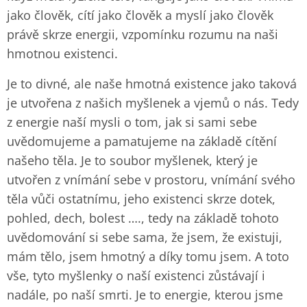
jako člověk, cítí jako člověk a myslí jako člověk
právě skrze energii, vzpomínku rozumu na naši
hmotnou existenci.
Je to divné, ale naše hmotná existence jako taková
je utvořena z našich myšlenek a vjemů o nás. Tedy
z energie naší mysli o tom, jak si sami sebe
uvědomujeme a pamatujeme na základě cítění
našeho těla. Je to soubor myšlenek, který je
utvořen z vnímání sebe v prostoru, vnímání svého
těla vůči ostatnímu, jeho existenci skrze dotek,
pohled, dech, bolest …., tedy na základě tohoto
uvědomování si sebe sama, že jsem, že existuji,
mám tělo, jsem hmotný a díky tomu jsem. A toto
vše, tyto myšlenky o naší existenci zůstávají i
nadále, po naší smrti. Je to energie, kterou jsme