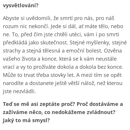
vysvětlování?
Abyste si uvědomili, že smrtí pro nás, pro náš
rozum nic nekončí. Jede si dál, ať máte tělo, nebo
ne. To, před čím jste chtěli utéci, vám i po smrti
předkládá jako skutečnost. Stejné myšlenky, stejné
strachy a stejná tělesná a emoční bolest. Ozvěna
vašeho života a konce, která se k vám neustále
vrací a vy to prožíváte dokola a dokola bez konce.
Může to trvat třeba stovky let. A mezi tím se opět
narodíte a dostanete ještě větší nálož, než kterou
jste nezvládli.
Teď se mě asi zeptáte proč? Proč dostáváme a
zažíváme něco, co nedokážeme zvládnout?
Jaký to má smysl?