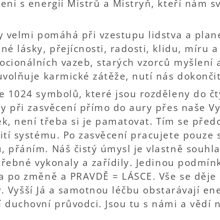
ni s energií Mistrů a Mistryň, kteří nám sv
.
y velmi pomáhá při vzestupu lidstva a pla
é lásky, přejícnosti, radosti, klidu, míru 
cionálních vazeb, starých vzorců myšlení a
uvolňuje karmické zátěže, nutí nás dokonč
e 1024 symbolů, které jsou rozděleny do čt
y při zasvěcení přímo do aury přes naše Vy
ek, není třeba si je pamatovat. Tím se předc
ití systému. Po zasvěcení pracujete pouze
 přáním. Náš čistý úmysl je vlastně souhla
otřebné vykonaly a zařídily. Jedinou podmín
a po změně a PRAVDĚ = LÁSCE. Vše se děje
tzv. Vyšší Já a samotnou léčbu obstarávají e
 duchovní průvodci. Jsou tu s námi a vědí n