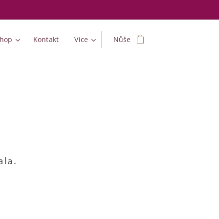
shop
Kontakt
Více
Nůše
ala.