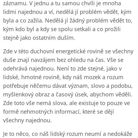
záznamu. V jednu a tu samou chvíli je mnoha
lidmi najednou a ví, nedělá jí problém vědět, kým
byla a co zažila. Nedělá jí žádný problém vědět to,
kým kdo byl a kdy se spolu setkali a co prožili
stejně jako ostatním duším.
Zde v této duchovní energetické rovině se všechny
duše znají navzájem bez ohledu na čas. Vše se
odehrává najednou. Není to zde stejné, jako v
lidské, hmotné rovině, kdy náš mozek a rozum
potřebuje něčemu dávat význam, slovo a podobu,
myšlenkový obraz a časový úsek, abychom věděli.
Zde toto vše nemá slova, ale existuje to pouze ve
formě nehmotných informací, které se dějí
všechny najednou.
Je to něco, co náš lidský rozum neumí a nedokáže