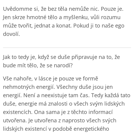
Uvědomme si, že bez těla nemůže nic. Pouze je.
Jen skrze hmotné tělo a myšlenku, vůli rozumu
může tvořit, jednat a konat. Pokud ji to naše ego
dovolí.
Jak to tedy je, když se duše připravuje na to, že
bude mít tělo, že se narodí?
Vše nahoře, v lásce je pouze ve formě
nehmotných energií. Všechny duše jsou jen
energií. Není a neexistuje tam čas. Tedy každá tato
duše, energie má znalosti o všech svým lidských
existencích. Ona sama je z těchto informací
utvořena. Je utvořena z naprosto všech svých
lidských existencí v podobě energetického