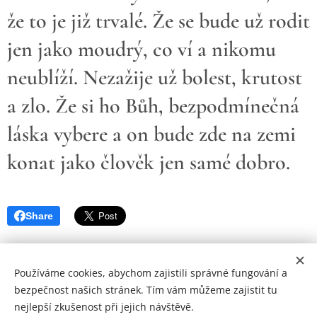
že to je již trvalé. Že se bude už rodit
jen jako moudrý, co ví a nikomu
neublíží. Nezažije už bolest, krutost
a zlo. Že si ho Bůh, bezpodmínečná
láska vybere a on bude zde na zemi
konat jako člověk jen samé dobro.
Share
Používáme cookies, abychom zajistili správné fungování a
bezpečnost našich stránek. Tím vám můžeme zajistit tu
nejlepší zkušenost při jejich návštěvě.
© Copyright by Zohran 2024 | Všechna práva vyhrazena.