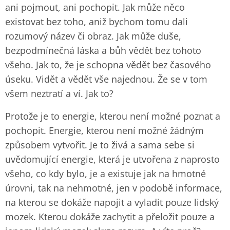
ani pojmout, ani pochopit. Jak může něco
existovat bez toho, aniž bychom tomu dali
rozumový název či obraz. Jak může duše,
bezpodmínečná láska a bůh vědět bez tohoto
všeho. Jak to, že je schopna vědět bez časového
úseku. Vidět a vědět vše najednou. Že se v tom
všem neztratí a ví. Jak to?
Protože je to energie, kterou není možné poznat a
pochopit. Energie, kterou není možné žádným
způsobem vytvořit. Je to živá a sama sebe si
uvědomující energie, která je utvořena z naprosto
všeho, co kdy bylo, je a existuje jak na hmotné
úrovni, tak na nehmotné, jen v podobě informace,
na kterou se dokáže napojit a vyladit pouze lidský
mozek. Kterou dokáže zachytit a přeložit pouze a