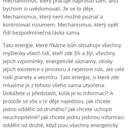
mechanismus, který pracuje naprosto sám, aniž
bychom si uvědomovali, že se to děje.
Mechanismus, který není možné poznat a
kontrolovat rozumem. Mechanismus, který opět
řídí bezpodmínečná láska sama.
Tato energie, které říkáme bůh obsahuje všechny
myšlenky všech lidí, kteří zde žili a žijí, všechny
jejich vzpomínky, energetické záznamy, otisky
jejich existence v prostoru a nejenom nás, ale celé
naší planety a vesmíru. Tato energie, o které zde
mluvíme je z tohoto všeho sama utvořena.
Dokážete si představit, kolik je to informací? A
protože se vše v ní děje najednou, jak chcete
jedno oddělit od druhého? Jak chcete uchopit
neuchopitelné? Jak chcete jednu jedinou informaci
oddělit od druhé, když jsou všechny energeticky