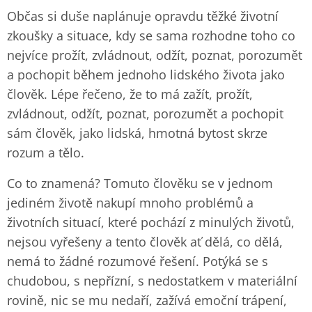
Občas si duše naplánuje opravdu těžké životní
zkoušky a situace, kdy se sama rozhodne toho co
nejvíce prožít, zvládnout, odžít, poznat, porozumět
a pochopit během jednoho lidského života jako
člověk. Lépe řečeno, že to má zažít, prožít,
zvládnout, odžít, poznat, porozumět a pochopit
sám člověk, jako lidská, hmotná bytost skrze
rozum a tělo.
Co to znamená? Tomuto člověku se v jednom
jediném životě nakupí mnoho problémů a
životních situací, které pochází z minulých životů,
nejsou vyřešeny a tento člověk ať dělá, co dělá,
nemá to žádné rozumové řešení. Potýká se s
chudobou, s nepřízní, s nedostatkem v materiální
rovině, nic se mu nedaří, zažívá emoční trápení,