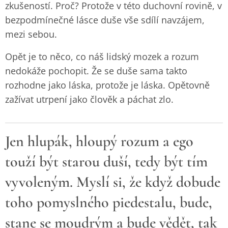
zkušeností. Proč? Protože v této duchovní rovině, v
bezpodmínečné lásce duše vše sdílí navzájem,
mezi sebou.
Opět je to něco, co náš lidský mozek a rozum
nedokáže pochopit. Že se duše sama takto
rozhodne jako láska, protože je láska. Opětovně
zažívat utrpení jako člověk a páchat zlo.
Jen hlupák, hloupý rozum a ego
touží být starou duší, tedy být tím
vyvoleným. Myslí si, že když dobude
toho pomyslného piedestalu, bude,
stane se moudrým a bude vědět, tak