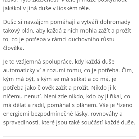
jakákoliv jiná duše v lidském těle.
Duše si navzájem pomáhají a vytváří dohromady
takový plán, aby každá z nich mohla zažít a prožít
to, co je potřeba v rámci duchovního růstu
člověka.
Je to vzájemná spolupráce, kdy každá duše
automaticky ví a rozumí tomu, co je potřeba. Čím,
kým má být, s kým se má setkat a co má, je
potřeba jako člověk zažít a prožít. Nikdo ji k
ničemu nenutí. Není zde nikdo, kdo by jí říkal, co
má dělat a radil, pomáhal s plánem. Vše je řízeno
energiemi bezpodmínečné lásky, rovnováhy a
spravedlnosti, které jsou také součástí každé duše.