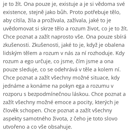
je to žít. Ona pouze je, existuje a je si vědoma své
existence, stejně jako bůh. Proto potřebuje tělo,
aby cítila, žila a prožívala, zažívala, jaké to je
uvědomovat si skrze tělo a rozum život, co je to žít.
Chce poznat a zažít naprosto vše. Ona pouze sbírá
zkušenosti. Zkušenosti, jaké to je, když je obalena
lidským tělem a rozum v nás za ní rozhoduje. Kdy
rozum a ego určuje, co jsme, čím jsme a ona
pouze sleduje, co se odehrává v těle a kolem ní.
Chce poznat a zažít všechny možné situace, kdy
jednáme a konáme na pokyn ega a rozumu v
rozporu s bezpodmínečnou láskou. Chce poznat a
zažít všechny možné emoce a pocity, kterých je
člověk schopen. Chce poznat a zažít všechny
aspekty samotného života, z čeho je toto slovo
utvořeno a co vše obsahuje.