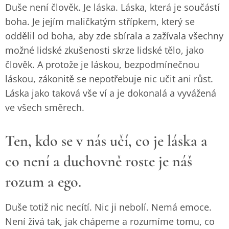
Duše není člověk. Je láska. Láska, která je součástí
boha. Je jejím maličkatým střípkem, který se
oddělil od boha, aby zde sbírala a zažívala všechny
možné lidské zkušenosti skrze lidské tělo, jako
člověk. A protože je láskou, bezpodmínečnou
láskou, zákonitě se nepotřebuje nic učit ani růst.
Láska jako taková vše ví a je dokonalá a vyvážená
ve všech směrech.
Ten, kdo se v nás učí, co je láska a
co není a duchovně roste je náš
rozum a ego.
Duše totiž nic necítí. Nic ji nebolí. Nemá emoce.
Není živá tak, jak chápeme a rozumíme tomu, co