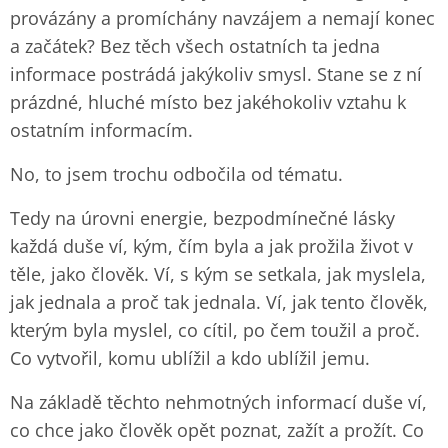
provázány a promíchány navzájem a nemají konec
a začátek? Bez těch všech ostatních ta jedna
informace postrádá jakýkoliv smysl. Stane se z ní
prázdné, hluché místo bez jakéhokoliv vztahu k
ostatním informacím.
No, to jsem trochu odbočila od tématu.
Tedy na úrovni energie, bezpodmínečné lásky
každá duše ví, kým, čím byla a jak prožila život v
těle, jako člověk. Ví, s kým se setkala, jak myslela,
jak jednala a proč tak jednala. Ví, jak tento člověk,
kterým byla myslel, co cítil, po čem toužil a proč.
Co vytvořil, komu ublížil a kdo ublížil jemu.
Na základě těchto nehmotných informací duše ví,
co chce jako člověk opět poznat, zažít a prožít. Co