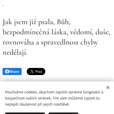
-
Jak jsem již psala, Bůh,
bezpodmínečná láska, vědomí, duše,
rovnováha a spravedlnost chyby
nedělají.
Share
Používáme cookies, abychom zajistili správné fungování a
bezpečnost našich stránek. Tím vám můžeme zajistit tu
nejlepší zkušenost při jejich návštěvě.
© Copyright by Zohran 2024 | Všechna práva vyhrazena.