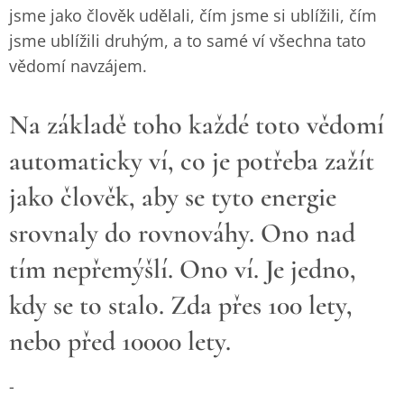
jsme jako člověk udělali, čím jsme si ublížili, čím
jsme ublížili druhým, a to samé ví všechna tato
vědomí navzájem.
Na základě toho každé toto vědomí
automaticky ví, co je potřeba zažít
jako člověk, aby se tyto energie
srovnaly do rovnováhy. Ono nad
tím nepřemýšlí. Ono ví. Je jedno,
kdy se to stalo. Zda přes 100 lety,
nebo před 10000 lety.
-