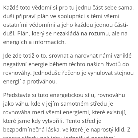
Každé toto vědomí si pro tu jednu část sebe sama,
duši připraví plán ve spolupráci s těmi všemi
ostatními vědomími a jeho každou jednou částí-
duší. Plán, který se nezakládá na rozumu, ale na
energiích a informacích.
Jde zde totiž o to, srovnat a narovnat námi vzniklé
negativní energie během těchto našich životů do
rovnováhy. Jednoduše řečeno je vynulovat stejnou
energií a protiváhou.
Představte si tuto energetickou sílu, rovnováhu
jako váhu, kde v jejím samotném středu je
rovnováha mezi všemi energiemi, které existují,
které jsme kdy vytvořili. Tento střed je
bezpodmínečná láska, ve které je naprostý klid. Z