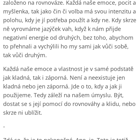
založeno na rovnováze. Každá naše emoce, pocit a
myšlenka, tak jako čin či volba má svou intenzitu a
polohu, kdy je jí potřeba použít a kdy ne. Kdy skrze
ně vyrovnáme jazýček vah, když k nám přijde
negativní energie od druhých, bez toho, abychom
to přehnali a vychýlili ho my sami jak vůči sobě,
tak vůči druhým.
Každá naše emoce a vlastnost je v samé podstatě
jak kladná, tak i záporná. Není a neexistuje jen
kladná nebo jen záporná. Jde o to, kdy a jak ji
použijeme. Tedy záleží na našem úmyslu. Být,
dostat se s její pomocí do rovnováhy a klidu, nebo
skrze ni ublížit.
-