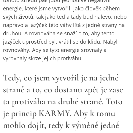
tohoto středu pak jdou jednotlivé negativní
energie, které jsme vytvořili jako člověk během
svých životů, tak jako teď a tady buď nalevo, nebo
napravo a jazýček této váhy lítá z jedné strany na
druhou. A rovnováha se snaží o to, aby tento
jazýček uprostřed byl, vrátil se do klidu. Nabyl
rovnováhy. Aby se tyto energie srovnaly a
vyrovnaly skrze jejich protiváhu.
Tedy, co jsem vytvořil je na jedné
straně a to, co dostanu zpět je zase
ta protiváha na druhé straně. Toto
je princip KARMY. Aby k tomu
mohlo dojít, tedy k výměně jedné