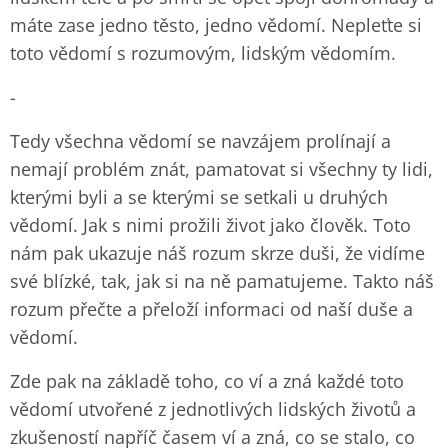
máte zase jedno těsto, jedno vědomí. Nepleťte si
toto vědomí s rozumovým, lidským vědomím.
-
Tedy všechna vědomí se navzájem prolínají a
nemají problém znát, pamatovat si všechny ty lidi,
kterými byli a se kterými se setkali u druhých
vědomí. Jak s nimi prožili život jako člověk. Toto
nám pak ukazuje náš rozum skrze duši, že vidíme
své blízké, tak, jak si na ně pamatujeme. Takto náš
rozum přečte a přeloží informaci od naší duše a
vědomí.
Zde pak na základě toho, co ví a zná každé toto
vědomí utvořené z jednotlivých lidských životů a
zkušeností napříč časem ví a zná, co se stalo, co