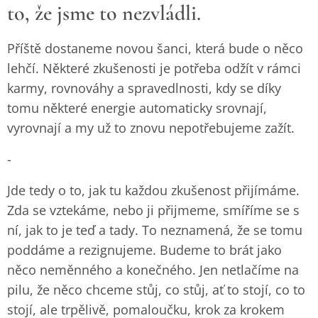
to, že jsme to nezvládli.
Příště dostaneme novou šanci, která bude o něco
lehčí. Některé zkušenosti je potřeba odžít v rámci
karmy, rovnováhy a spravedlnosti, kdy se díky
tomu některé energie automaticky srovnají,
vyrovnají a my už to znovu nepotřebujeme zažít.
-
Jde tedy o to, jak tu každou zkušenost přijímáme.
Zda se vztekáme, nebo ji přijmeme, smíříme se s
ní, jak to je teď a tady. To neznamená, že se tomu
poddáme a rezignujeme. Budeme to brát jako
něco neměnného a konečného. Jen netlačíme na
pilu, že něco chceme stůj, co stůj, ať to stojí, co to
stojí, ale trpělivě, pomaloučku, krok za krokem