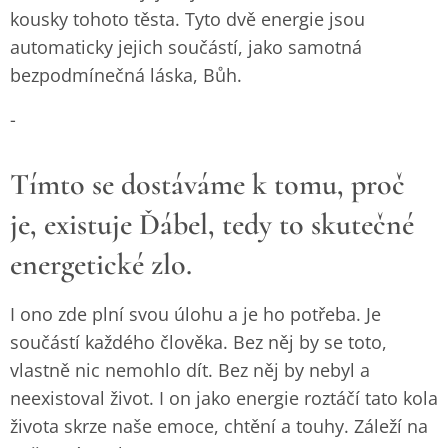
kousky tohoto těsta. Tyto dvě energie jsou
automaticky jejich součástí, jako samotná
bezpodmínečná láska, Bůh.
-
Tímto se dostáváme k tomu, proč
je, existuje Ďábel, tedy to skutečné
energetické zlo.
I ono zde plní svou úlohu a je ho potřeba. Je
součástí každého člověka. Bez něj by se toto,
vlastně nic nemohlo dít. Bez něj by nebyl a
neexistoval život. I on jako energie roztáčí tato kola
života skrze naše emoce, chtění a touhy. Záleží na