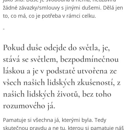
žádné závazky/smlouvy s jinými dušemi. Dělá jen
to, co má, co je potřeba v rámci celku.
-
Pokud duše odejde do světla, je,
stává se světlem, bezpodmínečnou
láskou a je v podstatě utvořena ze
všech našich lidských zkušeností, z
našich lidských životů, bez toho
rozumového já.
Pamatuje si všechna já, kterými byla. Tedy
skutečnou pravdu a ne tu, kterou si pamatuje náš