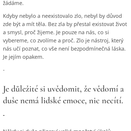
žádáme.
Kdyby nebylo a neexistovalo zlo, nebyl by důvod
zde být a mít těla. Bez zla by přestal existovat život
a smysl, proč žijeme. Je pouze na nás, co si
vybereme, co zvolíme a proč. Zlo je nástroj, který
nás učí poznat, co vše není bezpodmínečná láska.
Je jejím opakem.
-
Je důležité si uvědomit, že vědomí a
duše nemá lidské emoce, nic necítí.
-