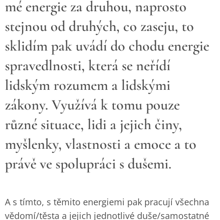
mé energie za druhou, naprosto
stejnou od druhých, co zaseju, to
sklidím pak uvádí do chodu energie
spravedlnosti, která se neřídí
lidským rozumem a lidskými
zákony. Využívá k tomu pouze
různé situace, lidi a jejich činy,
myšlenky, vlastnosti a emoce a to
právě ve spolupráci s dušemi.
A s tímto, s těmito energiemi pak pracují všechna
vědomí/těsta a jejich jednotlivé duše/samostatné