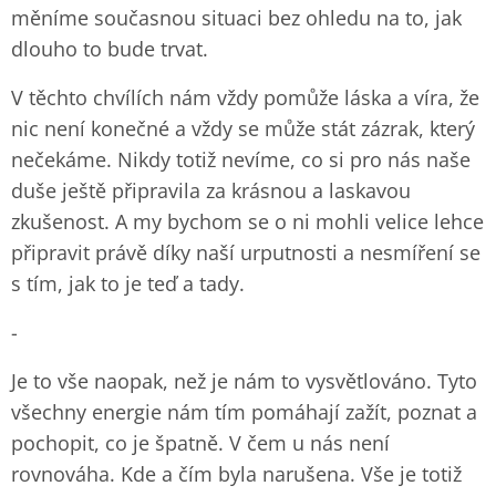
měníme současnou situaci bez ohledu na to, jak
dlouho to bude trvat.
V těchto chvílích nám vždy pomůže láska a víra, že
nic není konečné a vždy se může stát zázrak, který
nečekáme. Nikdy totiž nevíme, co si pro nás naše
duše ještě připravila za krásnou a laskavou
zkušenost. A my bychom se o ni mohli velice lehce
připravit právě díky naší urputnosti a nesmíření se
s tím, jak to je teď a tady.
-
Je to vše naopak, než je nám to vysvětlováno. Tyto
všechny energie nám tím pomáhají zažít, poznat a
pochopit, co je špatně. V čem u nás není
rovnováha. Kde a čím byla narušena. Vše je totiž