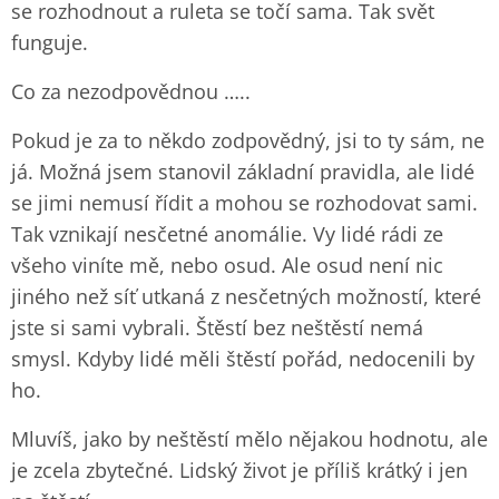
se rozhodnout a ruleta se točí sama. Tak svět
funguje.
Co za nezodpovědnou …..
Pokud je za to někdo zodpovědný, jsi to ty sám, ne
já. Možná jsem stanovil základní pravidla, ale lidé
se jimi nemusí řídit a mohou se rozhodovat sami.
Tak vznikají nesčetné anomálie. Vy lidé rádi ze
všeho viníte mě, nebo osud. Ale osud není nic
jiného než síť utkaná z nesčetných možností, které
jste si sami vybrali. Štěstí bez neštěstí nemá
smysl. Kdyby lidé měli štěstí pořád, nedocenili by
ho.
Mluvíš, jako by neštěstí mělo nějakou hodnotu, ale
je zcela zbytečné. Lidský život je příliš krátký i jen