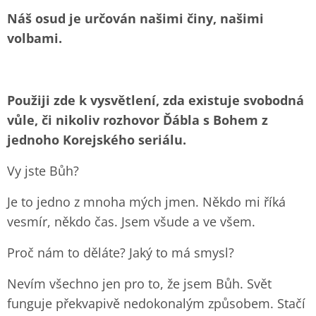
Náš osud je určován našimi činy, našimi
volbami.
Použiji zde k vysvětlení, zda existuje svobodná
vůle, či nikoliv rozhovor Ďábla s Bohem z
jednoho Korejského seriálu.
Vy jste Bůh?
Je to jedno z mnoha mých jmen. Někdo mi říká
vesmír, někdo čas. Jsem všude a ve všem.
Proč nám to děláte? Jaký to má smysl?
Nevím všechno jen pro to, že jsem Bůh. Svět
funguje překvapivě nedokonalým způsobem. Stačí