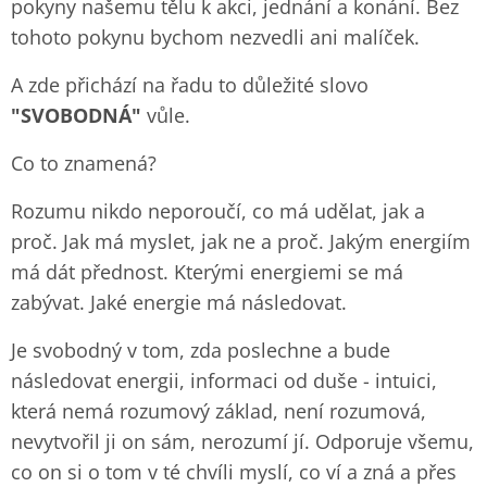
pokyny našemu tělu k akci, jednání a konání. Bez
tohoto pokynu bychom nezvedli ani malíček.
A zde přichází na řadu to důležité slovo
"SVOBODNÁ"
vůle.
Co to znamená?
Rozumu nikdo neporoučí, co má udělat, jak a
proč. Jak má myslet, jak ne a proč. Jakým energiím
má dát přednost. Kterými energiemi se má
zabývat. Jaké energie má následovat.
Je svobodný v tom, zda poslechne a bude
následovat energii, informaci od duše - intuici,
která nemá rozumový základ, není rozumová,
nevytvořil ji on sám, nerozumí jí. Odporuje všemu,
co on si o tom v té chvíli myslí, co ví a zná a přes