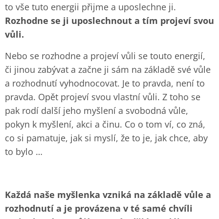
to vše tuto energii přijme a uposlechne ji.
Rozhodne se ji uposlechnout a tím projeví svou
vůli.
Nebo se rozhodne a projeví vůli se touto energií,
či jinou zabývat a začne ji sám na základě své vůle
a rozhodnutí vyhodnocovat. Je to pravda, není to
pravda. Opět projeví svou vlastní vůli. Z toho se
pak rodí další jeho myšlení a svobodná vůle,
pokyn k myšlení, akci a činu. Co o tom ví, co zná,
co si pamatuje, jak si myslí, že to je, jak chce, aby
to bylo …
Každá naše myšlenka vzniká na základě vůle a
rozhodnutí a je provázena v té samé chvíli