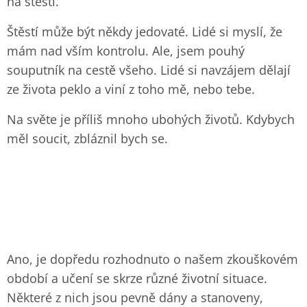
na štěstí.
Štěstí může být někdy jedovaté. Lidé si myslí, že
mám nad vším kontrolu. Ale, jsem pouhý
souputník na cestě všeho. Lidé si navzájem dělají
ze života peklo a viní z toho mě, nebo tebe.
Na světe je příliš mnoho ubohých životů. Kdybych
měl soucit, zbláznil bych se.
Ano, je dopředu rozhodnuto o našem zkouškovém
období a učení se skrze různé životní situace.
Některé z nich jsou pevně dány a stanoveny,