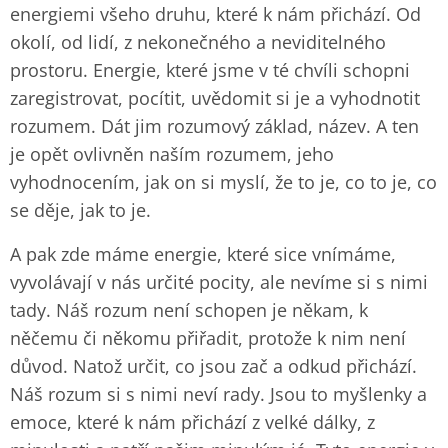
energiemi všeho druhu, které k nám přichází. Od
okolí, od lidí, z nekonečného a neviditelného
prostoru. Energie, které jsme v té chvíli schopni
zaregistrovat, pocítit, uvědomit si je a vyhodnotit
rozumem. Dát jim rozumový základ, název. A ten
je opět ovlivněn naším rozumem, jeho
vyhodnocením, jak on si myslí, že to je, co to je, co
se děje, jak to je.
A pak zde máme energie, které sice vnímáme,
vyvolávají v nás určité pocity, ale nevíme si s nimi
tady. Náš rozum není schopen je někam, k
něčemu či někomu přiřadit, protože k nim není
důvod. Natož určit, co jsou zač a odkud přichází.
Náš rozum si s nimi neví rady. Jsou to myšlenky a
emoce, které k nám přichází z velké dálky, z