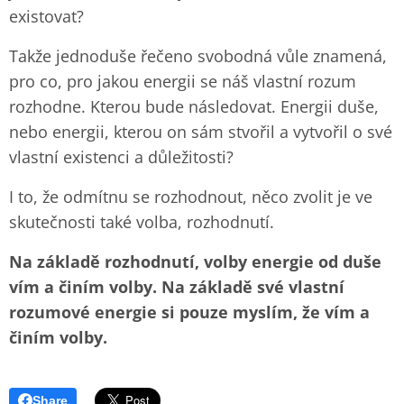
existovat?
Takže jednoduše řečeno svobodná vůle znamená,
pro co, pro jakou energii se náš vlastní rozum
rozhodne. Kterou bude následovat. Energii duše,
nebo energii, kterou on sám stvořil a vytvořil o své
vlastní existenci a důležitosti?
I to, že odmítnu se rozhodnout, něco zvolit je ve
skutečnosti také volba, rozhodnutí.
Na základě rozhodnutí, volby energie od duše
vím a činím volby. Na základě své vlastní
rozumové energie si pouze myslím, že vím a
činím volby.
Share