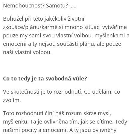
Nemohoucnost? Samotu? …..
Bohužel při této jakékoliv životní
zkoušce/plánu/karmě si mnoho situací vytváříme
pouze my sami svou vlastní volbou, myšlenkami a
emocemi a ty nejsou součástí plánu, ale pouze
naší vlastní volbou.
Co to tedy je ta svobodná vůle?
Ve skutečnosti je to rozhodnutí. Co udělám, co
zvolím.
Toto rozhodnutí činí náš rozum skrze mysl,
myšlenku. Ta je ovlivněna tím, jak se cítíme. Tedy
našimi pocity a emocemi. A ty jsou ovlivněny