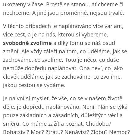
ukotveny v čase. Prostě se stanou, ať chceme či
nechceme. A jiné jsou proměnné, nejsou trvalé.
V těchto případech je naplánováno více variant,
vice cest, a je na nás, kterou si vybereme,
svobodně zvolíme
a díky tomu se náš osud
změní. Ale vždy záleží na tom, co uděláme, jak se
zachováme, co zvolíme. Toto je něco, co duše
nemůže dopředu naplánovat. Ona neví, co jako
člověk uděláme, jak se zachováme, co zvolíme,
jakou cestou se vydáme.
Je naivní si myslet, že vše, co se v našem životě
děje, je dopředu naplánováno. Není, Plán se týká
pouze základních a zásadních, důležitých věcí a
směru. Co máme zažít a poznat. Chudobu?
Bohatství? Moc? Ztrátu? Nenávist? Zlobu? Nemoc?