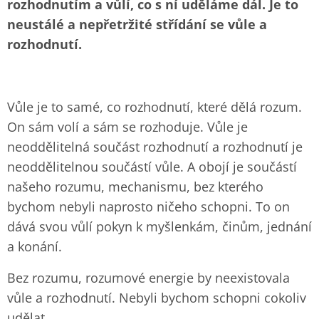
rozhodnutím a vůlí, co s ní uděláme dál. Je to
neustálé a nepřetržité střídání se vůle a
rozhodnutí.
Vůle je to samé, co rozhodnutí, které dělá rozum.
On sám volí a sám se rozhoduje. Vůle je
neoddělitelná součást rozhodnutí a rozhodnutí je
neoddělitelnou součástí vůle. A obojí je součástí
našeho rozumu, mechanismu, bez kterého
bychom nebyli naprosto ničeho schopni. To on
dává svou vůlí pokyn k myšlenkám, činům, jednání
a konání.
Bez rozumu, rozumové energie by neexistovala
vůle a rozhodnutí. Nebyli bychom schopni cokoliv
udělat.