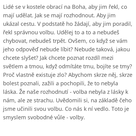
Lidé se v kostele obrací na Boha, aby jim řekl, co
mají udělat. Jak se mají rozhodnout. Aby jim
ukázal cestu. V podstatě ho žádají, aby jim poradil,
řekl správnou volbu. Udělej to a to a nebudeš
chybovat, nebudeš trpět. Ovšem, co když se vám
jeho odpověď nebude líbit? Nebude taková, jakou
chcete slyšet? Jak chcete poznat rozdíl mezi
světlem a tmou, když odmítáte tmu, bojíte se tmy?
Proč vlastně existuje zlo? Abychom skrze něj, skrze
bolest poznali, zažili a pochopili, že to nebyla
láska. Že naše rozhodnutí - volba nebyla z lásky k
nám, ale ze strachu. Uvědomili si, na základě čeho
jsme učinili svou volbu. Co nás k ní vedlo. Toto je
smyslem svobodné vůle - volby.