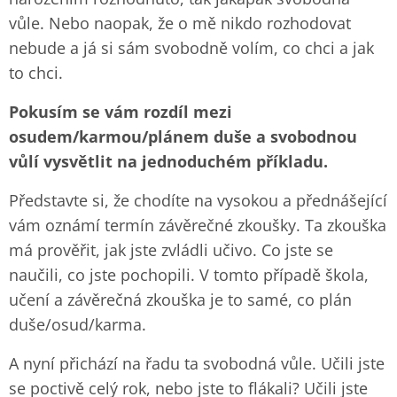
vůle. Nebo naopak, že o mě nikdo rozhodovat
nebude a já si sám svobodně volím, co chci a jak
to chci.
Pokusím se vám rozdíl mezi
osudem/karmou/plánem duše a svobodnou
vůlí vysvětlit na jednoduchém příkladu.
Představte si, že chodíte na vysokou a přednášející
vám oznámí termín závěrečné zkoušky. Ta zkouška
má prověřit, jak jste zvládli učivo. Co jste se
naučili, co jste pochopili. V tomto případě škola,
učení a závěrečná zkouška je to samé, co plán
duše/osud/karma.
A nyní přichází na řadu ta svobodná vůle. Učili jste
se poctivě celý rok, nebo jste to flákali? Učili jste