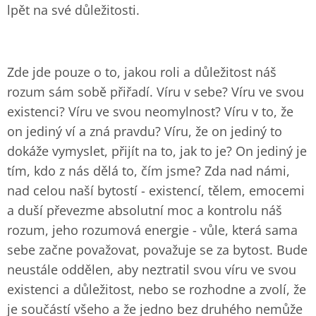
lpět na své důležitosti.
Zde jde pouze o to, jakou roli a důležitost náš
rozum sám sobě přiřadí. Víru v sebe? Víru ve svou
existenci? Víru ve svou neomylnost? Víru v to, že
on jediný ví a zná pravdu? Víru, že on jediný to
dokáže vymyslet, přijít na to, jak to je? On jediný je
tím, kdo z nás dělá to, čím jsme? Zda nad námi,
nad celou naší bytostí - existencí, tělem, emocemi
a duší převezme absolutní moc a kontrolu náš
rozum, jeho rozumová energie - vůle, která sama
sebe začne považovat, považuje se za bytost. Bude
neustále oddělen, aby neztratil svou víru ve svou
existenci a důležitost, nebo se rozhodne a zvolí, že
je součástí všeho a že jedno bez druhého nemůže