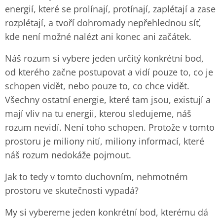
energií, které se prolínají, protínají, zaplétají a zase
rozplétají, a tvoří dohromady nepřehlednou síť,
kde není možné nalézt ani konec ani začátek.
Náš rozum si vybere jeden určitý konkrétní bod,
od kterého začne postupovat a vidí pouze to, co je
schopen vidět, nebo pouze to, co chce vidět.
Všechny ostatní energie, které tam jsou, existují a
mají vliv na tu energii, kterou sledujeme, náš
rozum nevidí. Není toho schopen. Protože v tomto
prostoru je miliony nití, miliony informací, které
náš rozum nedokáže pojmout.
Jak to tedy v tomto duchovním, nehmotném
prostoru ve skutečnosti vypadá?
My si vybereme jeden konkrétní bod, kterému dá