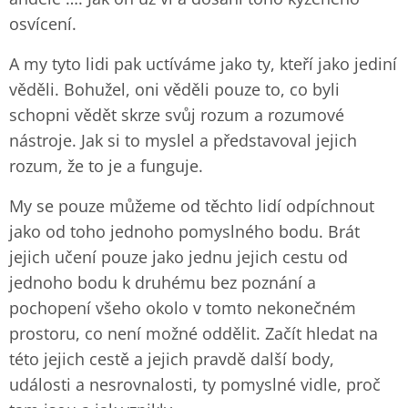
osvícení.
A my tyto lidi pak uctíváme jako ty, kteří jako jediní
věděli. Bohužel, oni věděli pouze to, co byli
schopni vědět skrze svůj rozum a rozumové
nástroje. Jak si to myslel a představoval jejich
rozum, že to je a funguje.
My se pouze můžeme od těchto lidí odpíchnout
jako od toho jednoho pomyslného bodu. Brát
jejich učení pouze jako jednu jejich cestu od
jednoho bodu k druhému bez poznání a
pochopení všeho okolo v tomto nekonečném
prostoru, co není možné oddělit. Začít hledat na
této jejich cestě a jejich pravdě další body,
události a nesrovnalosti, ty pomyslné vidle, proč