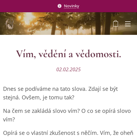
Novinky
zohran.cz
Vím, vědění a vědomosti.
02.02.2025
Dnes se podíváme na tato slova. Zdají se být
stejná. Ovšem, je tomu tak?
Na čem se zakládá slovo vím? O co se opírá slovo
vím?
Opírá se o vlastní zkušenost s něčím. Vím, že oheň