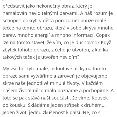
představit jako nekonečný obraz, který je
namalován neviditelnými barvami. A náš rozum je
schopen odkrýt, vidět a porozumět pouze malé
tečce na tomto obrazu, která v sobě skrývá mnoho
barev, mnoho energií a mnoho informací. Copak
lze na tomto stavět, že vím, co je duchovno? Když
zbytek tohoto obrazu, z čeho je utvořen, z kolika
takových teček je utvořen nevidím?
My všichni tyto malé, jednotlivé tečky na tomto
obraze sami vytváříme a zároveň je objevujeme
skrze naše jednotlivé minulé životy. V každém
našem životě něco málo poznáme a pochopíme. A
toto se pak stává naší součástí, že víme. Kousek
po kousku. Skládáme jeden střípek k druhému.
Jeden život, jednu zkušenost k další. Ne, co si