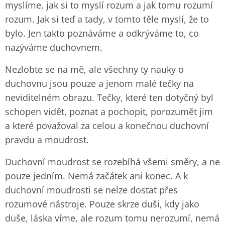
myslíme, jak si to myslí rozum a jak tomu rozumí
rozum. Jak si teď a tady, v tomto těle myslí, že to
bylo. Jen takto poznáváme a odkrýváme to, co
nazýváme duchovnem.
Nezlobte se na mě, ale všechny ty nauky o
duchovnu jsou pouze a jenom malé tečky na
neviditelném obrazu. Tečky, které ten dotyčný byl
schopen vidět, poznat a pochopit, porozumět jim
a které považoval za celou a konečnou duchovní
pravdu a moudrost.
Duchovní moudrost se rozebíhá všemi směry, a ne
pouze jedním. Nemá začátek ani konec. A k
duchovní moudrosti se nelze dostat přes
rozumové nástroje. Pouze skrze duši, kdy jako
duše, láska víme, ale rozum tomu nerozumí, nemá