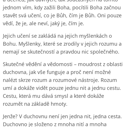
jednom vím, kdy zažili Boha, pocítili Boha začnou
stavět svá učení, co je Bůh, čím je Bůh. Oni pouze
vědí, že je, ale neví, jaký je, čím je.
Jejich učení se zakládá na jejich myšlenkách o
Bohu. Myšlenky, které se zrodily v jejich rozumu a
nemají se skutečností a pravdou nic společného.
Skutečné vědění a vědomosti – moudrost z oblasti
duchovna, jak vše funguje a proč není možné
nalézt skrze rozum a rozumové nástroje. Rozum
umí a dokáže vidět pouze jednu nit a jednu cestu.
Cestu, která mu dává smysl a které dokáže
rozumět na základě hmoty.
Jenže? V duchovnu není jen jedna nit, jedna cesta.
Duchovno je složeno z mnoha nití a mnoha