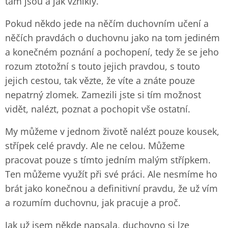
tam jsou a jak vznikly.
Pokud někdo jede na něčím duchovním učení a
něčích pravdách o duchovnu jako na tom jediném
a konečném poznání a pochopení, tedy že se jeho
rozum ztotožní s touto jejich pravdou, s touto
jejich cestou, tak vězte, že víte a znáte pouze
nepatrný zlomek. Zamezili jste si tím možnost
vidět, nalézt, poznat a pochopit vše ostatní.
My můžeme v jednom životě nalézt pouze kousek,
střípek celé pravdy. Ale ne celou. Můžeme
pracovat pouze s tímto jedním malým střípkem.
Ten můžeme využít při své práci. Ale nesmíme ho
brát jako konečnou a definitivní pravdu, že už vím
a rozumím duchovnu, jak pracuje a proč.
Jak už jsem někde napsala, duchovno si lze