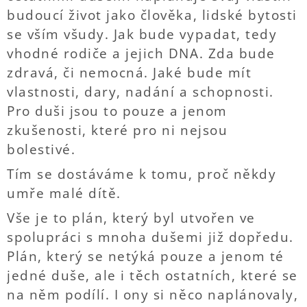
budoucí život jako člověka, lidské bytosti
se vším všudy. Jak bude vypadat, tedy
vhodné rodiče a jejich DNA. Zda bude
zdravá, či nemocná. Jaké bude mít
vlastnosti, dary, nadání a schopnosti.
Pro duši jsou to pouze a jenom
zkušenosti, které pro ni nejsou
bolestivé.
Tím se dostáváme k tomu, proč někdy
umře malé dítě.
Vše je to plán, který byl utvořen ve
spolupráci s mnoha dušemi již dopředu.
Plán, který se netýká pouze a jenom té
jedné duše, ale i těch ostatních, které se
na něm podílí. I ony si něco naplánovaly,