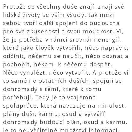
Protože se všechny duše znají, znají své
lidské životy se vším všudy, tak mezi
sebou tvoří další spojení do budoucna
pro své zkušenosti a svou moudrost. Ví,
že je potřeba v rámci srovnání energií,
které jako člověk vytvořili, něco napravit,
odčinit, něčemu se naučit, něco poznat a
pochopit, někam, k něčemu dospět.
Něco vynalézt, něco vytvořit. A protože ví
to samé i o ostatních duších, spojují se
dohromady s těmi, které k tomu
potřebují. Tedy je to vzájemná
spolupráce, která navazuje na minulost,
plány duší, karmu, osud a vytváří
dohromady budoucí plán, osud a karmu.
Je to neuvěřitelné množství informací,