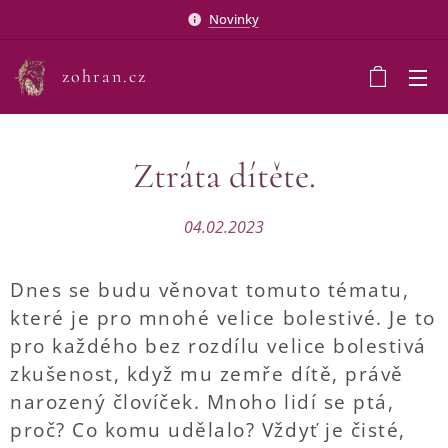
Novinky
zohran.cz
Ztráta dítěte.
04.02.2023
Dnes se budu věnovat tomuto tématu,
které je pro mnohé velice bolestivé. Je to
pro každého bez rozdílu velice bolestivá
zkušenost, když mu zemře dítě, právě
narozený človíček. Mnoho lidí se ptá,
proč? Co komu udělalo? Vždyť je čisté,