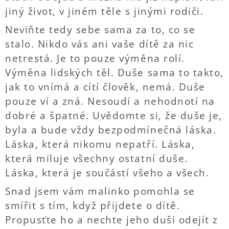
jiný život, v jiném těle s jinými rodiči.
Neviňte tedy sebe sama za to, co se
stalo. Nikdo vás ani vaše dítě za nic
netrestá. Je to pouze výměna rolí.
Výměna lidských těl. Duše sama to takto,
jak to vnímá a cítí člověk, nemá. Duše
pouze ví a zná. Nesoudí a nehodnotí na
dobré a špatné. Uvědomte si, že duše je,
byla a bude vždy bezpodmínečná láska.
Láska, která nikomu nepatří. Láska,
která miluje všechny ostatní duše.
Láska, která je součástí všeho a všech.
Snad jsem vám malinko pomohla se
smířit s tím, když přijdete o dítě.
Propusťte ho a nechte jeho duši odejít z