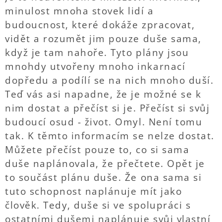
minulost mnoha stovek lidí a
budoucnost, které dokáže zpracovat,
vidět a rozumět jim pouze duše sama,
když je tam nahoře. Tyto plány jsou
mnohdy utvořeny mnoho inkarnací
dopředu a podílí se na nich mnoho duší.
Teď vás asi napadne, že je možné se k
nim dostat a přečíst si je. Přečíst si svůj
budoucí osud - život. Omyl. Není tomu
tak. K těmto informacím se nelze dostat.
Můžete přečíst pouze to, co si sama
duše naplánovala, že přečtete. Opět je
to součást plánu duše. Že ona sama si
tuto schopnost naplánuje mít jako
člověk. Tedy, duše si ve spolupráci s
ostatními dušemi naplánuje svůj vlastní