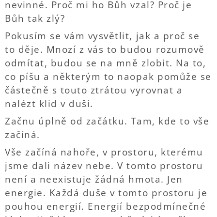
nevinné. Proč mi ho Bůh vzal? Proč je
Bůh tak zlý?
Pokusím se vám vysvětlit, jak a proč se
to děje. Mnozí z vás to budou rozumově
odmítat, budou se na mně zlobit. Na to,
co píšu a některým to naopak pomůže se
částečně s touto ztrátou vyrovnat a
nalézt klid v duši.
Začnu úplně od začátku. Tam, kde to vše
začíná.
Vše začíná nahoře, v prostoru, kterému
jsme dali název nebe. V tomto prostoru
není a neexistuje žádná hmota. Jen
energie. Každá duše v tomto prostoru je
pouhou energií. Energií bezpodmínečné