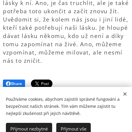
lásky k ní. Ano, je čas truchlit, ale je také
potřeba toto ukončit a začít znovu žít.
Uvědomit si, že kolem nás jsou i jiní lidé,
kteří také potřebují naši lásku. Je hloupé
dávat lásku někomu, kdo už není a díky
tomu zapomínat na živé. Ano, můžeme
vzpomínat, můžeme milovat, ale nesmí
nás to zničit.
Share
Používáme cookies, abychom zajistili správné fungování a
bezpečnost našich stránek. Tím vám můžeme zajistit tu
nejlepší zkušenost při jejich návštěvě.
© Copyright by Zohran 2024 | Všechna práva vyhrazena.
Cookies
Přijmout nezbytné
Přijmout vše