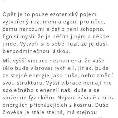
Opět je to pouze ezoterický pojem
vytvořený rozumem a egem pro něco,
čemu nerozumí a čeho není schopno.
Ego si myslí, že je něčím jiným a někde
jinde. Vytvoří si o sobě iluzi, že je duší,
bezpodmínečnou láskou.
Mít vyšší vibrace neznamená, že vaše
tělo bude vibrovat rychleji, jinak, bude
ze stejné energie jako duše, nebo změní
svou strukturu. Vyšší vibrace nemají nic
společného s energií naší duše a se
složením fyzického. Nejsou závislé ani na
energiích přicházejících z kosmu. Duše
člověka je stále stejná, má stejnou