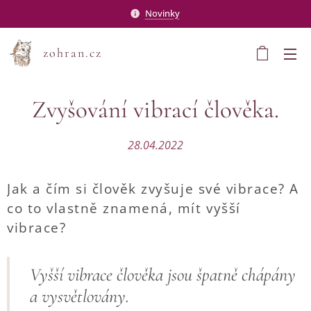
Novinky
zohran.cz
Zvyšování vibrací člověka.
28.04.2022
Jak a čím si člověk zvyšuje své vibrace? A
co to vlastně znamená, mít vyšší
vibrace?
Vyšší vibrace člověka jsou špatně chápány
a vysvětlovány.