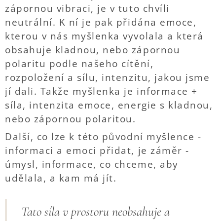
zápornou vibraci, je v tuto chvíli
neutrální. K ní je pak přidána emoce,
kterou v nás myšlenka vyvolala a která
obsahuje kladnou, nebo zápornou
polaritu podle našeho cítění,
rozpoložení a sílu, intenzitu, jakou jsme
jí dali. Takže myšlenka je informace +
síla, intenzita emoce, energie s kladnou,
nebo zápornou polaritou.
Další, co lze k této původní myšlence -
informaci a emoci přidat, je záměr -
úmysl, informace, co chceme, aby
udělala, a kam má jít.
Tato síla v prostoru neobsahuje a