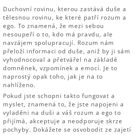
Duchovní rovinu, kterou zastává duše a
tělesnou rovinu, ke které patří rozum a
ego. To znamená, že mezi sebou
nesoupeří o to, kdo má pravdu, ale
navzájem spolupracují. Rozum nám
přeloží informaci od duše, aniž by ji sám
vyhodnocoval a přetvářel na základě
domněnek, vzpomínek a emocí. Je to
naprostý opak toho, jak je na to
nahlíženo.
Pokud jste schopni takto fungovat a
myslet, znamená to, že jste napojeni a
vyladěni na duši a váš rozum a ego to
přijímá, akceptuje a neodporuje skrze
pochyby. Dokážete se osvobodit ze zajetí