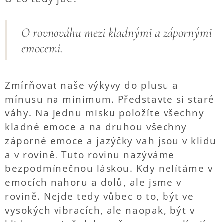
O rovnováhu mezi kladnými a zápornými
emocemi.
Zmírňovat naše výkyvy do plusu a
mínusu na minimum. Představte si staré
váhy. Na jednu misku položíte všechny
kladné emoce a na druhou všechny
záporné emoce a jazýčky vah jsou v klidu
a v rovině. Tuto rovinu nazýváme
bezpodmínečnou láskou. Kdy nelítáme v
emocích nahoru a dolů, ale jsme v
rovině. Nejde tedy vůbec o to, být ve
vysokých vibracích, ale naopak, být v