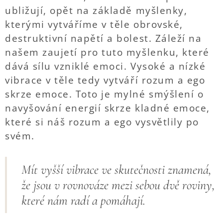
ubližují, opět na základě myšlenky,
kterými vytváříme v těle obrovské,
destruktivní napětí a bolest. Záleží na
našem zaujetí pro tuto myšlenku, které
dává sílu vzniklé emoci. Vysoké a nízké
vibrace v těle tedy vytváří rozum a ego
skrze emoce. Toto je mylné smýšlení o
navyšování energií skrze kladné emoce,
které si náš rozum a ego vysvětlily po
svém.
Mít vyšší vibrace ve skutečnosti znamená,
že jsou v rovnováze mezi sebou dvě roviny,
které nám radí a pomáhají.