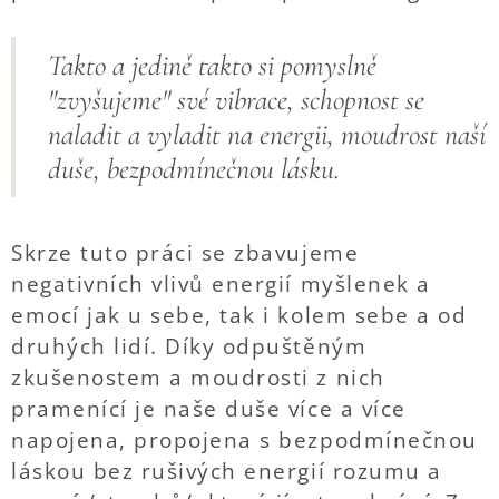
Takto a jedině takto si pomyslně
"zvyšujeme" své vibrace, schopnost se
naladit a vyladit na energii, moudrost naší
duše, bezpodmínečnou lásku.
Skrze tuto práci se zbavujeme
negativních vlivů energií myšlenek a
emocí jak u sebe, tak i kolem sebe a od
druhých lidí. Díky odpuštěným
zkušenostem a moudrosti z nich
pramenící je naše duše více a více
napojena, propojena s bezpodmínečnou
láskou bez rušivých energií rozumu a