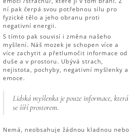
emocí /strachů/, které jí v tom brání. Z
ní pak čerpá svou potřebnou sílu pro
fyzické tělo a jeho obranu proti
negativní energii.
S tímto pak souvisí i změna našeho
myšlení. Náš mozek je schopen více a
více zachytit a přetlumočit informace od
duše a v prostoru. Ubývá strach,
nejistota, pochyby, negativní myšlenky a
emoce.
Lidská myšlenka je pouze informace, která
se šíří prostorem.
Nemá, neobsahuje žádnou kladnou nebo