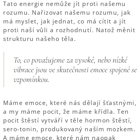
Tato energie nemůže jít proti našemu
rozumu. Nařizovat našemu rozumu, jak
má myslet, jak jednat, co má cítit a jít
proti naší vůli a rozhodnutí. Natož měnit
strukturu našeho těla.
To, co považujeme za vysoké, nebo nízké
vibrace jsou ve skutečnosti emoce spojené se
vzpomínkou.
Máme emoce, které nás dělají šťastnými,
a my máme pocit, že máme křídla. Ten
pocit štěstí vytváří v těle hormon štěstí,
sero-tonin, produkovaný naším mozkem.
A máme emoce, které nám naopak