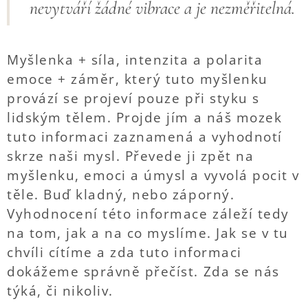
nevytváří žádné vibrace a je nezměřitelná.
Myšlenka + síla, intenzita a polarita
emoce + záměr, který tuto myšlenku
provází se projeví pouze při styku s
lidským tělem. Projde jím a náš mozek
tuto informaci zaznamená a vyhodnotí
skrze naši mysl. Převede ji zpět na
myšlenku, emoci a úmysl a vyvolá pocit v
těle. Buď kladný, nebo záporný.
Vyhodnocení této informace záleží tedy
na tom, jak a na co myslíme. Jak se v tu
chvíli cítíme a zda tuto informaci
dokážeme správně přečíst. Zda se nás
týká, či nikoliv.