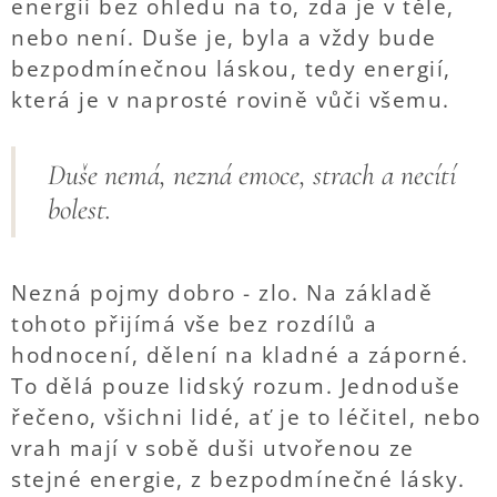
energii bez ohledu na to, zda je v těle,
nebo není. Duše je, byla a vždy bude
bezpodmínečnou láskou, tedy energií,
která je v naprosté rovině vůči všemu.
Duše nemá, nezná emoce, strach a necítí
bolest.
Nezná pojmy dobro - zlo. Na základě
tohoto přijímá vše bez rozdílů a
hodnocení, dělení na kladné a záporné.
To dělá pouze lidský rozum. Jednoduše
řečeno, všichni lidé, ať je to léčitel, nebo
vrah mají v sobě duši utvořenou ze
stejné energie, z bezpodmínečné lásky.