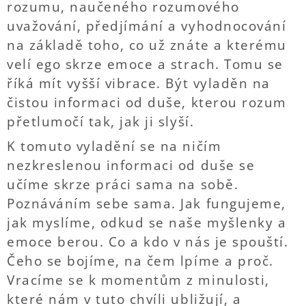
rozumu, naučeného rozumového
uvažování, předjímání a vyhodnocování
na základě toho, co už znáte a kterému
velí ego skrze emoce a strach. Tomu se
říká mít vyšší vibrace. Být vyladěn na
čistou informaci od duše, kterou rozum
přetlumočí tak, jak ji slyší.
K tomuto vyladění se na ničím
nezkreslenou informaci od duše se
učíme skrze práci sama na sobě.
Poznáváním sebe sama. Jak fungujeme,
jak myslíme, odkud se naše myšlenky a
emoce berou. Co a kdo v nás je spouští.
Čeho se bojíme, na čem lpíme a proč.
Vracíme se k momentům z minulosti,
které nám v tuto chvíli ubližují, a