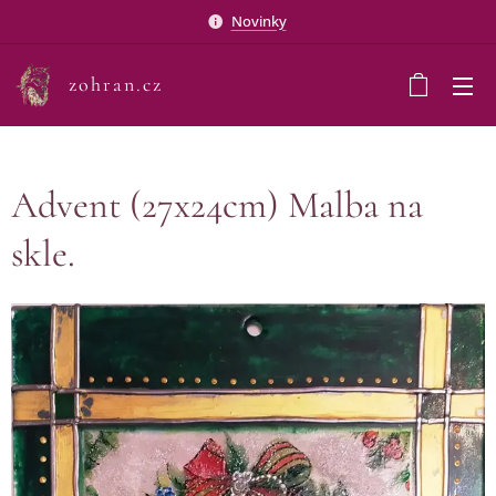
Novinky
zohran.cz
Advent (27x24cm) Malba na
skle.