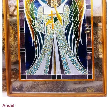
Anděl