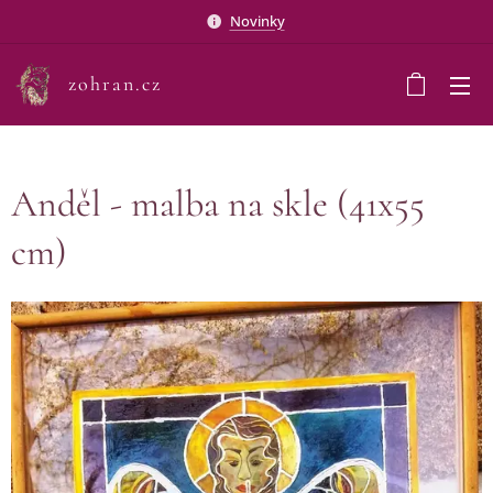
Novinky
zohran.cz
Anděl - malba na skle (41x55
cm)