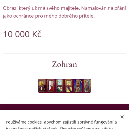
Obraz, který už má svého majitele. Namalován na přání
jako ochránce pro mého dobrého přítele.
10 000
Kč
Zohran
© Copyright by Zohran 2024 | Všechna práva vyhrazena.
Používáme cookies, abychom zajistili správné fungování a
Cookies
bezpečnost našich stránek. Tím vám můžeme zajistit tu