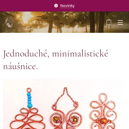
Novinky
zohran.cz
Jednoduché, minimalistické
náušnice.