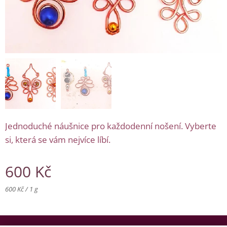
Jednoduché náušnice pro každodenní nošení. Vyberte
si, která se vám nejvíce líbí.
600
Kč
600 Kč / 1 g