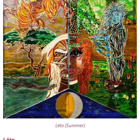
Léto (Summer)
Léto