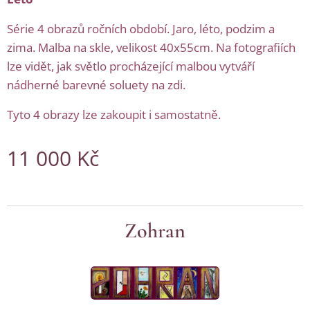
Série 4 obrazů ročních období. Jaro, léto, podzim a
zima. Malba na skle, velikost 40x55cm. Na fotografiích
lze vidět, jak světlo procházející malbou vytváří
nádherné barevné soluety na zdi.
Tyto 4 obrazy lze zakoupit i samostatně.
11 000
Kč
Zohran