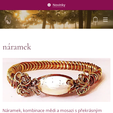
Novinky
zohran.cz
náramek
Náramek, kombinace mědi a mosazi s překrásným