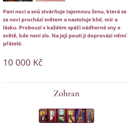
Paní noci a snů ztvárňuje tajemnou ženu, která se
za noci prochází světem a nastoluje klid, mír a
lásku. Probouzí v každém spáči nádherné sny o
světě, kde není zlo. Na její pouti ji doprovází němí
přátelé.
10 000
Kč
Zohran