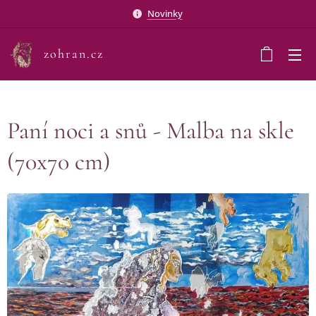
Novinky
zohran.cz
Paní noci a snů - Malba na skle
(70x70 cm)