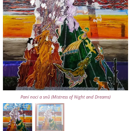
Paní noci a snů (Mistress of Night and Dreams)
Paní noci a snů (Mistress of Night and Dreams)