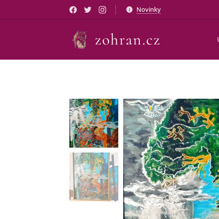
Novinky
zohran.cz