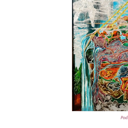
Pod
Pod