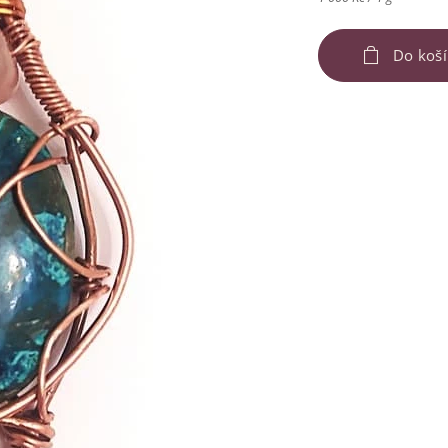
Do koš