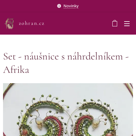
Novinky
zohran.cz
Set - náušnice s náhrdelníkem -
Afrika