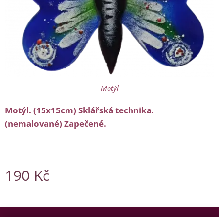
Motýl
Motýl. (15x15cm) Sklářská technika.
(nemalované)
Zapečené.
190
Kč