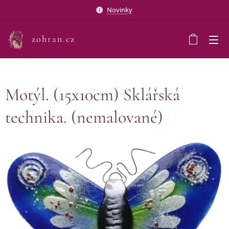
Novinky
zohran.cz
Motýl. (15x10cm) Sklářská
technika. (nemalované)