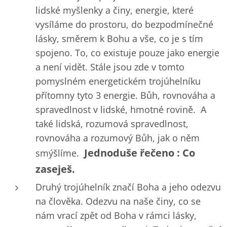
lidské myšlenky a činy, energie, které
vysíláme do prostoru, do bezpodmínečné
lásky, směrem k Bohu a vše, co je s tím
spojeno. To, co existuje pouze jako energie
a není vidět. Stále jsou zde v tomto
pomyslném energetickém trojúhelníku
přítomny tyto 3 energie. Bůh, rovnováha a
spravedlnost v lidské, hmotné rovině. A
také lidská, rozumová spravedlnost,
rovnováha a rozumový Bůh, jak o něm
Jednoduše řečeno : Co
smýšlíme.
zaseješ.
Druhý trojúhelník značí Boha a jeho odezvu
na člověka. Odezvu na naše činy, co se
nám vrací zpět od Boha v rámci lásky,