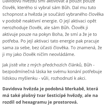
Davidovu hvězdu smí aktivovat a použít pouze
člověk, kterého si vybral sám Bůh. Dal mu tuto
schopnost a hvězda je součástí vybraného člověka
v podobě neaktivní energie. O její aktivaci opět
nerozhoduje člověk, ale sám Bůh. Člověk ji
aktivuje pouze na pokyn Boha, že smí a že je to
potřeba. Po její aktivaci tato energie pak pracuje
sama za sebe, bez účasti člověka. To znamená, že
ji my jako člověk ničím neovládáme.
Jak jistě víte z mých předchozích článků, Bůh -
bezpodmínečná láska ke svému konání potřebuje
lidskou myšlenku - vůli, rozhodnutí k akci.
Davidova hvězda je podobná Merkabě, která
má také plošný tvar šesticípé hvězdy, ale na
rozdíl od hexagramu je prostorová.