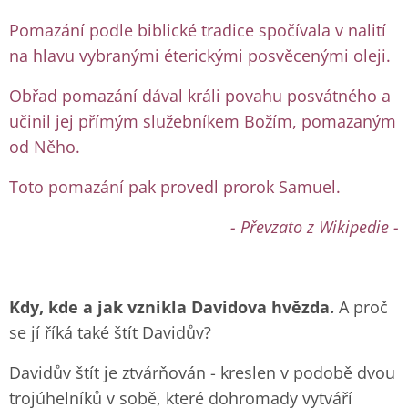
Pomazání podle biblické tradice spočívala v nalití
na hlavu vybranými éterickými posvěcenými oleji.
Obřad pomazání dával králi povahu posvátného a
učinil jej přímým služebníkem Božím, pomazaným
od Něho.
Toto pomazání pak provedl prorok Samuel.
- Převzato z Wikipedie -
Kdy, kde a jak vznikla Davidova hvězda.
A proč
se jí říká také štít Davidův?
Davidův štít je ztvárňován - kreslen v podobě dvou
trojúhelníků v sobě, které dohromady vytváří