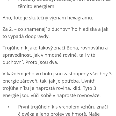
těmito energiemi
Ano, toto je skutečný význam hexagramu.
Za 2. – co znamenají z duchovního hlediska a jak
to vypadá doopravdy.
Trojúhelník jako takový značí Boha, rovnováhu a
spravedlnost. Jak v hmotné rovině, ta i v té
duchovní. Proto jsou dva.
V každém jeho vrcholu jsou zastoupeny všechny 3
energie zároveň, tak, jak je potřeba. Uvnitř
trojúhelníku je naprostá rovina, klid. Tyto 3
energie jsou vůči sobě v naprosté rovnováze.
První trojúhelník s vrcholem vzhůru značí
člověka a jeho projev ve hmotě. Naše