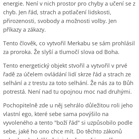
energie. Není v nich prostor pro chyby a učení se z
chyb. Jen řád, strach a potlačení lidskosti,
přirozenosti, svobody a možnosti volby. Jen
příkazy a zákazy.
Tento člověk, co vytvořil Merkabu se sám prohlásil
za proroka. Že slyší a tlumočí slova od Boha.
Tento energetický objekt stvořil a vytvořil v prvé
řadě za účelem ovládání lidí skrze řád a strach ze
selhání a z trestu za toto selhání. Že nás za to Bůh
potrestá. Není nad tu opojnou moc nad druhými.
Pochopitelně zde u něj sehrálo důležitou roli jeho
vlastní ego, které sebe sama povýšilo na
vyvoleného a tento "boží řád" si uzpůsobilo podle
sebe, jaké ho ono chce mít. Do těchto zákonů