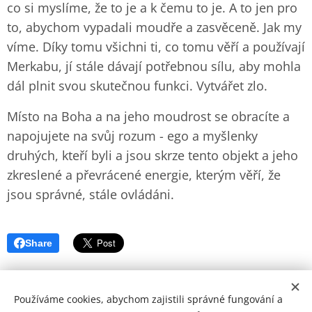
co si myslíme, že to je a k čemu to je. A to jen pro
to, abychom vypadali moudře a zasvěceně. Jak my
víme. Díky tomu všichni ti, co tomu věří a používají
Merkabu, jí stále dávají potřebnou sílu, aby mohla
dál plnit svou skutečnou funkci. Vytvářet zlo.
Místo na Boha a na jeho moudrost se obracíte a
napojujete na svůj rozum - ego a myšlenky
druhých, kteří byli a jsou skrze tento objekt a jeho
zkreslené a převrácené energie, kterým věří, že
jsou správné, stále ovládáni.
Share
Používáme cookies, abychom zajistili správné fungování a