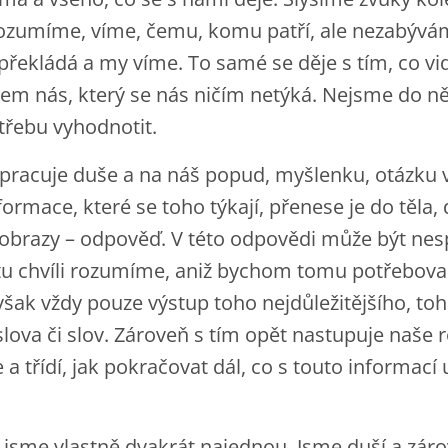
ozumíme, víme, čemu, komu patří, ale nezabývám
překládá a my víme. To samé se děje s tím, co v
lem nás, který se nás ničím netýká. Nejsme do n
třebu vyhodnotit.
pracuje duše a na náš popud, myšlenku, otázku v
formace, které se toho týkají, přenese je do těla
či obrazy – odpověď. V této odpovědi může být nes
tu chvíli rozumíme, aniž bychom tomu potřeboval
však vždy pouze výstup toho nejdůležitějšího, to
lova či slov. Zároveň s tím opět nastupuje naše 
a třídí, jak pokračovat dál, co s touto informací 
 jsme vlastně dvakrát najednou. Jsme duší a zár