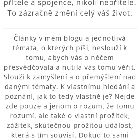
přítele a spojence, nikoli nepřítele.
To zázračně změní celý váš život.
Články v mém blogu a jednotlivá
témata, o kterých píši, neslouží k
tomu, abych vás o něčem
přesvědčovala a nutila
vás tomu věřit.
Slouží k zamyšlení a o přemýšlení nad
danými tématy. K vlastnímu hledání a
poznání, jak to tedy vlastně je? Nejde
zde pouze a jenom o rozum, že tomu
rozumí, ale také o vlastní prožitek,
zážitek, skutečnou prožitou událost,
která s tím souvisí. Dokud to sami