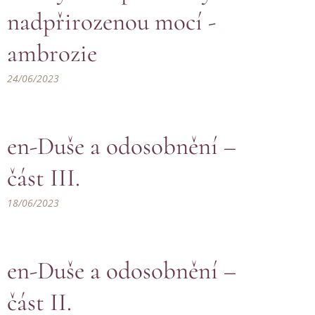
nadpřirozenou mocí -
ambrozie
24/06/2023
en-Duše a odosobnění –
část III.
18/06/2023
en-Duše a odosobnění –
část II.