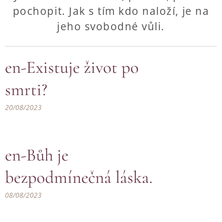
pochopit. Jak s tím kdo naloží, je na
jeho svobodné vůli.
en-Existuje život po
smrti?
20/08/2023
en-Bůh je
bezpodmínečná láska.
08/08/2023