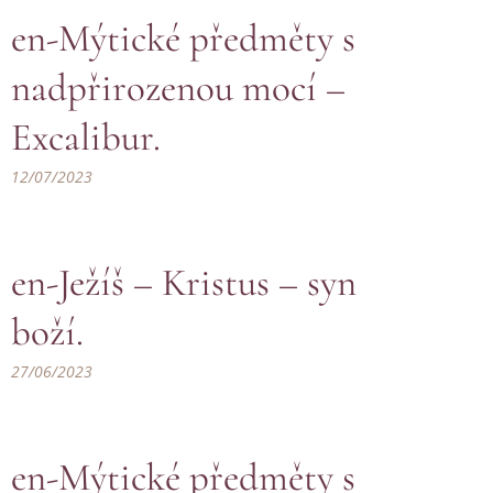
en-Mýtické předměty s
nadpřirozenou mocí –
Excalibur.
12/07/2023
en-Ježíš – Kristus – syn
boží.
27/06/2023
en-Mýtické předměty s