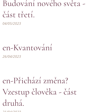
Budování nového světa -
část třetí.
04/05/2023
en-Kvantování
26/04/2023
en-Přichází změna?
Vzestup člověka - část
druhá.
21/04/2023