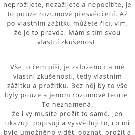
neprožijete, nezažijete a nepocítíte, je
to pouze rozumové přesvědčení. Až
po vlastním zážitku můžete říci, vím,
že je to pravda. Mám s tím svou
vlastní zkušenost.
-
Vše, o čem píši, je založeno na mé
vlastní zkušenosti, tedy vlastním
zážitku a prožitku. Bez něj by to vše
byly pouze a jenom rozumové teorie.
To neznamená,
že i vy musíte prožít to samé. Jen
ukazuji, popisuji a vysvětluji to, co mi
bylo umožněno vidět, poznat, prožít a