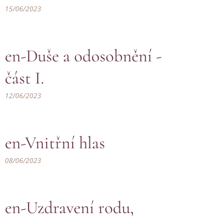
15/06/2023
en-Duše a odosobnění -
část I.
12/06/2023
en-Vnitřní hlas
08/06/2023
en-Uzdravení rodu,