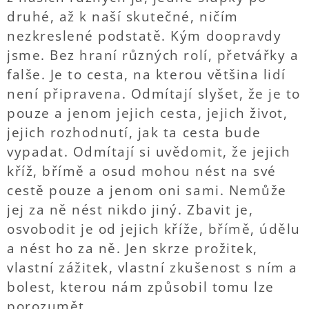
druhé, až k naší skutečné, ničím
nezkreslené podstatě. Kým doopravdy
jsme. Bez hraní různých rolí, přetvářky a
falše. Je to cesta, na kterou většina lidí
není připravena. Odmítají slyšet, že je to
pouze a jenom jejich cesta, jejich život,
jejich rozhodnutí, jak ta cesta bude
vypadat. Odmítají si uvědomit, že jejich
kříž, břímě a osud mohou nést na své
cestě pouze a jenom oni sami. Nemůže
jej za ně nést nikdo jiný. Zbavit je,
osvobodit je od jejich kříže, břímě, údělu
a nést ho za ně. Jen skrze prožitek,
vlastní zážitek, vlastní zkušenost s ním a
bolest, kterou nám způsobil tomu lze
porozumět.