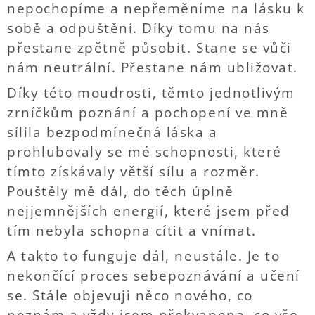
nepochopíme a nepřeměníme na lásku k
sobě a odpuštění. Díky tomu na nás
přestane zpětně působit. Stane se vůči
nám neutrální. Přestane nám ubližovat.
Díky této moudrosti, těmto jednotlivým
zrníčkům poznání a pochopení ve mně
sílila bezpodmínečná láska a
prohlubovaly se mé schopnosti, které
tímto získávaly větší sílu a rozměr.
Pouštěly mě dál, do těch úplně
nejjemnějších energií, které jsem před
tím nebyla schopna cítit a vnímat.
A takto to funguje dál, neustále. Je to
nekončící proces sebepoznávání a učení
se. Stále objevuji něco nového, co