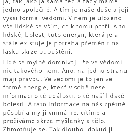
já, tak jako já sama teď a tady máme
jedno společné. A tím je naše duše a její
vyšší forma, vědomí. V něm je uloženo
vše lidské se vším, co k tomu patří. A to
lidské, bolest, tuto energii, která je a
stále existuje je potřeba přeměnit na
lásku skrze odpuštění.
Lidé se mylně domnívají, že ve vědomí
nic takového není. Ano, na jednu stranu
mají pravdu. Ve vědomí je to jen ve
formě energie, která v sobě nese
informaci o té události, o té naší lidské
bolesti. A tato informace na nás zpětně
působí a my ji vnímáme, cítíme a
prožíváme skrze myšlenky a tělo.
Zhmotňuje se. Tak dlouho, dokud ji