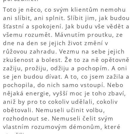
Toto je něco, co svým klientům nemohu
ani slíbit, ani splnit. Slíbit jim, jak budou
šťastní a spokojení. Jak budu vše vědět a
všemu rozumět. Mávnutím proutku, ze
dne na den se jejich život změní v
růžovou zahradu. Vezmu na sebe jejich
zkušenost a bolest. Že to za ně opětovně
zažiju, prožiju, odžiju a pochopím. A oni
se jen budou dívat. A to, co jsem zažila a
pochopila, do nich samo vstoupí. Nebo
nějaká energie, vyšší moc je toho zbaví,
aniž by pro to cokoliv udělali, cokoliv
obětovali. Nemuseli učinit volbu,
rozhodnout se. Nemuseli čelit svým
vlastním rozumovým démonům, které