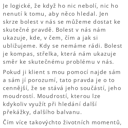
Je logické, že když ho nic nebolí, nic ho
nenutí k tomu, aby něco hledal. Jen
skrze bolest v nás se můžeme dostat ke
skutečné pravdě. Bolest v nás nám
ukazuje, kde, v čem, čím a jak si
ubližujeme. Kdy se nemáme rádi. Bolest
je kompas, střelka, která nám ukazuje
směr ke skutečnému problému v nás.
Pokud ji klient s mou pomocí najde sám
a sám jí porozumí, tato pravda je o to
cennější, že se stává jeho součástí, jeho
moudrostí. Moudrostí, kterou lze
kdykoliv využít při hledání další
překážky, dalšího balvanu.
Čím více takovýchto životních momentů,