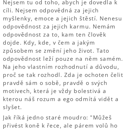
Nejsem tu od toho, abych je dovedla k
cíli. Nejsem odpovědná za jejich
myšlenky, emoce a jejich štěstí. Nenesu
odpovědnost za jejich karmu. Nemám
odpovědnost za to, kam ten člověk
dojde. Kdy, kde, v čem a jakým
způsobem se změní jeho život. Tato
odpovědnost leží pouze na něm samém.
Na jeho vlastním rozhodnutí a důvodu,
proč se tak rozhodl. Zda je ochoten čelit
pravdě sám o sobě, pravdě o svých
motivech, která je vždy bolestivá a
kterou náš rozum a ego odmítá vidět a
slyšet.
Jak říká jedno staré moudro: "Můžeš
přivést koně k řece, ale párem volů ho