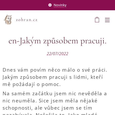
Novinky
zohran.cz
en-Jakým způsobem pracuji.
22/07/2022
Dnes vám povím něco málo o své práci.
Jakým způsobem pracuji s lidmi, kteří
mě požádají o pomoc.
Na samém začátku jsem nic nevěděla a
nic neuměla. Sice jsem měla nějaké
schopnosti, ale vůbec jsem se tím