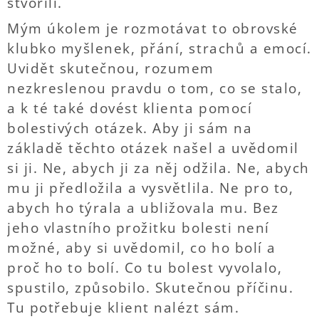
stvořili.
Mým úkolem je rozmotávat to obrovské
klubko myšlenek, přání, strachů a emocí.
Uvidět skutečnou, rozumem
nezkreslenou pravdu o tom, co se stalo,
a k té také dovést klienta pomocí
bolestivých otázek. Aby ji sám na
základě těchto otázek našel a uvědomil
si ji. Ne, abych ji za něj odžila. Ne, abych
mu ji předložila a vysvětlila. Ne pro to,
abych ho týrala a ubližovala mu. Bez
jeho vlastního prožitku bolesti není
možné, aby si uvědomil, co ho bolí a
proč ho to bolí. Co tu bolest vyvolalo,
spustilo, způsobilo. Skutečnou příčinu.
Tu potřebuje klient nalézt sám.