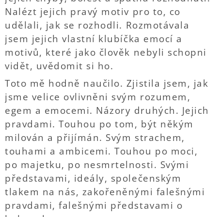
Nalézt jejich pravý motiv pro to, co
udělali, jak se rozhodli. Rozmotávala
jsem jejich vlastní klubíčka emocí a
motivů, které jako člověk nebyli schopni
vidět, uvědomit si ho.
Toto mě hodně naučilo. Zjistila jsem, jak
jsme velice ovlivněni svým rozumem,
egem a emocemi. Názory druhých. Jejich
pravdami. Touhou po tom, být někým
milován a přijímán. Svým strachem,
touhami a ambicemi. Touhou po moci,
po majetku, po nesmrtelnosti. Svými
představami, ideály, společenským
tlakem na nás, zakořeněnými falešnými
pravdami, falešnými představami o