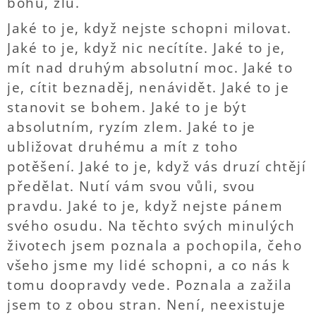
bohu, zlu.
Jaké to je, když nejste schopni milovat.
Jaké to je, když nic necítíte. Jaké to je,
mít nad druhým absolutní moc. Jaké to
je, cítit beznaděj, nenávidět. Jaké to je
stanovit se bohem. Jaké to je být
absolutním, ryzím zlem. Jaké to je
ubližovat druhému a mít z toho
potěšení. Jaké to je, když vás druzí chtějí
předělat. Nutí vám svou vůli, svou
pravdu. Jaké to je, když nejste pánem
svého osudu. Na těchto svých minulých
životech jsem poznala a pochopila, čeho
všeho jsme my lidé schopni, a co nás k
tomu doopravdy vede. Poznala a zažila
jsem to z obou stran. Není, neexistuje