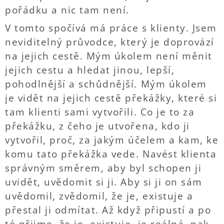
pořádku a nic tam není.
V tomto spočívá má práce s klienty. Jsem
neviditelný průvodce, který je doprovází
na jejich cestě. Mým úkolem není měnit
jejich cestu a hledat jinou, lepší,
pohodlnější a schůdnější. Mým úkolem
je vidět na jejich cestě překážky, které si
tam klienti sami vytvořili. Co je to za
překážku, z čeho je utvořena, kdo ji
vytvořil, proč, za jakým účelem a kam, ke
komu tato překážka vede. Navést klienta
správným směrem, aby byl schopen ji
uvidět, uvědomit si ji. Aby si ji on sám
uvědomil, zvědomil, že je, existuje a
přestal ji odmítat. Až když připustí a po