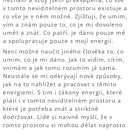
neznám a vždy jsem překvapena, co vše
v tomto neviditelném prostoru existuje a
co vše je v něm možné. Zjišťuji, že umím,
vím a znám pouze to, co je mi dovoleno
umět a znát. Co patří, je dáno pouze mě
a spolupracuje pouze s mojí energií.
Není možné naučit jiného člověka to, co
umím, co je mi dáno. Jak to vidím, cítím,
vnímám a jak tomu rozumím já sama.
Neustále se mi odkrývají nové způsoby,
jak na to nahlížet a pracovat s těmito
energiemi. S tím i zákony energií, které
platí i v tomto neviditelném prostoru a
které je potřeba znát a striktně
dodržovat. Lidé si naivně myslí, že v
tomto prostoru si mohou dělat naprosto