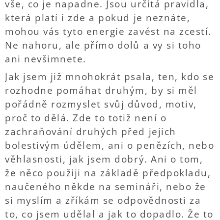
vše, co je napadne. Jsou určitá pravidla,
která platí i zde a pokud je neznáte,
mohou vás tyto energie zavést na zcestí.
Ne nahoru, ale přímo dolů a vy si toho
ani nevšimnete.
Jak jsem již mnohokrát psala, ten, kdo se
rozhodne pomáhat druhým, by si měl
pořádně rozmyslet svůj důvod, motiv,
proč to dělá. Zde to totiž není o
zachraňování druhých před jejich
bolestivým údělem, ani o penězích, nebo
věhlasnosti, jak jsem dobrý. Ani o tom,
že něco použiji na základě předpokladu,
naučeného někde na semináři, nebo že
si myslím a zříkám se odpovědnosti za
to, co jsem udělal a jak to dopadlo. Že to