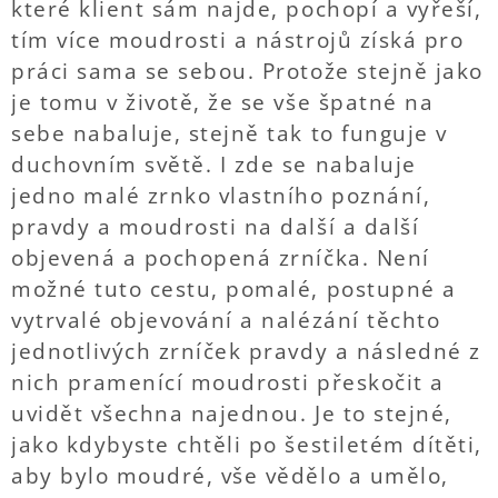
které klient sám najde, pochopí a vyřeší,
tím více moudrosti a nástrojů získá pro
práci sama se sebou. Protože stejně jako
je tomu v životě, že se vše špatné na
sebe nabaluje, stejně tak to funguje v
duchovním světě. I zde se nabaluje
jedno malé zrnko vlastního poznání,
pravdy a moudrosti na další a další
objevená a pochopená zrníčka. Není
možné tuto cestu, pomalé, postupné a
vytrvalé objevování a nalézání těchto
jednotlivých zrníček pravdy a následné z
nich pramenící moudrosti přeskočit a
uvidět všechna najednou. Je to stejné,
jako kdybyste chtěli po šestiletém dítěti,
aby bylo moudré, vše vědělo a umělo,