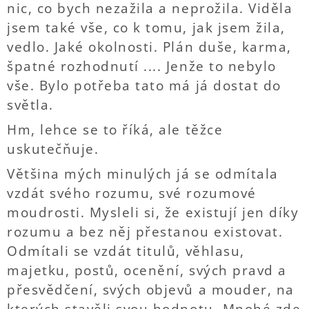
nic, co bych nezažila a neprožila. Viděla
jsem také vše, co k tomu, jak jsem žila,
vedlo. Jaké okolnosti. Plán duše, karma,
špatné rozhodnutí .... Jenže to nebylo
vše. Bylo potřeba tato má já dostat do
světla.
Hm, lehce se to říká, ale těžce
uskutečňuje.
Většina mých minulých já se odmítala
vzdát svého rozumu, své rozumové
moudrosti. Mysleli si, že existují jen díky
rozumu a bez něj přestanou existovat.
Odmítali se vzdát titulů, věhlasu,
majetku, postů, ocenění, svých pravd a
přesvědčení, svých objevů a mouder, na