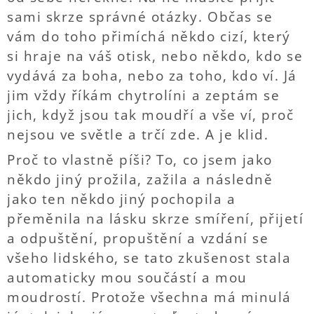
sami skrze správné otázky. Občas se
vám do toho přimíchá někdo cizí, který
si hraje na váš otisk, nebo někdo, kdo se
vydává za boha, nebo za toho, kdo ví. Já
jim vždy říkám chytrolíni a zeptám se
jich, když jsou tak moudří a vše ví, proč
nejsou ve světle a trčí zde. A je klid.
Proč to vlastně píši? To, co jsem jako
někdo jiný prožila, zažila a následně
jako ten někdo jiný pochopila a
přeměnila na lásku skrze smíření, přijetí
a odpuštění, propuštění a vzdání se
všeho lidského, se tato zkušenost stala
automaticky mou součástí a mou
moudrostí. Protože všechna má minulá