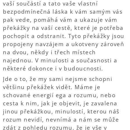
vaší součástí a tato vaše vlastní
bezpodmínečná láska k vám samým vás
pak vede, pomáhá vám a ukazuje vám
překážky na vaší cestě, které je potřeba
pochopit a odstranit. Tyto překážky jsou
propojeny navzájem a ukotveny zároveň
na dvou, někdy i třech místech
najednou. V minulosti a současnosti a
některé dokonce i v budoucnosti.
Jde o to, že my sami nejsme schopni
většinu překážek vidět. Máme je
schované energií ega a rozumu, nebo
cesta k nim, jak je objevit, je zavalena
jinou překážkou, minulostí, kterou náš
rozum nevidí, nevnímá a nám se může
zdát z pohledu rozumu, že je vše v