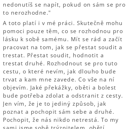
nedonutíš se napít, pokud on sám se pro
to nerozhodne."
A toto platí i v mé práci. Skutečně mohu
pomoci pouze těm, co se rozhodnou pro
lásku k sobě samému. Mít se rád a začít
pracovat na tom, jak se přestat soudit a
trestat. Přestat soudit, hodnotit a
trestat druhé. Rozhodnout se pro tuto
cestu, o které nevím, jak dlouho bude
trvat a kam mne zavede. Co vše na ní
objevím. Jaké překážky, oběti a bolest
bude potřeba zdolat a odstranit z cesty.
Jen vím, že je to jediný způsob, jak
poznat a pochopit sám sebe a druhé.
Pochopit, že nás nikdo netrestá. To my
sami jsme sobě trýznitelem, obětí,