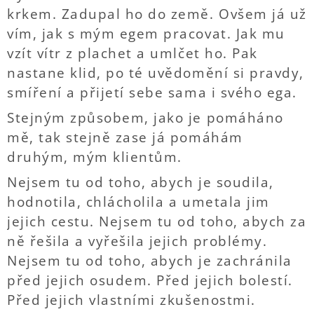
krkem. Zadupal ho do země. Ovšem já už
vím, jak s mým egem pracovat. Jak mu
vzít vítr z plachet a umlčet ho. Pak
nastane klid, po té uvědomění si pravdy,
smíření a přijetí sebe sama i svého ega.
Stejným způsobem, jako je pomáháno
mě, tak stejně zase já pomáhám
druhým, mým klientům.
Nejsem tu od toho, abych je soudila,
hodnotila, chlácholila a umetala jim
jejich cestu. Nejsem tu od toho, abych za
ně řešila a vyřešila jejich problémy.
Nejsem tu od toho, abych je zachránila
před jejich osudem. Před jejich bolestí.
Před jejich vlastními zkušenostmi.