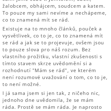
žalobcem, obhájcem, soudcem a katem.
To pouze my sami nevíme a nechápeme,
co to znamená mít se rád.
Existuje na to mnoho článků, pouček a
vysvětlivek, co to je, co to znamená mít
se rád a jak se to projevuje, ovšem jsou
to pouze slova pro náš rozum. Bez
vlastního prožitku, vlastní zkušenosti s
tímto stavem skrze uvědomění si a
rozhodnutí "Mám se rád", ve kterém
není rozumové uvažování o tom, co to je,
to není možné.
I já sama jsem si jen tak, z ničeho nic,
jednoho dne uvědomila, že se mám
ráda. Prostě se mám ráda. Je naprosto