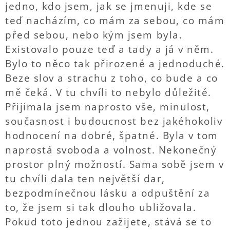
jedno, kdo jsem, jak se jmenuji, kde se
teď nacházím, co mám za sebou, co mám
před sebou, nebo kým jsem byla.
Existovalo pouze teď a tady a já v něm.
Bylo to něco tak přirozené a jednoduché.
Beze slov a strachu z toho, co bude a co
mě čeká. V tu chvíli to nebylo důležité.
Přijímala jsem naprosto vše, minulost,
současnost i budoucnost bez jakéhokoliv
hodnocení na dobré, špatné. Byla v tom
naprostá svoboda a volnost. Nekonečný
prostor plný možností. Sama sobě jsem v
tu chvíli dala ten největší dar,
bezpodmínečnou lásku a odpuštění za
to, že jsem si tak dlouho ubližovala.
Pokud toto jednou zažijete, stává se to