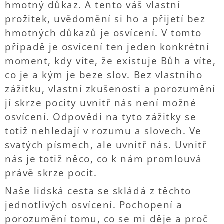
hmotný důkaz. A tento váš vlastní
prožitek, uvědomění si ho a přijetí bez
hmotných důkazů je osvícení. V tomto
případě je osvícení ten jeden konkrétní
moment, kdy víte, že existuje Bůh a víte,
co je a kým je beze slov. Bez vlastního
zážitku, vlastní zkušenosti a porozumění
jí skrze pocity uvnitř nás není možné
osvícení. Odpovědi na tyto zážitky se
totiž nehledají v rozumu a slovech. Ve
svatých písmech, ale uvnitř nás. Uvnitř
nás je totiž něco, co k nám promlouvá
právě skrze pocit.
Naše lidská cesta se skládá z těchto
jednotlivých osvícení. Pochopení a
porozumění tomu, co se mi děje a proč