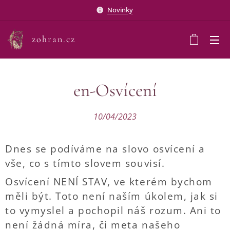
Novinky
zohran.cz
en-Osvícení
10/04/2023
Dnes se podíváme na slovo osvícení a
vše, co s tímto slovem souvisí.
Osvícení NENÍ STAV, ve kterém bychom
měli být. Toto není naším úkolem, jak si
to vymyslel a pochopil náš rozum. Ani to
není žádná míra, či meta našeho