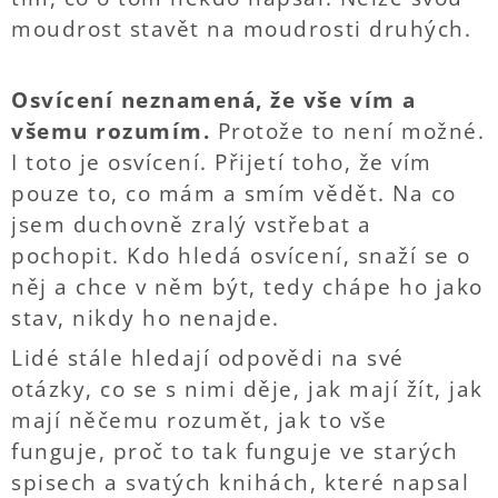
moudrost stavět na moudrosti druhých.
Osvícení neznamená,
že vše vím a
všemu rozumím.
Protože to není možné.
I toto je osvícení. Přijetí toho, že vím
pouze to, co mám a smím vědět. Na co
jsem duchovně zralý vstřebat a
pochopit. Kdo hledá osvícení, snaží se o
něj a chce v něm být, tedy chápe ho jako
stav, nikdy ho nenajde.
Lidé stále hledají odpovědi na své
otázky, co se s nimi děje, jak mají žít, jak
mají něčemu rozumět, jak to vše
funguje, proč to tak funguje ve starých
spisech a svatých knihách, které napsal