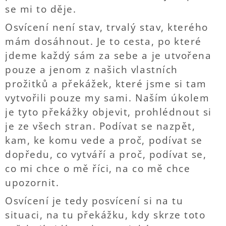
se mi to děje.
Osvícení není stav, trvalý stav, kterého
mám dosáhnout. Je to cesta, po které
jdeme každý sám za sebe a je utvořena
pouze a jenom z našich vlastních
prožitků a překážek, které jsme si tam
vytvořili pouze my sami. Naším úkolem
je tyto překážky objevit, prohlédnout si
je ze všech stran. Podívat se nazpět,
kam, ke komu vede a proč, podívat se
dopředu, co vytváří a proč, podívat se,
co mi chce o mě říci, na co mě chce
upozornit.
Osvícení je tedy posvícení si na tu
situaci, na tu překážku, kdy skrze toto