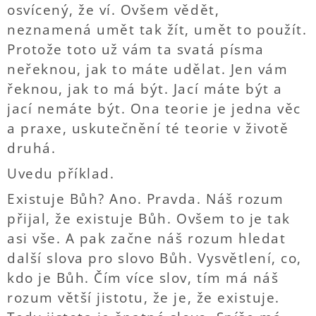
osvícený, že ví. Ovšem vědět,
neznamená umět tak žít, umět to použít.
Protože toto už vám ta svatá písma
neřeknou, jak to máte udělat. Jen vám
řeknou, jak to má být. Jací máte být a
jací nemáte být. Ona teorie je jedna věc
a praxe, uskutečnění té teorie v životě
druhá.
Uvedu příklad.
Existuje Bůh? Ano. Pravda. Náš rozum
přijal, že existuje Bůh. Ovšem to je tak
asi vše. A pak začne náš rozum hledat
další slova pro slovo Bůh. Vysvětlení, co,
kdo je Bůh. Čím více slov, tím má náš
rozum větší jistotu, že je, že existuje.