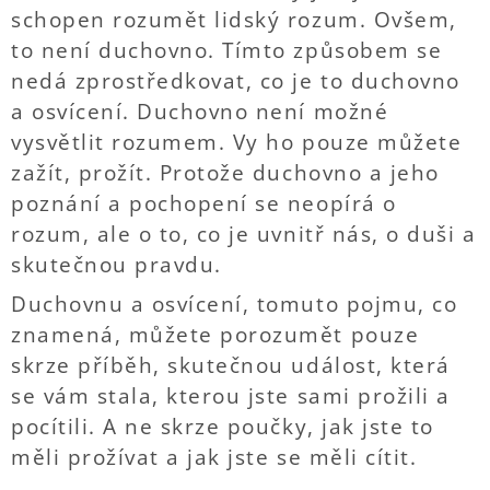
schopen rozumět lidský rozum. Ovšem,
to není duchovno. Tímto způsobem se
nedá zprostředkovat, co je to duchovno
a osvícení. Duchovno není možné
vysvětlit rozumem. Vy ho pouze můžete
zažít, prožít. Protože duchovno a jeho
poznání a pochopení se neopírá o
rozum, ale o to, co je uvnitř nás, o duši a
skutečnou pravdu.
Duchovnu a osvícení, tomuto pojmu, co
znamená, můžete porozumět pouze
skrze příběh, skutečnou událost, která
se vám stala, kterou jste sami prožili a
pocítili. A ne skrze poučky, jak jste to
měli prožívat a jak jste se měli cítit.