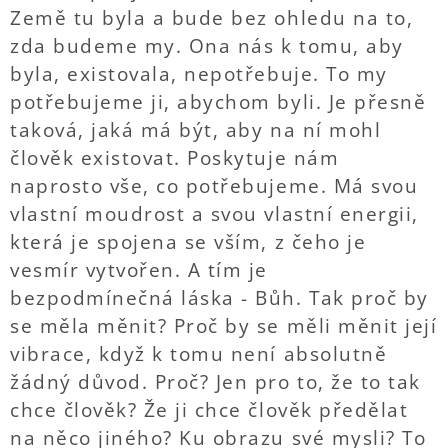
Země tu byla a bude bez ohledu na to,
zda budeme my. Ona nás k tomu, aby
byla, existovala, nepotřebuje. To my
potřebujeme ji, abychom byli. Je přesně
taková, jaká má být, aby na ní mohl
člověk existovat. Poskytuje nám
naprosto vše, co potřebujeme. Má svou
vlastní moudrost a svou vlastní energii,
která je spojena se vším, z čeho je
vesmír vytvořen. A tím je
bezpodmínečná láska - Bůh. Tak proč by
se měla měnit? Proč by se měli měnit její
vibrace, když k tomu není absolutně
žádný důvod. Proč? Jen pro to, že to tak
chce člověk? Že ji chce člověk předělat
na něco jiného? Ku obrazu své mysli? To