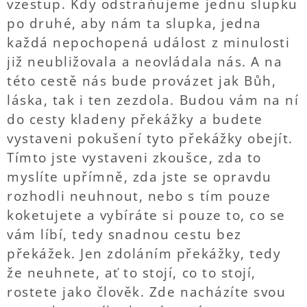
vzestup. Kdy odstraňujeme jednu slupku
po druhé, aby nám ta slupka, jedna
každá nepochopená událost z minulosti
již neubližovala a neovládala nás. A na
této cestě nás bude provázet jak Bůh,
láska, tak i ten zezdola. Budou vám na ní
do cesty kladeny překážky a budete
vystaveni pokušení tyto překážky obejít.
Tímto jste vystaveni zkoušce, zda to
myslíte upřímně, zda jste se opravdu
rozhodli neuhnout, nebo s tím pouze
koketujete a vybíráte si pouze to, co se
vám líbí, tedy snadnou cestu bez
překážek. Jen zdoláním překážky, tedy
že neuhnete, ať to stojí, co to stojí,
rostete jako člověk. Zde nacházíte svou