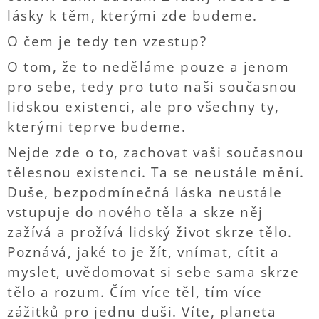
lásky k těm, kterými zde budeme.
O čem je tedy ten vzestup?
O tom, že to neděláme pouze a jenom
pro sebe, tedy pro tuto naši současnou
lidskou existenci, ale pro všechny ty,
kterými teprve budeme.
Nejde zde o to, zachovat vaši současnou
tělesnou existenci. Ta se neustále mění.
Duše, bezpodmínečná láska neustále
vstupuje do nového těla a skze něj
zažívá a prožívá lidský život skrze tělo.
Poznává, jaké to je žít, vnímat, cítit a
myslet, uvědomovat si sebe sama skrze
tělo a rozum. Čím více těl, tím více
zážitků pro jednu duši. Víte, planeta