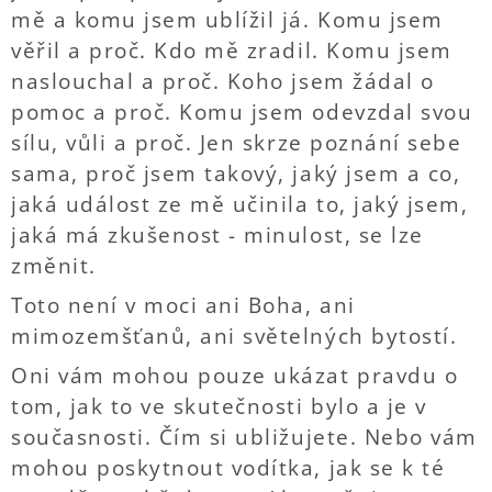
mě a komu jsem ublížil já. Komu jsem
věřil a proč. Kdo mě zradil. Komu jsem
naslouchal a proč. Koho jsem žádal o
pomoc a proč. Komu jsem odevzdal svou
sílu, vůli a proč. Jen skrze poznání sebe
sama, proč jsem takový, jaký jsem a co,
jaká událost ze mě učinila to, jaký jsem,
jaká má zkušenost - minulost, se lze
změnit.
Toto není v moci ani Boha, ani
mimozemšťanů, ani světelných bytostí.
Oni vám mohou pouze ukázat pravdu o
tom, jak to ve skutečnosti bylo a je v
současnosti. Čím si ubližujete. Nebo vám
mohou poskytnout vodítka, jak se k té