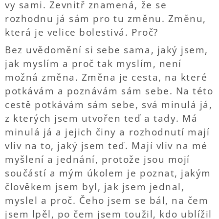
vy sami. Zevnitř znamená, že se
rozhodnu já sám pro tu změnu. Změnu,
která je velice bolestivá. Proč?
Bez uvědomění si sebe sama, jaký jsem,
jak myslím a proč tak myslím, není
možná změna. Změna je cesta, na které
potkávám a poznávám sám sebe. Na této
cestě potkávám sám sebe, svá minulá já,
z kterých jsem utvořen teď a tady. Má
minulá já a jejich činy a rozhodnutí mají
vliv na to, jaký jsem teď. Mají vliv na mé
myšlení a jednání, protože jsou mojí
součástí a mým úkolem je poznat, jakým
člověkem jsem byl, jak jsem jednal,
myslel a proč. Čeho jsem se bál, na čem
jsem lpěl, po čem jsem toužil, kdo ublížil