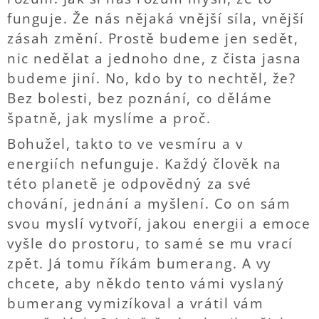
funguje. Že nás nějaká vnější síla, vnější
zásah změní. Prostě budeme jen sedět,
nic nedělat a jednoho dne, z čista jasna
budeme jiní. No, kdo by to nechtěl, že?
Bez bolesti, bez poznání, co děláme
špatně, jak myslíme a proč.
Bohužel, takto to ve vesmíru a v
energiích nefunguje. Každý člověk na
této planetě je odpovědný za své
chování, jednání a myšlení. Co on sám
svou myslí vytvoří, jakou energii a emoce
vyšle do prostoru, to samé se mu vrací
zpět. Já tomu říkám bumerang. A vy
chcete, aby někdo tento vámi vyslaný
bumerang vymizíkoval a vrátil vám