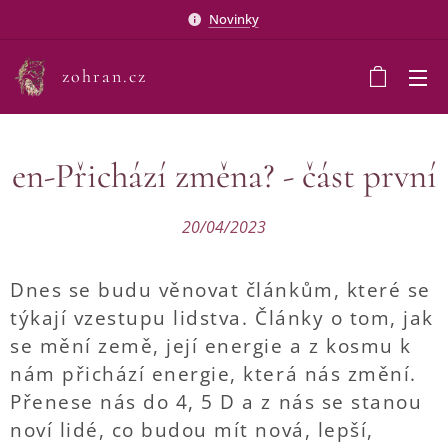
Novinky
zohran.cz
en-Přichází změna? - část první
20/04/2023
Dnes se budu věnovat článkům, které se
týkají vzestupu lidstva. Články o tom, jak
se mění země, její energie a z kosmu k
nám přichází energie, která nás změní.
Přenese nás do 4, 5 D a z nás se stanou
noví lidé, co budou mít nová, lepší,