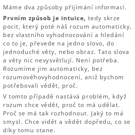
Máme dva způsoby přijímání informací.
Prvním způsob je intuice,
tedy skrze
pocit, který poté náš rozum automaticky,
bez vlastního vyhodnocování a hledání
co to je, převede na jedno slovo, do
jednoduché věty, nebo obraz. Tato slova
a věty nic nevysvětlují. Není potřeba.
Rozumíme jim automaticky, bez
rozumovéhovyhodnocení, aniž bychom
potřebovali vědět, proč.
V tomto případě nastává problém, když
rozum chce vědět, proč to má udělat.
Proč se má tak rozhodnout. Jaký to má
smysl. Chce vidět a vědět dopředu, co se
díky tomu stane.