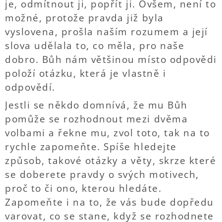
je, odmítnout ji, popřít ji. Ovšem, není to
možné, protože pravda již byla
vyslovena, prošla naším rozumem a její
slova udělala to, co měla, pro naše
dobro. Bůh nám většinou místo odpovědi
položí otázku, která je vlastně i
odpovědí.
Jestli se někdo domnívá, že mu Bůh
pomůže se rozhodnout mezi dvěma
volbami a řekne mu, zvol toto, tak na to
rychle zapomeňte. Spíše hledejte
způsob, takové otázky a věty, skrze které
se doberete pravdy o svých motivech,
proč to či ono, kterou hledáte.
Zapomeňte i na to, že vás bude dopředu
varovat, co se stane, když se rozhodnete