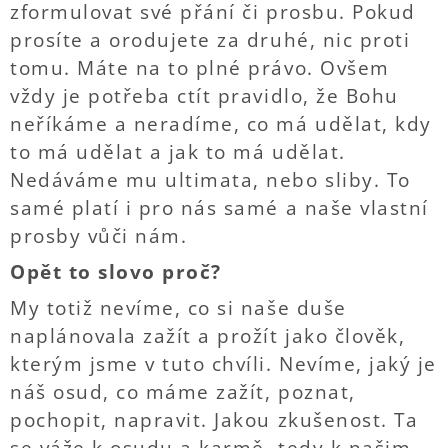
zformulovat své přání či prosbu. Pokud
prosíte a orodujete za druhé, nic proti
tomu. Máte na to plné právo. Ovšem
vždy je potřeba ctít pravidlo, že Bohu
neříkáme a neradíme, co má udělat, kdy
to má udělat a jak to má udělat.
Nedáváme mu ultimata, nebo sliby. To
samé platí i pro nás samé a naše vlastní
prosby vůči nám.
Opět to slovo proč?
My totiž nevíme, co si naše duše
naplánovala zažít a prožít jako člověk,
kterým jsme v tuto chvíli. Nevíme, jaký je
náš osud, co máme zažít, poznat,
pochopit, napravit. Jakou zkušenost. Ta