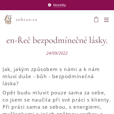
Novinky
zohran.cz
en-Řeč bezpodmínečné lásky.
24/09/2022
Jak, jakým způsobem s námi a k nám
mluví duše - bůh - bezpodmínečná
láska?
Opět budu mluvit pouze sama za sebe,
co jsem se naučila při své práci s klienty.
Při práci sama se sebou, s energiemi,