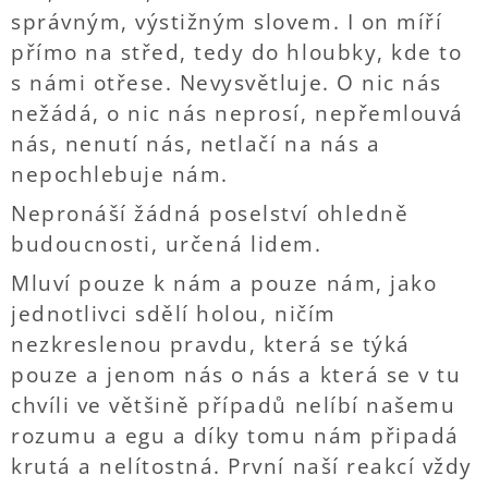
správným, výstižným slovem. I on míří
přímo na střed, tedy do hloubky, kde to
s námi otřese. Nevysvětluje. O nic nás
nežádá, o nic nás neprosí, nepřemlouvá
nás, nenutí nás, netlačí na nás a
nepochlebuje nám.
Nepronáší žádná poselství ohledně
budoucnosti, určená lidem.
Mluví pouze k nám a pouze nám, jako
jednotlivci sdělí holou, ničím
nezkreslenou pravdu, která se týká
pouze a jenom nás o nás a která se v tu
chvíli ve většině případů nelíbí našemu
rozumu a egu a díky tomu nám připadá
krutá a nelítostná. První naší reakcí vždy