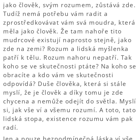
jako člověk, svým rozumem, zůstává zde.
Tudíž nemá potřebu vám radit a
zprostředkovávat vám svá moudra, která
měla jako člověk. Že tam nahoře tito
mudrcové existují naprosto stejně, jako
zde na zemi? Rozum a lidská myšlenka
patří k tělu. Rozum nahoru nepatří. Tak
koho se ve skutečnosti ptáte? Na koho se
obracíte a kdo vám ve skutečnosti
odpovídá? Duše člověka, která si stále
myslí, že je člověk a díky tomu je zde
chycena a nemůže odejít do světla. Myslí
si, jak vše ví a všemu rozumí. A toto, tato
lidská stopa, existence rozumu vám pak
radí.
Jen a pouze bezpodmínečná láska ví vše.