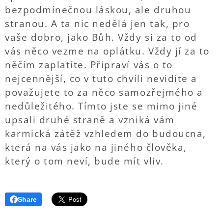
bezpodmínečnou láskou, ale druhou
stranou. A ta nic nedělá jen tak, pro
vaše dobro, jako Bůh. Vždy si za to od
vás něco vezme na oplátku. Vždy jí za to
něčím zaplatíte. Připraví vás o to
nejcennější, co v tuto chvíli nevidíte a
považujete to za něco samozřejmého a
nedůležitého. Tímto jste se mimo jiné
upsali druhé straně a vzniká vám
karmická zátěž vzhledem do budoucna,
která na vás jako na jiného člověka,
který o tom neví, bude mít vliv.
Share