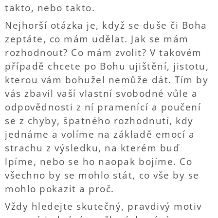
takto, nebo takto.
Nejhorší otázka je, když se duše či Boha
zeptáte, co mám udělat. Jak se mám
rozhodnout? Co mám zvolit? V takovém
případě chcete po Bohu ujištění, jistotu,
kterou vám bohužel nemůže dát. Tím by
vás zbavil vaší vlastní svobodné vůle a
odpovědnosti z ní pramenící a poučení
se z chyby, špatného rozhodnutí, kdy
jednáme a volíme na základě emocí a
strachu z výsledku, na kterém buď
lpíme, nebo se ho naopak bojíme. Co
všechno by se mohlo stát, co vše by se
mohlo pokazit a proč.
Vždy hledejte skutečný, pravdivý motiv