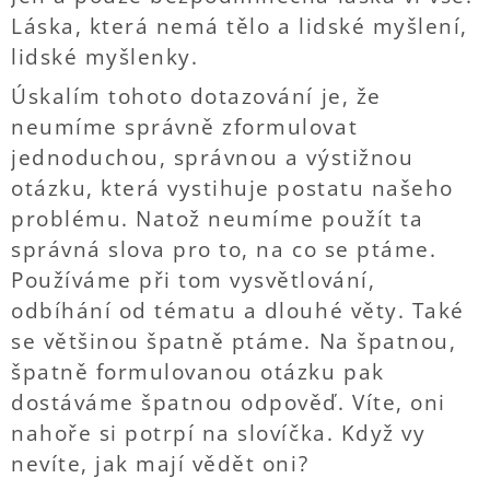
Láska, která nemá tělo a lidské myšlení,
lidské myšlenky.
Úskalím tohoto dotazování je, že
neumíme správně zformulovat
jednoduchou, správnou a výstižnou
otázku, která vystihuje postatu našeho
problému. Natož neumíme použít ta
správná slova pro to, na co se ptáme.
Používáme při tom vysvětlování,
odbíhání od tématu a dlouhé věty. Také
se většinou špatně ptáme. Na špatnou,
špatně formulovanou otázku pak
dostáváme špatnou odpověď. Víte, oni
nahoře si potrpí na slovíčka. Když vy
nevíte, jak mají vědět oni?