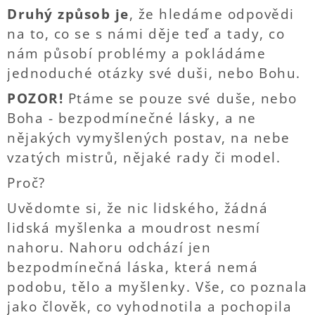
Druhý způsob je
, že hledáme odpovědi
na to, co se s námi děje teď a tady, co
nám působí problémy a pokládáme
jednoduché otázky své duši, nebo Bohu.
POZOR!
Ptáme se pouze své duše, nebo
Boha - bezpodmínečné lásky, a ne
nějakých vymyšlených postav, na nebe
vzatých mistrů, nějaké rady či model.
Proč?
Uvědomte si, že nic lidského, žádná
lidská myšlenka a moudrost nesmí
nahoru. Nahoru odchází jen
bezpodmínečná láska, která nemá
podobu, tělo a myšlenky. Vše, co poznala
jako člověk, co vyhodnotila a pochopila