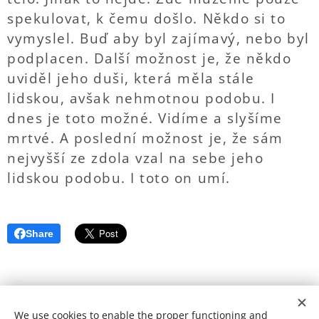
spekulovat, k čemu došlo. Někdo si to
vymyslel. Buď aby byl zajímavý, nebo byl
podplacen. Další možnost je, že někdo
uviděl jeho duši, která měla stále
lidskou, avšak nehmotnou podobu. I
dnes je toto možné. Vidíme a slyšíme
mrtvé. A poslední možnost je, že sám
nejvyšší ze zdola vzal na sebe jeho
lidskou podobu. I toto on umí.
Share
We use cookies to enable the proper functioning and