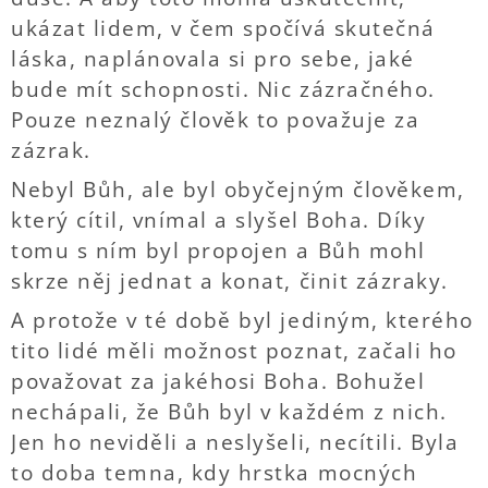
ukázat lidem, v čem spočívá skutečná
láska, naplánovala si pro sebe, jaké
bude mít schopnosti. Nic zázračného.
Pouze neznalý člověk to považuje za
zázrak.
Nebyl Bůh, ale byl obyčejným člověkem,
který cítil, vnímal a slyšel Boha. Díky
tomu s ním byl propojen a Bůh mohl
skrze něj jednat a konat, činit zázraky.
A protože v té době byl jediným, kterého
tito lidé měli možnost poznat, začali ho
považovat za jakéhosi Boha. Bohužel
nechápali, že Bůh byl v každém z nich.
Jen ho neviděli a neslyšeli, necítili. Byla
to doba temna, kdy hrstka mocných