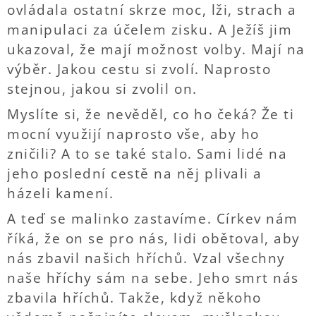
ovládala ostatní skrze moc, lži, strach a
manipulaci za účelem zisku. A Ježíš jim
ukazoval, že mají možnost volby. Mají na
výběr. Jakou cestu si zvolí. Naprosto
stejnou, jakou si zvolil on.
Myslíte si, že nevěděl, co ho čeká? Že ti
mocní využijí naprosto vše, aby ho
zničili? A to se také stalo. Sami lidé na
jeho poslední cestě na něj plivali a
házeli kamení.
A teď se malinko zastavíme. Církev nám
říká, že on se pro nás, lidi obětoval, aby
nás zbavil našich hříchů. Vzal všechny
naše hříchy sám na sebe. Jeho smrt nás
zbavila hříchů. Takže, když někoho