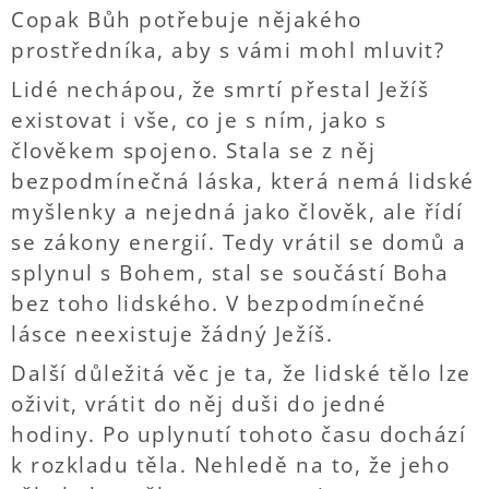
Copak Bůh potřebuje nějakého
prostředníka, aby s vámi mohl mluvit?
Lidé nechápou, že smrtí přestal Ježíš
existovat i vše, co je s ním, jako s
člověkem spojeno. Stala se z něj
bezpodmínečná láska, která nemá lidské
myšlenky a nejedná jako člověk, ale řídí
se zákony energií. Tedy vrátil se domů a
splynul s Bohem, stal se součástí Boha
bez toho lidského. V bezpodmínečné
lásce neexistuje žádný Ježíš.
Další důležitá věc je ta, že lidské tělo lze
oživit, vrátit do něj duši do jedné
hodiny. Po uplynutí tohoto času dochází
k rozkladu těla. Nehledě na to, že jeho