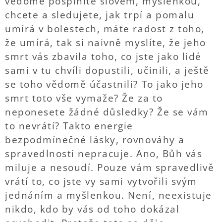
vědomě pošpiníte slovem, myšlenkou,
chcete a sledujete, jak trpí a pomalu
umírá v bolestech, máte radost z toho,
že umírá, tak si naivně myslíte, že jeho
smrt vás zbavila toho, co jste jako lidé
sami v tu chvíli dopustili, učinili, a ještě
se toho vědomě účastnili? To jako jeho
smrt toto vše vymaže? Že za to
neponesete žádné důsledky? Že se vám
to nevrátí? Takto energie
bezpodmínečné lásky, rovnováhy a
spravedlnosti nepracuje. Ano, Bůh vás
miluje a nesoudí. Pouze vám spravedlivě
vrátí to, co jste vy sami vytvořili svým
jednáním a myšlenkou. Není, neexistuje
nikdo, kdo by vás od toho dokázal