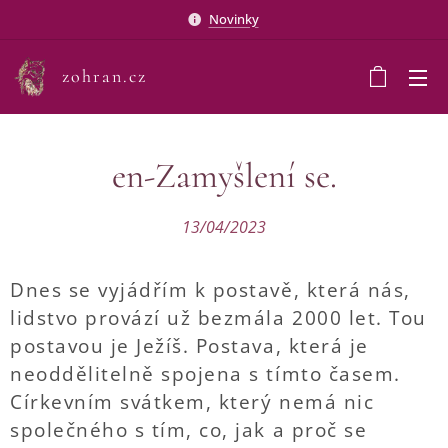
Novinky
zohran.cz
en-Zamyšlení se.
13/04/2023
Dnes se vyjádřím k postavě, která nás,
lidstvo provází už bezmála 2000 let. Tou
postavou je Ježíš. Postava, která je
neoddělitelně spojena s tímto časem.
Církevním svátkem, který nemá nic
společného s tím, co, jak a proč se