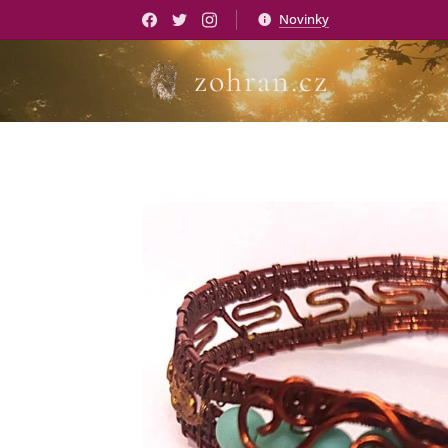
Novinky
zohran.cz