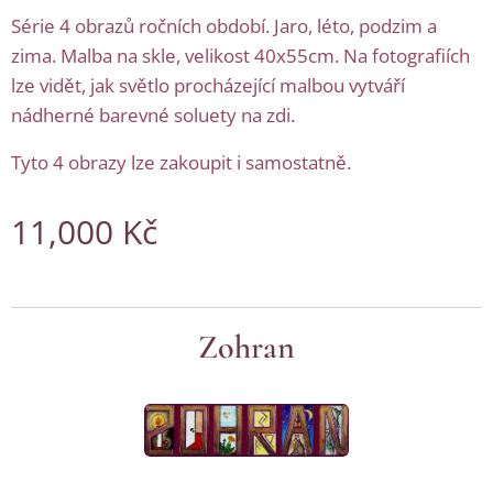
Série 4 obrazů ročních období. Jaro, léto, podzim a
zima. Malba na skle, velikost 40x55cm. Na fotografiích
lze vidět, jak světlo procházející malbou vytváří
nádherné barevné soluety na zdi.
Tyto 4 obrazy lze zakoupit i samostatně.
11,000
Kč
Zohran