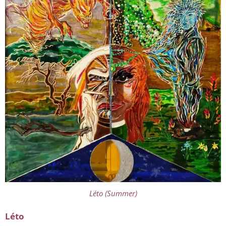
Léto (Summer)
Léto