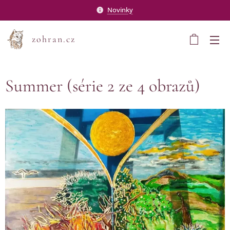
Novinky
zohran.cz
Summer (série 2 ze 4 obrazů)