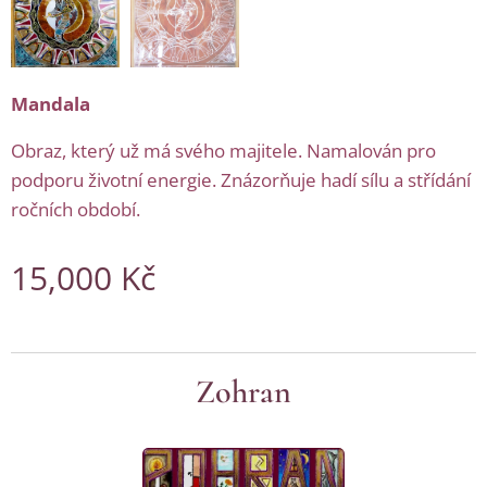
Mandala
Obraz, který už má svého majitele. Namalován pro
podporu životní energie. Znázorňuje hadí sílu a střídání
ročních období.
15,000
Kč
Zohran